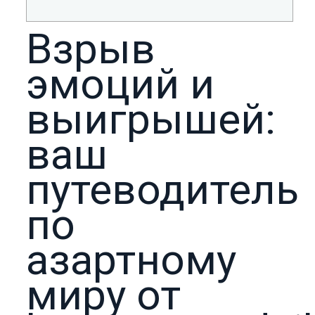
Взрыв
эмоций и
выигрышей:
ваш
путеводитель
по
азартному
миру от