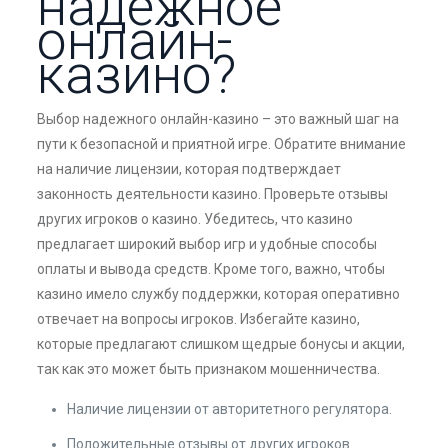
надежное
онлайн-
казино?
Выбор надежного онлайн-казино – это важный шаг на
пути к безопасной и приятной игре. Обратите внимание
на наличие лицензии, которая подтверждает
законность деятельности казино. Проверьте отзывы
других игроков о казино. Убедитесь, что казино
предлагает широкий выбор игр и удобные способы
оплаты и вывода средств. Кроме того, важно, чтобы
казино имело службу поддержки, которая оперативно
отвечает на вопросы игроков. Избегайте казино,
которые предлагают слишком щедрые бонусы и акции,
так как это может быть признаком мошенничества.
Наличие лицензии от авторитетного регулятора.
Положительные отзывы от других игроков.