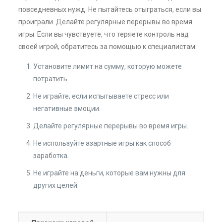
повседневных нужд. Не пытайтесь отыграться, если вы
проиграли. Делайте регулярные перерывы во время
игры. Если вы чувствуете, что теряете контроль над
своей игрой, обратитесь за помощью к специалистам.
Установите лимит на сумму, которую можете
потратить.
Не играйте, если испытываете стресс или
негативные эмоции.
Делайте регулярные перерывы во время игры.
Не используйте азартные игры как способ
заработка.
Не играйте на деньги, которые вам нужны для
других целей.