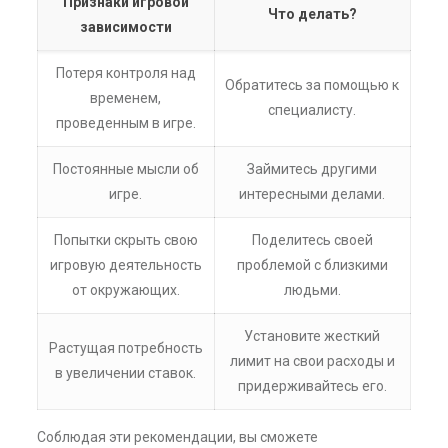
Признаки игровой
Что делать?
зависимости
Потеря контроля над
Обратитесь за помощью к
временем,
специалисту.
проведенным в игре.
Постоянные мысли об
Займитесь другими
игре.
интересными делами.
Попытки скрыть свою
Поделитесь своей
игровую деятельность
проблемой с близкими
от окружающих.
людьми.
Установите жесткий
Растущая потребность
лимит на свои расходы и
в увеличении ставок.
придерживайтесь его.
Соблюдая эти рекомендации, вы сможете