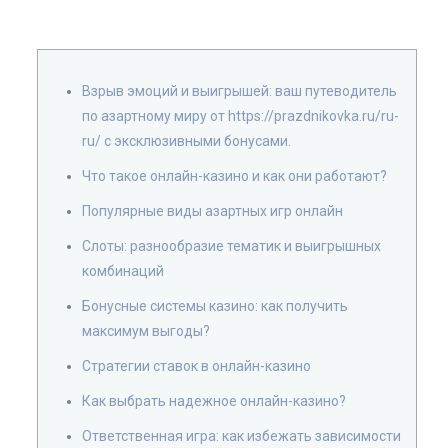
Взрыв эмоций и выигрышей: ваш путеводитель
по азартному миру от https://prazdnikovka.ru/ru-
ru/ с эксклюзивными бонусами.
Что такое онлайн-казино и как они работают?
Популярные виды азартных игр онлайн
Слоты: разнообразие тематик и выигрышных
комбинаций
Бонусные системы казино: как получить
максимум выгоды?
Стратегии ставок в онлайн-казино
Как выбрать надежное онлайн-казино?
Ответственная игра: как избежать зависимости