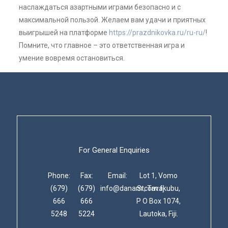
наслаждаться азартными играми безопасно и с
максимальной пользой. Желаем вам удачи и приятных
выигрышей на платформе
https://prazdnikovka.ru/ru-ru/
!
Помните, что главное – это ответственная игра и
умение вовремя остановиться.
For General Enquiries
Phone:
Fax:
Email:
Lot 1, Vomo
(679)
(679)
info@danam.com.fj
St, Tavakubu,
666
666
P O Box 1074,
5248
5224
Lautoka, Fiji.