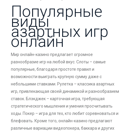
Популярные
виды
азартных игр
онлайн
Мир онлайн-казино предлагает огромное
разнообразие игр на любой вкус. Слоты – самые
популярные, благодаря простоте правил и
возможности выиграть крупную сумму даже с
небольшими ставками. Рулетка – классика азартных
игр, привлекающая своей динамикой и разнообразием
ставок. Блэкджек – карточная игра, требующая
стратегического мышления и умения просчитывать
ходы. Покер – игра для тех, кто любит соревноваться и
блефовать. Кроме того, онлайн-казино предлагают
различные вариации видеопокера, баккара и других