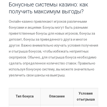
Бонусные системы казино: как
получить максимум выгоды?
Онлайн-казино привлекают игроков различными
бонусами и акциями. Бонусы могут быть разными:
приветственные бонусы для новых игроков, бонусы за
депозит, бонусы за приведенного друга и многое
другое. Важно внимательно изучать условия получения
и отыгрыша бонусов, чтобы избежать неприятных
сюрпризов. Обычно, для отыгрыша бонуса необходимо
сделать определенное количество ставок. Правильно
используя бонусную систему, вы можете значительно
увеличить свои шансы на выигрыш.
Условия
Тип бонуса
Описание
отыгрыша