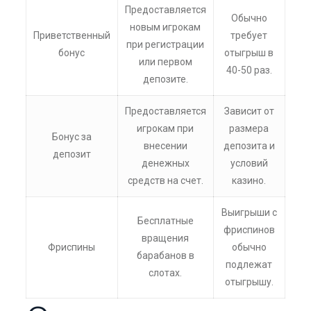
Предоставляется
Обычно
новым игрокам
Приветственный
требует
при регистрации
бонус
отыгрыш в
или первом
40-50 раз.
депозите.
Предоставляется
Зависит от
игрокам при
размера
Бонус за
внесении
депозита и
депозит
денежных
условий
средств на счет.
казино.
Выигрыши с
Бесплатные
фриспинов
вращения
Фриспины
обычно
барабанов в
подлежат
слотах.
отыгрышу.