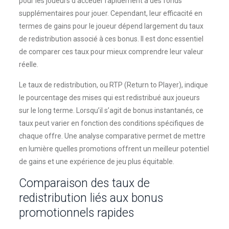
pour les joueurs d’accéder rapidement à des fonds
supplémentaires pour jouer. Cependant, leur efficacité en
termes de gains pour le joueur dépend largement du taux
de redistribution associé à ces bonus. Il est donc essentiel
de comparer ces taux pour mieux comprendre leur valeur
réelle.
Le taux de redistribution, ou RTP (Return to Player), indique
le pourcentage des mises qui est redistribué aux joueurs
sur le long terme. Lorsqu’il s’agit de bonus instantanés, ce
taux peut varier en fonction des conditions spécifiques de
chaque offre. Une analyse comparative permet de mettre
en lumière quelles promotions offrent un meilleur potentiel
de gains et une expérience de jeu plus équitable.
Comparaison des taux de
redistribution liés aux bonus
promotionnels rapides