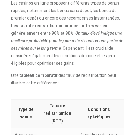
Les casinos en ligne proposent différents types de bonus
rapides, notamment les bonus sans dépôt, les bonus de
premier dépôt ou encore des récompenses instantanées.
Les taux de redistribution pour ces offres varient
généralement entre 90% et 98%
.
Un taux élevé indique une
meilleure probabilité pour le joueur de récupérer une partie de
ses mises sur le long terme
. Cependant, il est crucial de
considérer également les conditions de mise et les jeux
éligibles pour optimiser ses gains.
Une
tableau comparatif
des taux de redistribution peut
illustrer cette différence :
Taux de
Type de
Conditions
redistribution
bonus
spécifiques
(RTP)
Bonus sans
Conditions de mise