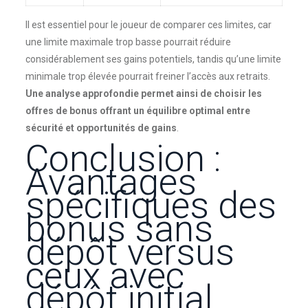
Il est essentiel pour le joueur de comparer ces limites, car
une limite maximale trop basse pourrait réduire
considérablement ses gains potentiels, tandis qu’une limite
minimale trop élevée pourrait freiner l’accès aux retraits.
Une analyse approfondie permet ainsi de choisir les
offres de bonus offrant un équilibre optimal entre
sécurité et opportunités de gains
.
Conclusion :
Avantages
spécifiques des
bonus sans
dépôt versus
ceux avec
dépôt initial