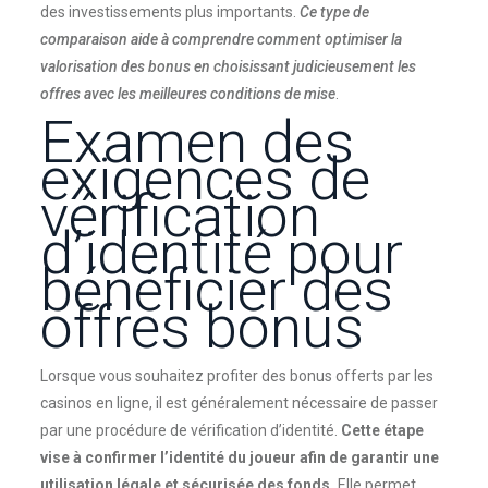
des investissements plus importants.
Ce type de
comparaison aide à comprendre comment optimiser la
valorisation des bonus en choisissant judicieusement les
offres avec les meilleures conditions de mise
.
Examen des
exigences de
vérification
d’identité pour
bénéficier des
offres bonus
Lorsque vous souhaitez profiter des bonus offerts par les
casinos en ligne, il est généralement nécessaire de passer
par une procédure de vérification d’identité.
Cette étape
vise à confirmer l’identité du joueur afin de garantir une
utilisation légale et sécurisée des fonds.
Elle permet