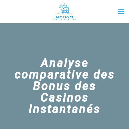
Analyse
comparative des
Bonus des
Casinos
Instantanés