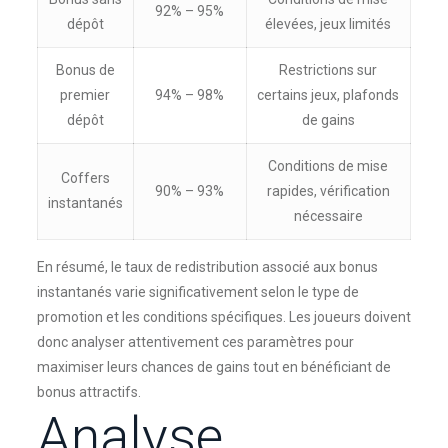
92% – 95%
dépôt
élevées, jeux limités
Bonus de
Restrictions sur
premier
94% – 98%
certains jeux, plafonds
dépôt
de gains
Conditions de mise
Coffers
90% – 93%
rapides, vérification
instantanés
nécessaire
En résumé, le taux de redistribution associé aux bonus
instantanés varie significativement selon le type de
promotion et les conditions spécifiques. Les joueurs doivent
donc analyser attentivement ces paramètres pour
maximiser leurs chances de gains tout en bénéficiant de
bonus attractifs.
Analyse