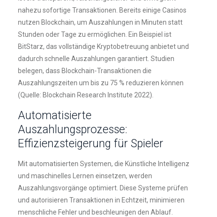
nahezu sofortige Transaktionen. Bereits einige Casinos
nutzen Blockchain, um Auszahlungen in Minuten statt
Stunden oder Tage zu ermöglichen. Ein Beispiel ist
BitStarz, das vollständige Kryptobetreuung anbietet und
dadurch schnelle Auszahlungen garantiert. Studien
belegen, dass Blockchain-Transaktionen die
Auszahlungszeiten um bis zu 75 % reduzieren können
(Quelle: Blockchain Research Institute 2022).
Automatisierte
Auszahlungsprozesse:
Effizienzsteigerung für Spieler
Mit automatisierten Systemen, die Künstliche Intelligenz
und maschinelles Lernen einsetzen, werden
Auszahlungsvorgänge optimiert. Diese Systeme prüfen
und autorisieren Transaktionen in Echtzeit, minimieren
menschliche Fehler und beschleunigen den Ablauf.