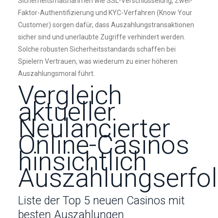
Sicherheitsmaßnahmen wie SSL-Verschlüsselung, Zwei-
Faktor-Authentifizierung und KYC-Verfahren (Know Your
Customer) sorgen dafür, dass Auszahlungstransaktionen
sicher sind und unerlaubte Zugriffe verhindert werden.
Solche robusten Sicherheitsstandards schaffen bei
Spielern Vertrauen, was wiederum zu einer höheren
Auszahlungsmoral führt.
Vergleich
aktueller
Neulancierter
Online-Casinos
hinsichtlich
Auszahlungserfo
Liste der Top 5 neuen Casinos mit
besten Auszahlungen