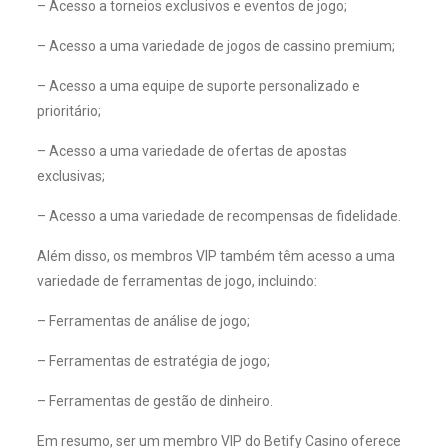
– Acesso a torneios exclusivos e eventos de jogo;
– Acesso a uma variedade de jogos de cassino premium;
– Acesso a uma equipe de suporte personalizado e
prioritário;
– Acesso a uma variedade de ofertas de apostas
exclusivas;
– Acesso a uma variedade de recompensas de fidelidade.
Além disso, os membros VIP também têm acesso a uma
variedade de ferramentas de jogo, incluindo:
– Ferramentas de análise de jogo;
– Ferramentas de estratégia de jogo;
– Ferramentas de gestão de dinheiro.
Em resumo, ser um membro VIP do Betify Casino oferece