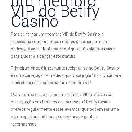
um membro
VIP do Betify
Casino
Para se tornar um membro VIP do Betify Casino, é
necessário cumprir certos critérios e demonstrar uma
dedicação consistente ao site. Aqui estão algumas dicas
para ajudar a alcançar este status:
Primeiramente, é importante registrar-se no Betify Casino
e começar a jogar. A medida que você jogar mais, você terá
mais chances de se tornar um membro VIP.
Outra forma de se tornar um membro VIP é através da
participação em torneios e concursos. O Betify Casino
oferece regularmente esses eventos, que podem ser uma
ótima oportunidade para se destacar e ganhar
recompensas.