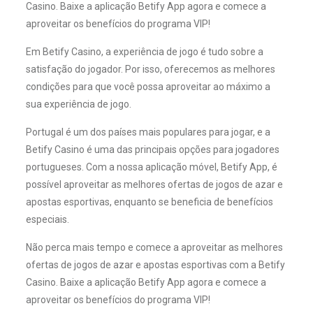
Casino. Baixe a aplicação Betify App agora e comece a
aproveitar os benefícios do programa VIP!
Em Betify Casino, a experiência de jogo é tudo sobre a
satisfação do jogador. Por isso, oferecemos as melhores
condições para que você possa aproveitar ao máximo a
sua experiência de jogo.
Portugal é um dos países mais populares para jogar, e a
Betify Casino é uma das principais opções para jogadores
portugueses. Com a nossa aplicação móvel, Betify App, é
possível aproveitar as melhores ofertas de jogos de azar e
apostas esportivas, enquanto se beneficia de benefícios
especiais.
Não perca mais tempo e comece a aproveitar as melhores
ofertas de jogos de azar e apostas esportivas com a Betify
Casino. Baixe a aplicação Betify App agora e comece a
aproveitar os benefícios do programa VIP!