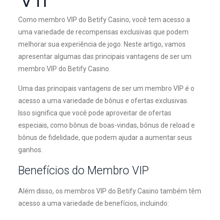
Como membro VIP do Betify Casino, você tem acesso a
uma variedade de recompensas exclusivas que podem
melhorar sua experiência de jogo. Neste artigo, vamos
apresentar algumas das principais vantagens de ser um
membro VIP do Betify Casino.
Uma das principais vantagens de ser um membro VIP é o
acesso a uma variedade de bônus e ofertas exclusivas.
Isso significa que você pode aproveitar de ofertas
especiais, como bônus de boas-vindas, bônus de reload e
bônus de fidelidade, que podem ajudar a aumentar seus
ganhos.
Benefícios do Membro VIP
Além disso, os membros VIP do Betify Casino também têm
acesso a uma variedade de benefícios, incluindo: