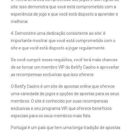
site: isso demonstra que você está comprometido com a
experiência de jogo e que você está disposto a aprender e
melhorar.
4. Demonstre uma dedicação consistente ao site: é
importante mostrar que você está comprometido com o
site e que você está disposto a jogar regularmente.
Se você cumprir esses requisitos, você terá mais chances
de se tornar um membro VIP do Betify Casino e aproveitar
as recompensas exclusivas que isso oferece.
O Betify Casino é um site de apostas online que oferece
uma variedade de jogos e opções de apostas para os seus
membros. O site é conhecido por suas recompensas
exclusivas e seu programa VIP, que oferece benefícios
especiais para os seus membros mais fiéis.
Portugal é um país que tem uma longa tradição de apostas