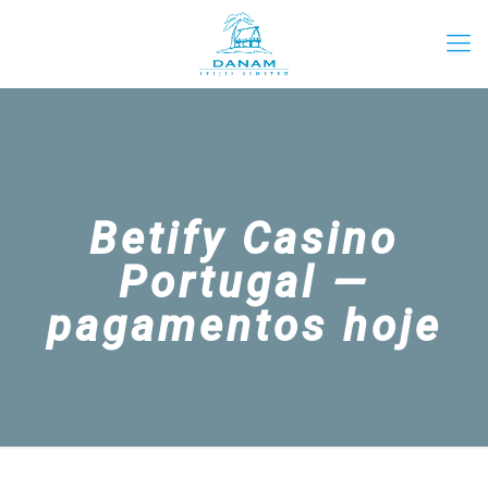
Betify Casino
Portugal —
pagamentos hoje