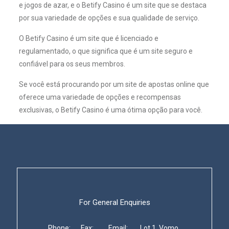
e jogos de azar, e o Betify Casino é um site que se destaca
por sua variedade de opções e sua qualidade de serviço.
O Betify Casino é um site que é licenciado e
regulamentado, o que significa que é um site seguro e
confiável para os seus membros.
Se você está procurando por um site de apostas online que
oferece uma variedade de opções e recompensas
exclusivas, o Betify Casino é uma ótima opção para você.
For General Enquiries
Phone:
Fax:
Email:
Lot 1, Vomo