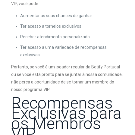
VIP, você pode:
Aumentar as suas chances de ganhar
Ter acesso a torneios exclusivos
Receber atendimento personalizado
Ter acesso a uma variedade de recompensas
exclusivas
Portanto, se você é um jogador regular da Betify Portugal
ou se você está pronto para se juntar à nossa comunidade,
não perca a oportunidade de se tornar um membro do
nosso programa VIP.
Recompensas
Exclusivas para
os Membros
VIP