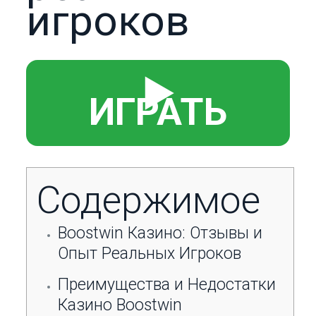
игроков
▶️
ИГРАТЬ
Содержимое
Boostwin Казино: Отзывы и
Опыт Реальных Игроков
Преимущества и Недостатки
Казино Boostwin