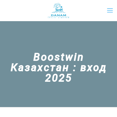
Boostwin
Казахстан : вход
2025