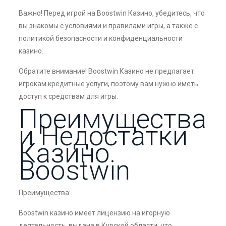
Важно! Перед игрой на Boostwin Казино, убедитесь, что
вы знакомы с условиями и правилами игры, а также с
политикой безопасности и конфиденциальности
казино.
Обратите внимание! Boostwin Казино не предлагает
игрокам кредитные услуги, поэтому вам нужно иметь
доступ к средствам для игры.
Преимущества
и Недостатки
Казино
Boostwin
Преимущества:
Boostwin казино имеет лицензию на игорную
деятельность, выдана в Курской области, что