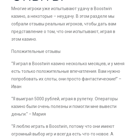
Многие игроки уже испытывают удачу в Boostwin
казино, а некоторые – неудачу. В этом разделе мы
собрали отзывы реальных игроков, чтобы дать вам
представление о том, что они испытывают, играя в
этом казино.
Положительные отзывы
“Я играл в Boostwin казино несколько месяцев, и у меня
есть только положительные впечатления. Вам нужно
попробовать их слоты, они просто фантастические!” –
Иван
“Я выиграл 5000 рублей, играя в рулетку. Операторы
казино были очень полезны и помогли мне вывести
деньги.” – Мария
“Я люблю играть в Boostwin, потому что они имеют
огромный выбор игр и всегда есть что-то новое. А