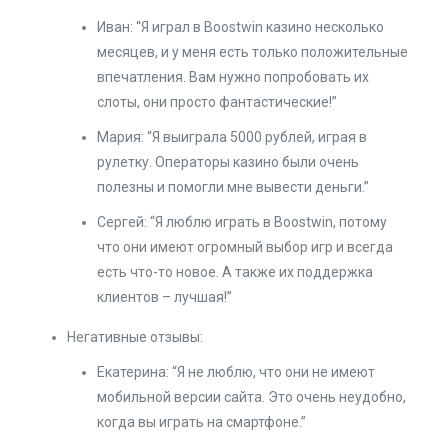
Иван: “Я играл в Boostwin казино несколько
месяцев, и у меня есть только положительные
впечатления. Вам нужно попробовать их
слоты, они просто фантастические!”
Мария: “Я выиграла 5000 рублей, играя в
рулетку. Операторы казино были очень
полезны и помогли мне вывести деньги.”
Сергей: “Я люблю играть в Boostwin, потому
что они имеют огромный выбор игр и всегда
есть что-то новое. А также их поддержка
клиентов – лучшая!”
Негативные отзывы:
Екатерина: “Я не люблю, что они не имеют
мобильной версии сайта. Это очень неудобно,
когда вы играть на смартфоне.”