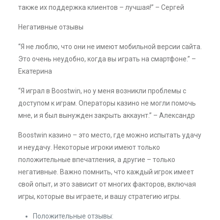
также их поддержка клиентов – лучшая!” – Сергей
Негативные отзывы
“Я не люблю, что они не имеют мобильной версии сайта.
Это очень неудобно, когда вы играть на смартфоне.” –
Екатерина
“Я играл в Boostwin, но у меня возникли проблемы с
доступом к играм. Операторы казино не могли помочь
мне, и я был вынужден закрыть аккаунт.” – Александр
Boostwin казино – это место, где можно испытать удачу
и неудачу. Некоторые игроки имеют только
положительные впечатления, а другие – только
негативные. Важно помнить, что каждый игрок имеет
свой опыт, и это зависит от многих факторов, включая
игры, которые вы играете, и вашу стратегию игры.
Положительные отзывы: