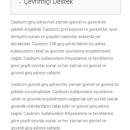
Çevrimiçi Destek
Casibom giriş adresi her zaman güncel ve güvenli bir
şekilde erişilebilir. Casibom, profesyonel ve güvenli bir oyun
deneyimi sunan en popüler casinolar arasında yer
almaktadır. Casibom 158 giriş adı ile bilinen bu adres,
kullanıcıların rahat ve güvenle oyunlarına erişebilmesini
sağlar. Casibom, kullanıcıların ihtiyaçlarına ve tercihlerine
göre çeşitli oyunlar sunar ve her zaman en güncel ve
güvenli giriş adrese sahiptir.
Casibom güncel giriş adresi her zaman güncel ve güvenli bir
şekilde sunulmaktadır. Casibom, kullanıcıların oyunlarına
rahat ve güvenle erişebilmesini sağlamak için sürekli olarak
güvenlik standartlarını takip eder ve güncel giriş adresi
sağlar. Casibom, kullanıcıların ihtiyaçlarına ve tercihlerine
göre çeşitli oyunlar sunar ve her zaman en güncel ve
güvenli giriş adrese sahiptir.