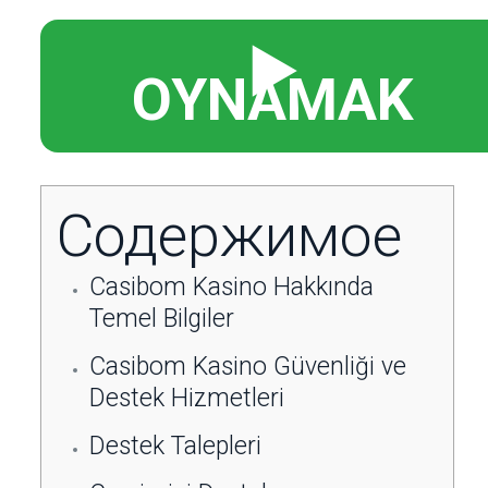
▶️
OYNAMAK
Содержимое
Casibom Kasino Hakkında
Temel Bilgiler
Casibom Kasino Güvenliği ve
Destek Hizmetleri
Destek Talepleri