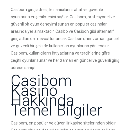
Casibom giriş adresi, kullanıcıların rahat ve güvenle
oyunlarına erişebilmesini sağlar. Casibom, profesyonel ve
güvenli bir oyun deneyimi sunan en popüler casinolar
arasında yer almaktadır. Casibo ve Casibon gibi alternatif
giriş adları da mevcuttur ancak Casibom, her zaman güncel
ve güvenli bir şekilde kullanıcıları oyunlarına yönlendirir.
Casibom, kullanıcıların ihtiyaçlarına ve tercihlerine göre
çeşitli oyunlar sunar ve her zaman en güncel ve güvenli giriş
adrese sahiptir.
Casibom
Kasino
Hakkında
Temel Bilgiler
Casibom, en popüler ve güvenilir kasino sitelerinden biridir.