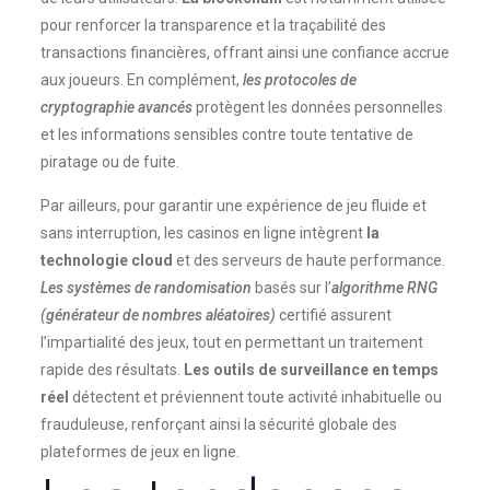
pour renforcer la transparence et la traçabilité des
transactions financières, offrant ainsi une confiance accrue
aux joueurs. En complément,
les protocoles de
cryptographie avancés
protègent les données personnelles
et les informations sensibles contre toute tentative de
piratage ou de fuite.
Par ailleurs, pour garantir une expérience de jeu fluide et
sans interruption, les casinos en ligne intègrent
la
technologie cloud
et des serveurs de haute performance.
Les systèmes de randomisation
basés sur l’
algorithme RNG
(générateur de nombres aléatoires)
certifié assurent
l’impartialité des jeux, tout en permettant un traitement
rapide des résultats.
Les outils de surveillance en temps
réel
détectent et préviennent toute activité inhabituelle ou
frauduleuse, renforçant ainsi la sécurité globale des
plateformes de jeux en ligne.