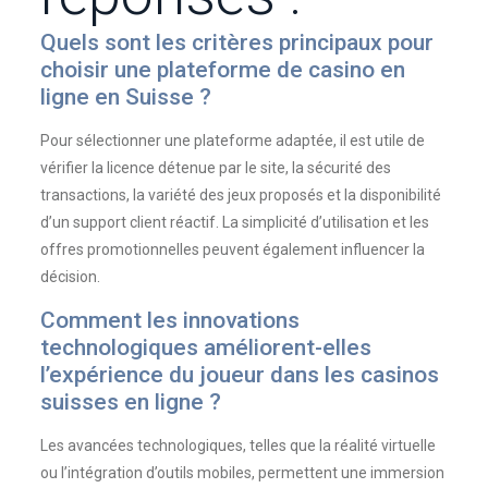
Quels sont les critères principaux pour
choisir une plateforme de casino en
ligne en Suisse ?
Pour sélectionner une plateforme adaptée, il est utile de
vérifier la licence détenue par le site, la sécurité des
transactions, la variété des jeux proposés et la disponibilité
d’un support client réactif. La simplicité d’utilisation et les
offres promotionnelles peuvent également influencer la
décision.
Comment les innovations
technologiques améliorent-elles
l’expérience du joueur dans les casinos
suisses en ligne ?
Les avancées technologiques, telles que la réalité virtuelle
ou l’intégration d’outils mobiles, permettent une immersion