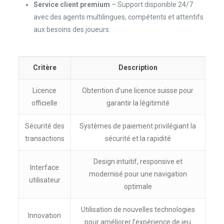
Service client premium
– Support disponible 24/7
avec des agents multilingues, compétents et attentifs
aux besoins des joueurs.
Critère
Description
Licence
Obtention d’une licence suisse pour
officielle
garantir la légitimité
Sécurité des
Systèmes de paiement privilégiant la
transactions
sécurité et la rapidité
Design intuitif, responsive et
Interface
modernisé pour une navigation
utilisateur
optimale
Utilisation de nouvelles technologies
Innovation
pour améliorer l’expérience de jeu