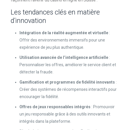
façonnent l’avenir du casino en ligne en Suisse :
Les tendances clés en matière
d’innovation
Intégration de la réalité augmentée et virtuelle
:
Offrir des environnements immersifs pour une
expérience de jeu plus authentique.
Utilisation avancée de l’intelligence artificielle
:
Personnaliser les offres, améliorer le service client et
détecter la fraude.
Gamification et programmes de fidélité innovants
:
Créer des systèmes de récompenses interactifs pour
encourager la fidélité.
Offres de jeux responsables intégrés
: Promouvoir
un jeu responsable grâce à des outils innovants et
intégrés dans la plateforme.