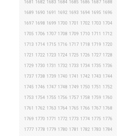
1681
1682
1683
1684
1685
1686
1687
1688
1689
1690
1691
1692
1693
1694
1695
1696
1697
1698
1699
1700
1701
1702
1703
1704
1705
1706
1707
1708
1709
1710
1711
1712
1713
1714
1715
1716
1717
1718
1719
1720
1721
1722
1723
1724
1725
1726
1727
1728
1729
1730
1731
1732
1733
1734
1735
1736
1737
1738
1739
1740
1741
1742
1743
1744
1745
1746
1747
1748
1749
1750
1751
1752
1753
1754
1755
1756
1757
1758
1759
1760
1761
1762
1763
1764
1765
1766
1767
1768
1769
1770
1771
1772
1773
1774
1775
1776
1777
1778
1779
1780
1781
1782
1783
1784