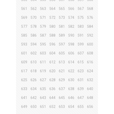
561
562
563
564
565
566
567
568
569
570
571
572
573
574
575
576
577
578
579
580
581
582
583
584
585
586
587
588
589
590
591
592
593
594
595
596
597
598
599
600
601
602
603
604
605
606
607
608
609
610
611
612
613
614
615
616
617
618
619
620
621
622
623
624
625
626
627
628
629
630
631
632
633
634
635
636
637
638
639
640
641
642
643
644
645
646
647
648
649
650
651
652
653
654
655
656