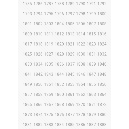
1785
1786
1787
1788
1789
1790
1791
1792
1793
1794
1795
1796
1797
1798
1799
1800
1801
1802
1803
1804
1805
1806
1807
1808
1809
1810
1811
1812
1813
1814
1815
1816
1817
1818
1819
1820
1821
1822
1823
1824
1825
1826
1827
1828
1829
1830
1831
1832
1833
1834
1835
1836
1837
1838
1839
1840
1841
1842
1843
1844
1845
1846
1847
1848
1849
1850
1851
1852
1853
1854
1855
1856
1857
1858
1859
1860
1861
1862
1863
1864
1865
1866
1867
1868
1869
1870
1871
1872
1873
1874
1875
1876
1877
1878
1879
1880
1881
1882
1883
1884
1885
1886
1887
1888