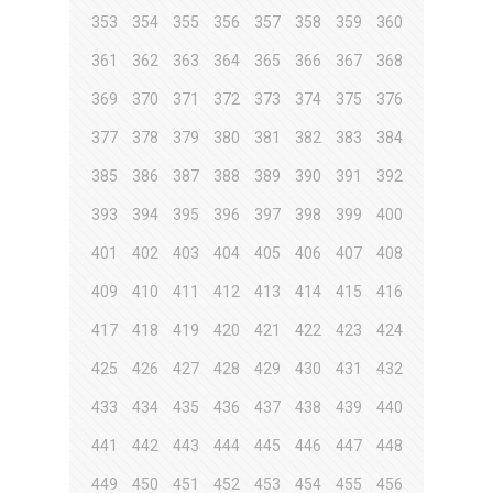
353
354
355
356
357
358
359
360
361
362
363
364
365
366
367
368
369
370
371
372
373
374
375
376
377
378
379
380
381
382
383
384
385
386
387
388
389
390
391
392
393
394
395
396
397
398
399
400
401
402
403
404
405
406
407
408
409
410
411
412
413
414
415
416
417
418
419
420
421
422
423
424
425
426
427
428
429
430
431
432
433
434
435
436
437
438
439
440
441
442
443
444
445
446
447
448
449
450
451
452
453
454
455
456