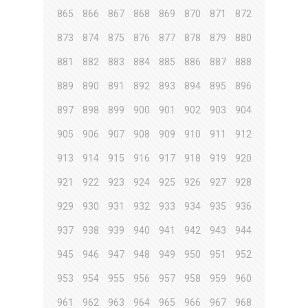
865
866
867
868
869
870
871
872
873
874
875
876
877
878
879
880
881
882
883
884
885
886
887
888
889
890
891
892
893
894
895
896
897
898
899
900
901
902
903
904
905
906
907
908
909
910
911
912
913
914
915
916
917
918
919
920
921
922
923
924
925
926
927
928
929
930
931
932
933
934
935
936
937
938
939
940
941
942
943
944
945
946
947
948
949
950
951
952
953
954
955
956
957
958
959
960
961
962
963
964
965
966
967
968