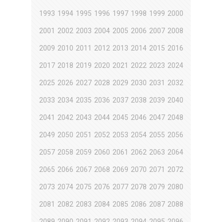
1993
1994
1995
1996
1997
1998
1999
2000
2001
2002
2003
2004
2005
2006
2007
2008
2009
2010
2011
2012
2013
2014
2015
2016
2017
2018
2019
2020
2021
2022
2023
2024
2025
2026
2027
2028
2029
2030
2031
2032
2033
2034
2035
2036
2037
2038
2039
2040
2041
2042
2043
2044
2045
2046
2047
2048
2049
2050
2051
2052
2053
2054
2055
2056
2057
2058
2059
2060
2061
2062
2063
2064
2065
2066
2067
2068
2069
2070
2071
2072
2073
2074
2075
2076
2077
2078
2079
2080
2081
2082
2083
2084
2085
2086
2087
2088
2089
2090
2091
2092
2093
2094
2095
2096