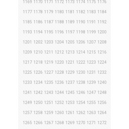
1169
1170
1171
1172
1173
1174
1175
1176
1177
1178
1179
1180
1181
1182
1183
1184
1185
1186
1187
1188
1189
1190
1191
1192
1193
1194
1195
1196
1197
1198
1199
1200
1201
1202
1203
1204
1205
1206
1207
1208
1209
1210
1211
1212
1213
1214
1215
1216
1217
1218
1219
1220
1221
1222
1223
1224
1225
1226
1227
1228
1229
1230
1231
1232
1233
1234
1235
1236
1237
1238
1239
1240
1241
1242
1243
1244
1245
1246
1247
1248
1249
1250
1251
1252
1253
1254
1255
1256
1257
1258
1259
1260
1261
1262
1263
1264
1265
1266
1267
1268
1269
1270
1271
1272