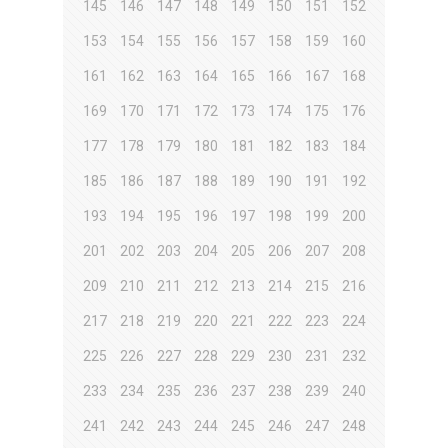
145
146
147
148
149
150
151
152
153
154
155
156
157
158
159
160
161
162
163
164
165
166
167
168
169
170
171
172
173
174
175
176
177
178
179
180
181
182
183
184
185
186
187
188
189
190
191
192
193
194
195
196
197
198
199
200
201
202
203
204
205
206
207
208
209
210
211
212
213
214
215
216
217
218
219
220
221
222
223
224
225
226
227
228
229
230
231
232
233
234
235
236
237
238
239
240
241
242
243
244
245
246
247
248