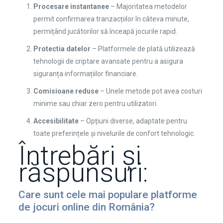
Procesare instantanee
– Majoritatea metodelor
permit confirmarea tranzacțiilor în câteva minute,
permițând jucătorilor să înceapă jocurile rapid.
Protectia datelor
– Platformele de plată utilizează
tehnologii de criptare avansate pentru a asigura
siguranța informațiilor financiare.
Comisioane reduse
– Unele metode pot avea costuri
minime sau chiar zero pentru utilizatori.
Accesibilitate
– Opțiuni diverse, adaptate pentru
toate preferințele și nivelurile de confort tehnologic.
Întrebări și
răspunsuri:
Care sunt cele mai populare platforme
de jocuri online din România?