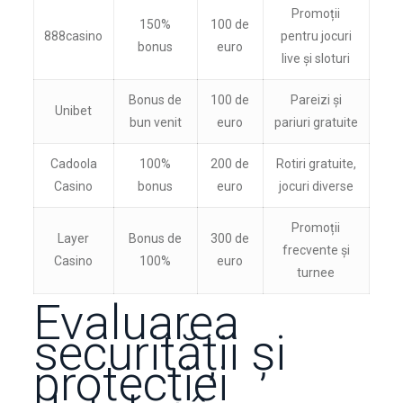
Promoții
150%
100 de
888casino
pentru jocuri
bonus
euro
live și sloturi
Bonus de
100 de
Pareizi și
Unibet
bun venit
euro
pariuri gratuite
Cadoola
100%
200 de
Rotiri gratuite,
Casino
bonus
euro
jocuri diverse
Promoții
Layer
Bonus de
300 de
frecvente și
Casino
100%
euro
turnee
Evaluarea
securității și
protecției