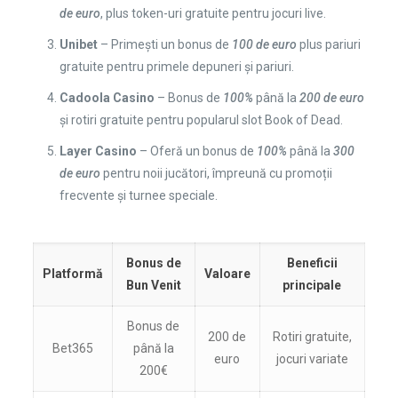
de euro
, plus token-uri gratuite pentru jocuri live.
Unibet
– Primești un bonus de
100 de euro
plus pariuri
gratuite pentru primele depuneri și pariuri.
Cadoola Casino
– Bonus de
100%
până la
200 de euro
și rotiri gratuite pentru popularul slot Book of Dead.
Layer Casino
– Oferă un bonus de
100%
până la
300
de euro
pentru noii jucători, împreună cu promoții
frecvente și turnee speciale.
Bonus de
Beneficii
Platformă
Valoare
Bun Venit
principale
Bonus de
200 de
Rotiri gratuite,
Bet365
până la
euro
jocuri variate
200€