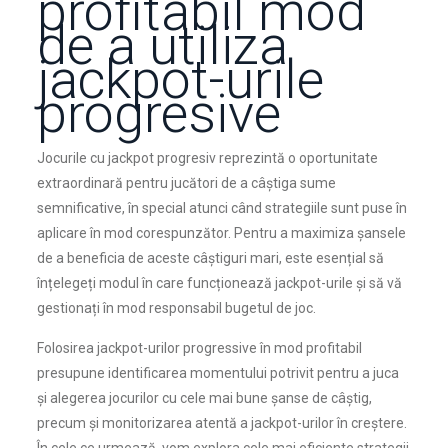
profitabil mod
de a utiliza
jackpot-urile
progresive
Jocurile cu jackpot progresiv reprezintă o oportunitate
extraordinară pentru jucători de a câștiga sume
semnificative, în special atunci când strategiile sunt puse în
aplicare în mod corespunzător. Pentru a maximiza șansele
de a beneficia de aceste câștiguri mari, este esențial să
înțelegeți modul în care funcționează jackpot-urile și să vă
gestionați în mod responsabil bugetul de joc.
Folosirea jackpot-urilor progressive în mod profitabil
presupune identificarea momentului potrivit pentru a juca
și alegerea jocurilor cu cele mai bune șanse de câștig,
precum și monitorizarea atentă a jackpot-urilor în creștere.