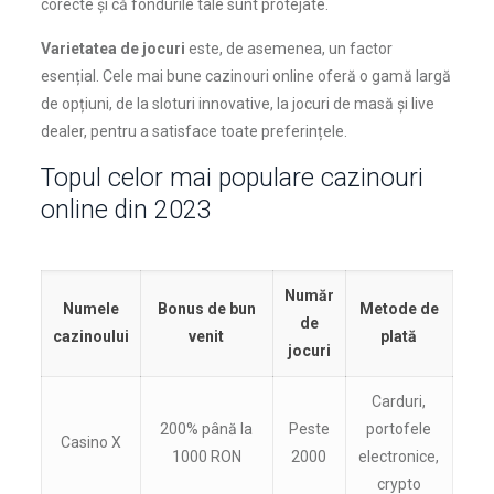
corecte și că fondurile tale sunt protejate.
Varietatea de jocuri
este, de asemenea, un factor
esențial. Cele mai bune cazinouri online oferă o gamă largă
de opțiuni, de la sloturi innovative, la jocuri de masă și live
dealer, pentru a satisface toate preferințele.
Topul celor mai populare cazinouri
online din 2023
Număr
Numele
Bonus de bun
Metode de
de
cazinoului
venit
plată
jocuri
Carduri,
200% până la
Peste
portofele
Casino X
1000 RON
2000
electronice,
crypto