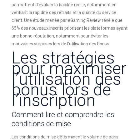
permettent d’évaluer la fiabilité réelle, notamment en
vérifiant la rapidité des retraits et la qualité du service
client. Une étude menée par eGaming Review révèle que
65% des nouveaux inscrits priorisent les plateformes ayant
une bonne réputation, notamment pour éviter les
mauvaises surprises lors de l’utilisation des bonus.
Les stratégies
pour maximiser
l’utilisation des
bonus lors de
l’inscription
Comment lire et comprendre les
conditions de mise
Les conditions de mise déterminent le volume de paris