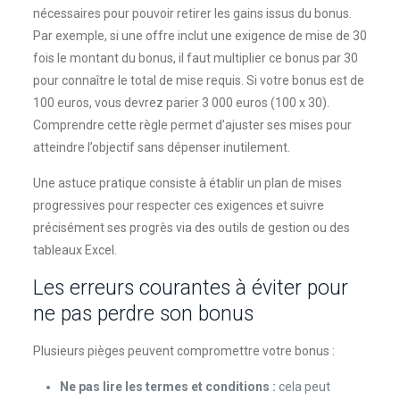
nécessaires pour pouvoir retirer les gains issus du bonus.
Par exemple, si une offre inclut une exigence de mise de 30
fois le montant du bonus, il faut multiplier ce bonus par 30
pour connaître le total de mise requis. Si votre bonus est de
100 euros, vous devrez parier 3 000 euros (100 x 30).
Comprendre cette règle permet d’ajuster ses mises pour
atteindre l’objectif sans dépenser inutilement.
Une astuce pratique consiste à établir un plan de mises
progressives pour respecter ces exigences et suivre
précisément ses progrès via des outils de gestion ou des
tableaux Excel.
Les erreurs courantes à éviter pour
ne pas perdre son bonus
Plusieurs pièges peuvent compromettre votre bonus :
Ne pas lire les termes et conditions :
cela peut