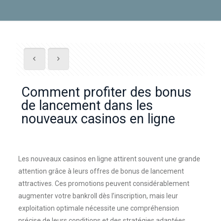
Comment profiter des bonus
de lancement dans les
nouveaux casinos en ligne
Les nouveaux casinos en ligne attirent souvent une grande
attention grâce à leurs offres de bonus de lancement
attractives. Ces promotions peuvent considérablement
augmenter votre bankroll dès l’inscription, mais leur
exploitation optimale nécessite une compréhension
précise de leurs conditions et des stratégies adaptées.