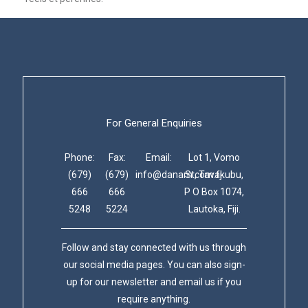
For General Enquiries
Phone:
Fax:
Email:
Lot 1, Vomo
(679)
(679)
info@danam.com.fj
St, Tavakubu,
666
666
P O Box 1074,
5248
5224
Lautoka, Fiji.
Follow and stay connected with us through
our social media pages. You can also sign-
up for our newsletter and email us if you
require anything.