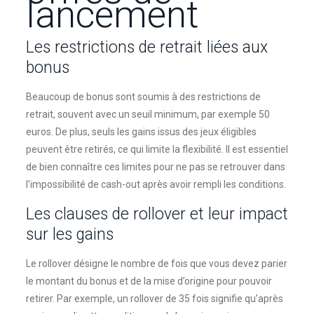
lancement
Les restrictions de retrait liées aux
bonus
Beaucoup de bonus sont soumis à des restrictions de
retrait, souvent avec un seuil minimum, par exemple 50
euros. De plus, seuls les gains issus des jeux éligibles
peuvent être retirés, ce qui limite la flexibilité. Il est essentiel
de bien connaître ces limites pour ne pas se retrouver dans
l’impossibilité de cash-out après avoir rempli les conditions.
Les clauses de rollover et leur impact
sur les gains
Le rollover désigne le nombre de fois que vous devez parier
le montant du bonus et de la mise d’origine pour pouvoir
retirer. Par exemple, un rollover de 35 fois signifie qu’après