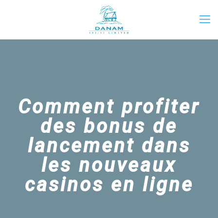
Comment profiter
des bonus de
lancement dans
les nouveaux
casinos en ligne