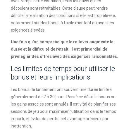
avoir rempli cette condition, seuls les gains qui en
découlent sont retraitables. Cette clause peut rendre
difficile la réalisation des conditions si elle est trop élevée,
notamment sur des bonus à faible montant ou avec des
exigences élevées.
Une fois qu’on comprend que le rollover augmente la
durée et la difficulté de retrait, il est primordial de
privilégier des offres avec des exigences raisonnables.
Les limites de temps pour utiliser le
bonus et leurs implications
Les bonus de lancement ont souvent une durée limitée,
généralement de 7 à 30 jours. Passé ce délai, le bonus ou
les gains associés sont annulés. Il est vital de planifier ses
sessions de jeu pour maximiser l’utilisation dans le temps
imparti, et éviter de perdre cet avantage précieux par
inattention.