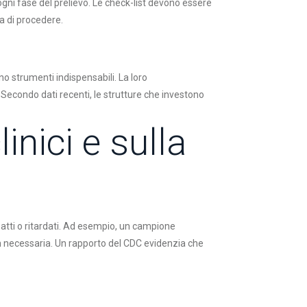
gni fase del prelievo. Le check-list devono essere
a di procedere.
no strumenti indispensabili. La loro
 Secondo dati recenti, le strutture che investono
linici e sulla
esatti o ritardati. Ad esempio, un campione
n necessaria. Un rapporto del CDC evidenzia che