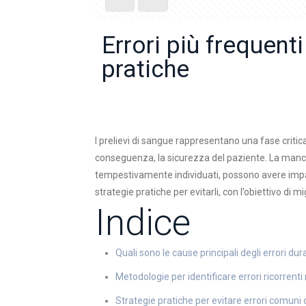
Errori più frequenti
pratiche
I prelievi di sangue rappresentano una fase critic
conseguenza, la sicurezza del paziente. La mancan
tempestivamente individuati, possono avere impatti s
strategie pratiche per evitarli, con l’obiettivo di mi
Indice
Quali sono le cause principali degli errori dura
Metodologie per identificare errori ricorrenti n
Strategie pratiche per evitare errori comuni 