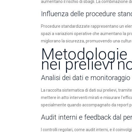
aumentano il rischio di sbagli. La combinazione di
Influenza delle procedure stand
Procedure standardizzate rappresentano un eleme
spazi a variazioni operative che aumentano la probab
migliorano la sicurezza, promuovendo una cultura 
Metodologie pe
nei prelievi n
Analisi dei dati e monitoraggio
La raccolta sistematica di dati sui prelievi, trami
mettere in atto interventi mirati e misurare l’effi
specialmente quando accompagnato da report pe
Audit interni e feedback dal pe
I controlli regolari, come audit interni, e il coinvo