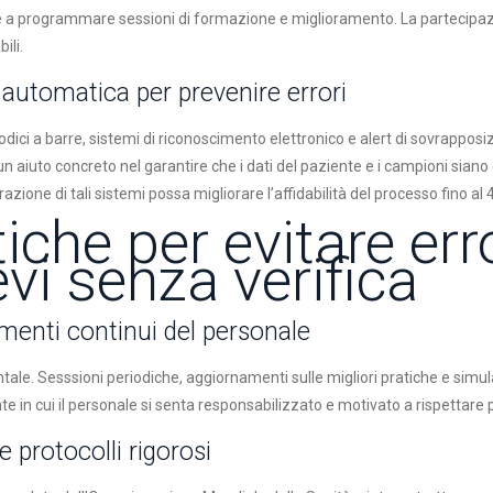
tà e a programmare sessioni di formazione e miglioramento. La partecip
ili.
a automatica per prevenire errori
dici a barre, sistemi di riconoscimento elettronico e alert di sovrapposi
 un aiuto concreto nel garantire che i dati del paziente e i campioni siano
azione di tali sistemi possa migliorare l’affidabilità del processo fino al
tiche per evitare er
evi senza verifica
enti continui del personale
le. Sesssioni periodiche, aggiornamenti sulle migliori pratiche e simu
e in cui il personale si senta responsabilizzato e motivato a rispettare p
 protocolli rigorosi