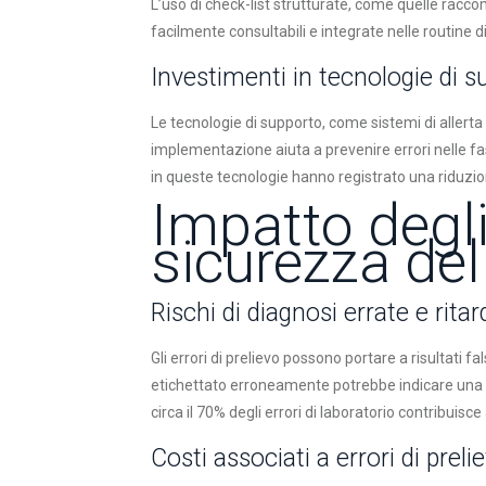
L’uso di check-list strutturate, come quelle racc
facilmente consultabili e integrate nelle routine
Investimenti in tecnologie di s
Le tecnologie di supporto, come sistemi di allerta 
implementazione aiuta a prevenire errori nelle fas
in queste tecnologie hanno registrato una riduzione
Impatto degli e
sicurezza del
Rischi di diagnosi errate e ritar
Gli errori di prelievo possono portare a risultati
etichettato erroneamente potrebbe indicare una p
circa il 70% degli errori di laboratorio contribuisce 
Costi associati a errori di prelie