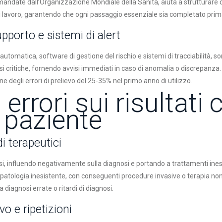
omandate dall’Organizzazione Mondiale della Sanità, aiuta a strutturare o
 di lavoro, garantendo che ogni passaggio essenziale sia completato prim
upporto e sistemi di alert
automatica, software di gestione del rischio e sistemi di tracciabilità, so
i critiche, fornendo avvisi immediati in caso di anomalia o discrepanza.
 degli errori di prelievo del 25-35% nel primo anno di utilizzo.
rrori sui risultati c
 paziente
di terapeutici
 falsi, influendo negativamente sulla diagnosi e portando a trattamenti in
atologia inesistente, con conseguenti procedure invasive o terapia no
a diagnosi errate o ritardi di diagnosi.
vo e ripetizioni