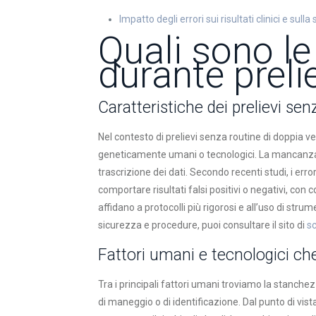
Impatto degli errori sui risultati clinici e sul
Quali sono le 
durante prelie
Caratteristiche dei prelievi sen
Nel contesto di prelievi senza routine di doppia veri
geneticamente umani o tecnologici. La mancanza di
trascrizione dei dati. Secondo recenti studi, i erro
comportare risultati falsi positivi o negativi, con
affidano a protocolli più rigorosi e all’uso di st
sicurezza e procedure, puoi consultare il sito di
sc
Fattori umani e tecnologici che
Tra i principali fattori umani troviamo la stanchez
di maneggio o di identificazione. Dal punto di vist