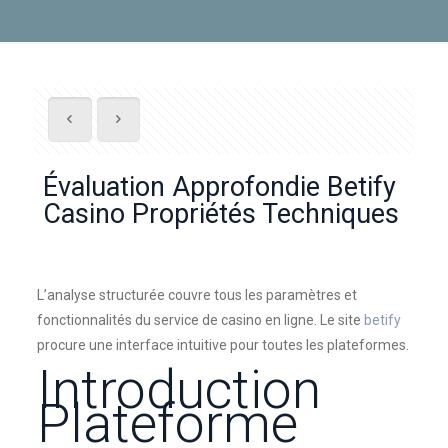
Évaluation Approfondie Betify
Casino Propriétés Techniques
L’analyse structurée couvre tous les paramètres et
fonctionnalités du service de casino en ligne. Le site
betify
procure une interface intuitive pour toutes les plateformes.
Introduction
Plateforme