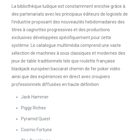
La bibliothèque ludique est constamment enrichie grâce à
des partenariats avec les principaux éditeurs de logiciels de
l’industrie proposant des nouveautés hebdomadaires des
titres à cagnottes progressives et des productions
exclusives développées spécifiquement pour cette
système. Le catalogue multimédia comprend une vaste
sélection de machines à sous classiques et modernes des
jeux de table traditionnels tels que roulette française
blackjack européen baccarat chemin de fer poker vidéo
ainsi que des expériences en direct avec croupiers
professionnels diffusées en haute définition.
Jack Hammer
Piggy Riches
Pyramid Quest
Cosmic Fortune