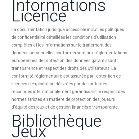
Informations
Licence
La documentation juridique accessible inclut les politiques
de confidentialité détaillées les conditions d’utilisation
complètes et les informations sur le traitement des
données personnelles conformément aux réglementations
européennes de protection des données garantissant
transparence et respect des droits des utilisateurs. La
conformité réglementaire est assurée par l’obtention de
licences d’exploitation délivrées par des autorités
reconnues internationalement garantissant le respect des
normes strictes en matière de protection des joueurs
d’équité des jeux et de gestion financière transparente.
Bibliothèque
Jeux