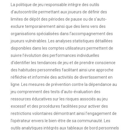
La politique de jeu responsable intègre des outils
d’autocontrôle permettant aux joueurs de définir des
limites de dépôt des périodes de pause ou de s’auto-
exclure temporairement ainsi que des liens vers des
organisations spécialisées dans l’accompagnement des
joueurs vulnérables. Les analyses statistiques détaillées
disponibles dans les comptes utilisateurs permettent de
suivre l’évolution des performances individuelles
d’identifier les tendances de jeu et de prendre conscience
des habitudes personnelles facilitant ainsi une approche
réfléchie et informée des activités de divertissement en
ligne. Les mesures de prévention contre la dépendance au
jeu comprennent des tests d’auto-évaluation des
ressources éducatives sur les risques associés au jeu
excessif et des procédures facilitées pour activer des
restrictions volontaires démontrant ainsi l’engagement de
l’opérateur envers le bien-être de sa communauté. Les
outils analytiques intégrés aux tableaux de bord personnels