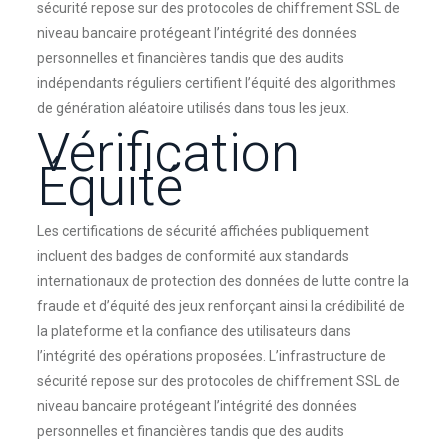
sécurité repose sur des protocoles de chiffrement SSL de
niveau bancaire protégeant l’intégrité des données
personnelles et financières tandis que des audits
indépendants réguliers certifient l’équité des algorithmes
de génération aléatoire utilisés dans tous les jeux.
Vérification
Équité
Les certifications de sécurité affichées publiquement
incluent des badges de conformité aux standards
internationaux de protection des données de lutte contre la
fraude et d’équité des jeux renforçant ainsi la crédibilité de
la plateforme et la confiance des utilisateurs dans
l’intégrité des opérations proposées. L’infrastructure de
sécurité repose sur des protocoles de chiffrement SSL de
niveau bancaire protégeant l’intégrité des données
personnelles et financières tandis que des audits