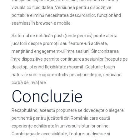
vizuală cu fluididatea. Versiunea pentru dispozitive
portabile elimină necesitatea descărcărilor, funcționând
seamless în browser-e mobile.
Sistemul de notificări push (unde permis) poate alerta
jucătorii despre promoții sau feature-uri activate,
menținând engagement-ul între sesiuni. Sincronizarea
între dispozitive permite continuarea sesiunilor începute pe
desktop, oferind flexibilitate maximă. Gesturile touch
naturale sunt mapate intuitiv pe acțiuni de joc, reducând
curba de învățare.
Concluzie
Recapitulând, această propunere se dovedește o alegere
pertinentă pentru jucătorii din România care caută
experiențe echilibrate în universul sloturilor online.
Combinația de accesibilitate, feature-uri diverse și