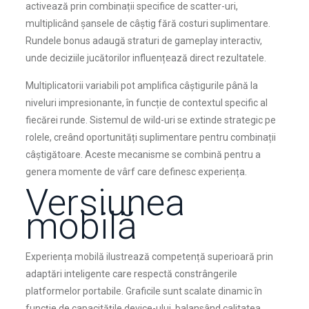
activează prin combinații specifice de scatter-uri,
multiplicând șansele de câștig fără costuri suplimentare.
Rundele bonus adaugă straturi de gameplay interactiv,
unde deciziile jucătorilor influențează direct rezultatele.
Multiplicatorii variabili pot amplifica câștigurile până la
niveluri impresionante, în funcție de contextul specific al
fiecărei runde. Sistemul de wild-uri se extinde strategic pe
rolele, creând oportunități suplimentare pentru combinații
câștigătoare. Aceste mecanisme se combină pentru a
genera momente de vârf care definesc experiența.
Versiunea
mobilă
Experiența mobilă ilustrează competență superioară prin
adaptări inteligente care respectă constrângerile
platformelor portabile. Graficile sunt scalate dinamic în
funcție de capacitățile device-ului, balansând calitatea