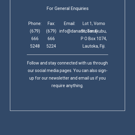
For General Enquiries
Phone:
Fax:
Email:
Lot 1, Vomo
(679)
(679)
info@danam.com.fj
St, Tavakubu,
666
666
P O Box 1074,
5248
5224
Lautoka, Fiji.
Follow and stay connected with us through
our social media pages. You can also sign-
up for our newsletter and email us if you
require anything.