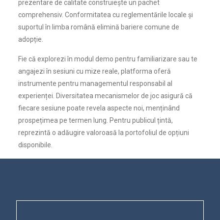
prezentare de calitate construiește un pachet
comprehensiv. Conformitatea cu reglementările locale și
suportul în limba română elimină bariere comune de
adopție.
Fie că explorezi în modul demo pentru familiarizare sau te
angajezi în sesiuni cu mize reale, platforma oferă
instrumente pentru managementul responsabil al
experienței. Diversitatea mecanismelor de joc asigură că
fiecare sesiune poate revela aspecte noi, menținând
prospețimea pe termen lung. Pentru publicul țintă,
reprezintă o adăugire valoroasă la portofoliul de opțiuni
disponibile.