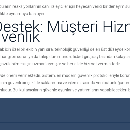
ların reaksiyonlarının canlı izleyiciler için heyecan verici bir deneyim 
irlikte oynamaya başlayın.
estek: Müşteri Hizm
venlik
mak için özel bir ekibin yanı sıra, teknolojik güvenliği de en üst düzeyde
rhangi bir sorun ya da talep durumunda, fixbet giriş sayfasından kolayca s
de çözülebilmesi için uzmanlaşmıştır ve her dilde hizmet vermektedir.
zeyde önem vermektedir. Sistem, en modern güvenlik protokolleriyle koru
erinin güvenli bir şekilde saklanması ve işlem sırasında veri bütünlüğünün
ludur. Bu, kullanıcıların güvenle oyunlar ve yatırımlarını yapabilecekleri 