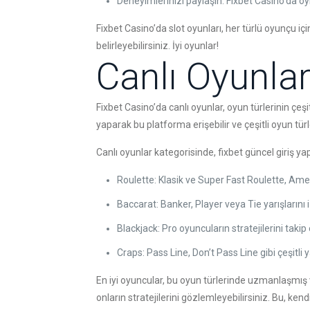
Deneyimlerinizi paylaşın: Fixbet Casino’da oyn
Fixbet Casino’da slot oyunları, her türlü oyunçu içi
belirleyebilirsiniz. İyi oyunlar!
Canlı Oyunlar
Fixbet Casino’da canlı oyunlar, oyun türlerinin çeşi
yaparak bu platforma erişebilir ve çeşitli oyun türl
Canlı oyunlar kategorisinde, fixbet güncel giriş y
Roulette: Klasik ve Super Fast Roulette, Ameri
Baccarat: Banker, Player veya Tie yarışlarını i
Blackjack: Pro oyuncuların stratejilerini takip ed
Craps: Pass Line, Don’t Pass Line gibi çeşitli 
En iyi oyuncular, bu oyun türlerinde uzmanlaşmış ve 
onların stratejilerini gözlemleyebilirsiniz. Bu, kend