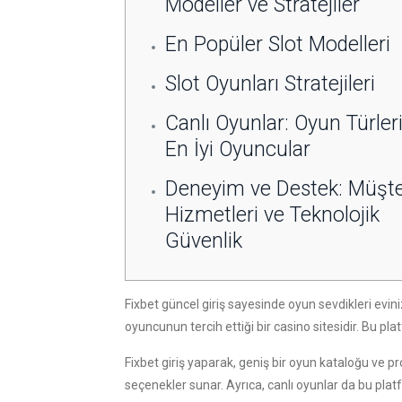
Modeller ve Stratejiler
En Popüler Slot Modelleri
Slot Oyunları Stratejileri
Canlı Oyunlar: Oyun Türler
En İyi Oyuncular
Deneyim ve Destek: Müşte
Hizmetleri ve Teknolojik
Güvenlik
Fixbet güncel giriş sayesinde oyun sevdikleri evini
oyuncunun tercih ettiği bir casino sitesidir. Bu plat
Fixbet giriş yaparak, geniş bir oyun kataloğu ve pr
seçenekler sunar. Ayrıca, canlı oyunlar da bu plat