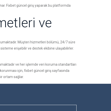
sunar. Fixbet güncel giriş yaparak bu platformda
etleri ve
 korumaktadır. Müşteri hizmetleri bölümü, 24/7 süre
isteme erişebilir ve destek ekibine ulaşabilirler.
nmaktadır ve her işlemde veri koruma standartları
 korunması için, fixbet güncel giriş sayfasında
bir ortam sağlar.