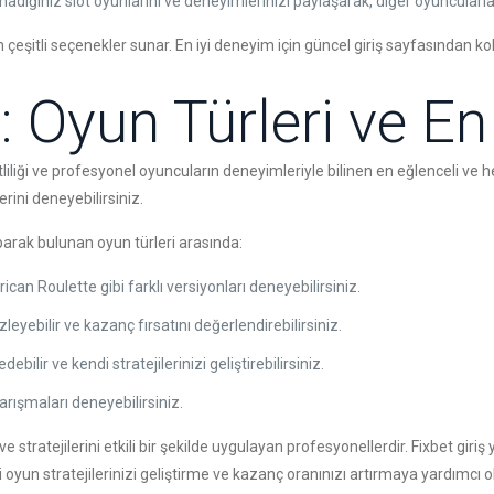
adığınız slot oyunlarını ve deneyimlerinizi paylaşarak, diğer oyuncularla
n çeşitli seçenekler sunar. En iyi deneyim için güncel giriş sayfasından kol
: Oyun Türleri ve En
tliliği ve profesyonel oyuncuların deneyimleriyle bilinen en eğlenceli ve h
erini deneyebilirsiniz.
aparak bulunan oyun türleri arasında:
can Roulette gibi farklı versiyonları deneyebilirsiniz.
zleyebilir ve kazanç fırsatını değerlendirebilirsiniz.
ebilir ve kendi stratejilerinizi geliştirebilirsiniz.
yarışmaları deneyebilirsiniz.
stratejilerini etkili bir şekilde uygulayan profesyonellerdir. Fixbet giriş
i oyun stratejilerinizi geliştirme ve kazanç oranınızı artırmaya yardımcı ola