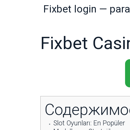
Fixbet login — pa
Fixbet Casi
Содержимо
Slot Oyunları: En Popüler