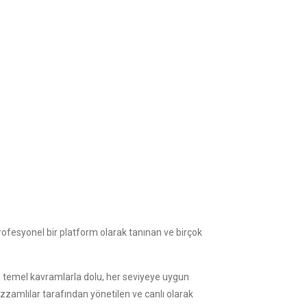
profesyonel bir platform olarak tanınan ve birçok
 ve temel kavramlarla dolu, her seviyeye uygun
üzzamlılar tarafından yönetilen ve canlı olarak