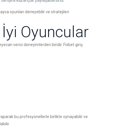
 dehşetli kazançlar paylaşabilirsiniz.
ayca oyunları deneyebilir ve stratejileri
 İyi Oyuncular
eyecan verici deneyimlerden biridir. Fixbet giriş
 yaparak bu profesyonellerle birlikte oynayabilir ve
bilir.