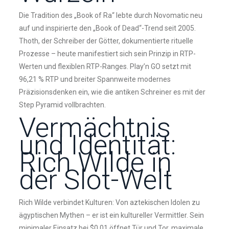
Die Tradition des „Book of Ra“ lebte durch Novomatic neu
auf und inspirierte den „Book of Dead“-Trend seit 2005.
Thoth, der Schreiber der Götter, dokumentierte rituelle
Prozesse – heute manifestiert sich sein Prinzip in RTP-
Werten und flexiblen RTP-Ranges. Play’n GO setzt mit
96,21 % RTP und breiter Spannweite modernes
Präzisionsdenken ein, wie die antiken Schreiner es mit der
Step Pyramid vollbrachten.
Vermächtnis
und Identität:
Rich Wilde in
der Slot-Welt
Rich Wilde verbindet Kulturen: Von aztekischen Idolen zu
ägyptischen Mythen – er ist ein kultureller Vermittler. Sein
minimaler Einsatz bei $0,01 öffnet Tür und Tor, maximale