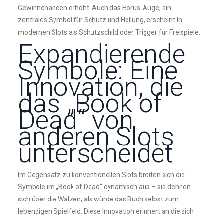
Gewinnchancen erhöht. Auch das Horus-Auge, ein
zentrales Symbol für Schutz und Heilung, erscheint in
modernen Slots als Schutzschild oder Trigger für Freispiele.
Expandierende
Symbole: Eine
Innovation, die
das „Book of
Dead“ von
anderen Slots
unterscheidet
Im Gegensatz zu konventionellen Slots breiten sich die
Symbole im „Book of Dead“ dynamisch aus – sie dehnen
sich über die Walzen, als würde das Buch selbst zum
lebendigen Spielfeld. Diese Innovation erinnert an die sich