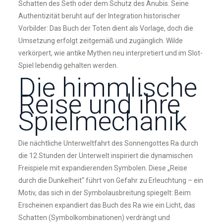
Schatten des Seth oder dem Schutz des Anubis. Seine
Authentizität beruht auf der Integration historischer
Vorbilder: Das Buch der Toten dient als Vorlage, doch die
Umsetzung erfolgt zeitgemäß und zugänglich. Wilde
verkörpert, wie antike Mythen neu interpretiert und im Slot-
Spiel lebendig gehalten werden.
Die himmlische
Reise und ihre
Spielmechanik
Die nächtliche Unterweltfahrt des Sonnengottes Ra durch
die 12 Stunden der Unterwelt inspiriert die dynamischen
Freispiele mit expandierenden Symbolen. Diese „Reise
durch die Dunkelheit“ führt von Gefahr zu Erleuchtung – ein
Motiv, das sich in der Symbolausbreitung spiegelt: Beim
Erscheinen expandiert das Buch des Ra wie ein Licht, das
Schatten (Symbolkombinationen) verdrängt und