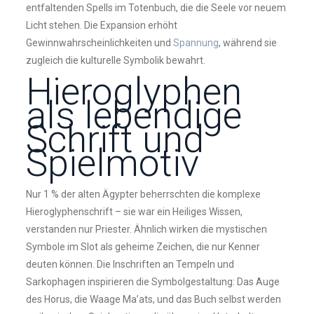
entfaltenden Spells im Totenbuch, die die Seele vor neuem
Licht stehen. Die Expansion erhöht
Gewinnwahrscheinlichkeiten und
Spannung
, während sie
zugleich die kulturelle Symbolik bewahrt.
Hieroglyphen
als lebendige
Schrift und
Spielmotiv
Nur 1 % der alten Ägypter beherrschten die komplexe
Hieroglyphenschrift – sie war ein Heiliges Wissen,
verstanden nur Priester. Ähnlich wirken die mystischen
Symbole im Slot als geheime Zeichen, die nur Kenner
deuten können. Die Inschriften an Tempeln und
Sarkophagen inspirieren die Symbolgestaltung: Das Auge
des Horus, die Waage Ma’ats, und das Buch selbst werden