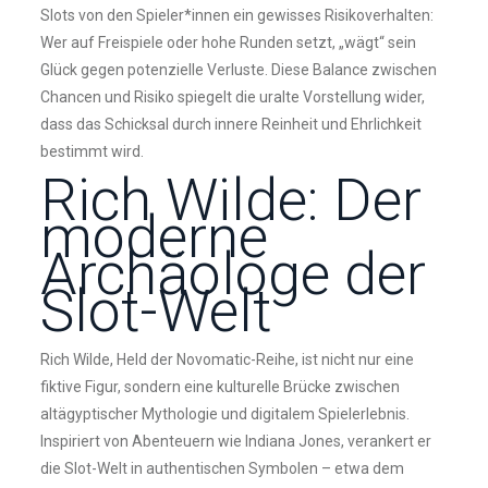
Slots von den Spieler*innen ein gewisses Risikoverhalten:
Wer auf Freispiele oder hohe Runden setzt, „wägt“ sein
Glück gegen potenzielle Verluste. Diese Balance zwischen
Chancen und Risiko spiegelt die uralte Vorstellung wider,
dass das Schicksal durch innere Reinheit und Ehrlichkeit
bestimmt wird.
Rich Wilde: Der
moderne
Archäologe der
Slot-Welt
Rich Wilde, Held der Novomatic-Reihe, ist nicht nur eine
fiktive Figur, sondern eine kulturelle Brücke zwischen
altägyptischer Mythologie und digitalem Spielerlebnis.
Inspiriert von Abenteuern wie Indiana Jones, verankert er
die Slot-Welt in authentischen Symbolen – etwa dem