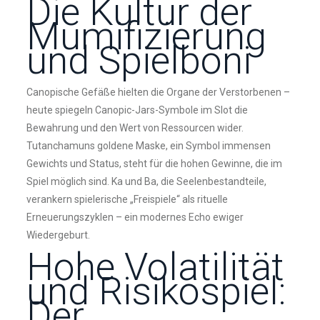
Die Kultur der
Mumifizierung
und Spielboni
Canopische Gefäße hielten die Organe der Verstorbenen –
heute spiegeln Canopic-Jars-Symbole im Slot die
Bewahrung und den Wert von Ressourcen wider.
Tutanchamuns goldene Maske, ein Symbol immensen
Gewichts und Status, steht für die hohen Gewinne, die im
Spiel möglich sind. Ka und Ba, die Seelenbestandteile,
verankern spielerische „Freispiele“ als rituelle
Erneuerungszyklen – ein modernes Echo ewiger
Wiedergeburt.
Hohe Volatilität
und Risikospiel:
Der