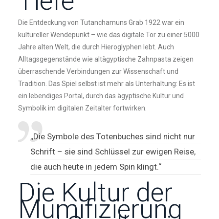
Tiefe
Die Entdeckung von Tutanchamuns Grab 1922 war ein
kultureller Wendepunkt – wie das digitale Tor zu einer 5000
Jahre alten Welt, die durch Hieroglyphen lebt. Auch
Alltagsgegenstände wie altägyptische Zahnpasta zeigen
überraschende Verbindungen zur Wissenschaft und
Tradition. Das Spiel selbst ist mehr als Unterhaltung: Es ist
ein lebendiges Portal, durch das ägyptische Kultur und
Symbolik im digitalen Zeitalter fortwirken.
„Die Symbole des Totenbuches sind nicht nur
Schrift – sie sind Schlüssel zur ewigen Reise,
die auch heute in jedem Spin klingt.“
Die Kultur der
Mumifizierung