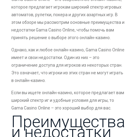
которое предлагает игрокам широкий спектр игровых
автоматов, рулетки, покера и других азартных игр. В
этом обзоре мы рассмотрим основные преимущества и
недостатки Gama Casino Online, чтобы помочь вам
принять решение о выборе этого онлайн-казино.
Однако, как и любое онлайн-казино, Gama Casino Online
имеет и свои недостатки. Один из них – это
ограничение доступа для игроков из некоторых стран.
Это означает, что игроки из этих стран не могут играть
в онлайн-казино.
Если вы ищете онлайн-казино, которое предлагает вам
широкий спектр иг и удобные условия для игры, то
Gama Casino Online – это хороший выбор для вас.
Преимущества
и недостатки