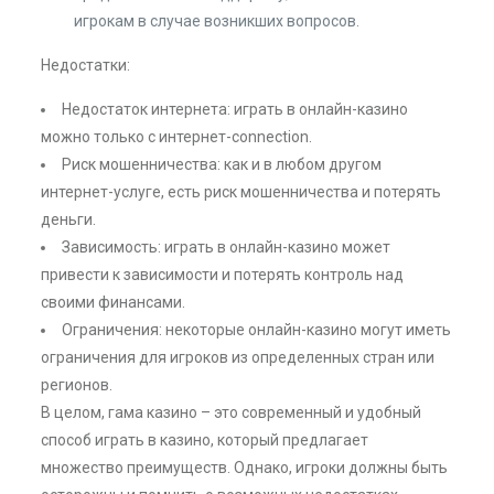
игрокам в случае возникших вопросов.
Недостатки:
Недостаток интернета: играть в онлайн-казино
можно только с интернет-connection.
Риск мошенничества: как и в любом другом
интернет-услуге, есть риск мошенничества и потерять
деньги.
Зависимость: играть в онлайн-казино может
привести к зависимости и потерять контроль над
своими финансами.
Ограничения: некоторые онлайн-казино могут иметь
ограничения для игроков из определенных стран или
регионов.
В целом, гама казино – это современный и удобный
способ играть в казино, который предлагает
множество преимуществ. Однако, игроки должны быть