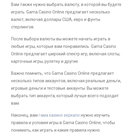
Вам также нужно выбрать валюту, в которой вы будете
играть. Gama Casino Online предлагает несколько
валют, включая доллары США, евро и фунты
стерлингов.
После выбора валюты вы можете начать играть в
любые игры, которые вам понравились. Gama Casino
Online предлагает широкий спектр игр, включая слоты,
карточные игры, рулетку и другие.
Важно помнить, что Gama Casino Online предлагает
несколько типов аккаунтов, включая реальные деньги,
игровые деньги и тестовые аккаунты. Вы можете
выбрать тип аккаунта, который лучше всего подходит
вам.
Наконец, вам
гама казино зеркало
нужно изучить
правила и условия игры в Gama Casino Online, чтобы
понимать, как играть и какие правила нужно