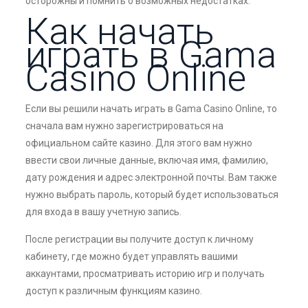
осторожны и помнить о возможных недостатках.
Как начать
играть в Gama
Casino Online
Если вы решили начать играть в Gama Casino Online, то
сначала вам нужно зарегистрироваться на
официальном сайте казино. Для этого вам нужно
ввести свои личные данные, включая имя, фамилию,
дату рождения и адрес электронной почты. Вам также
нужно выбрать пароль, который будет использоваться
для входа в вашу учетную запись.
После регистрации вы получите доступ к личному
кабинету, где можно будет управлять вашими
аккаунтами, просматривать историю игр и получать
доступ к различным функциям казино.