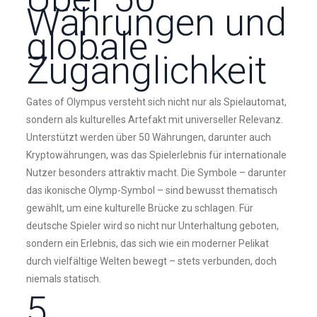
Währungen und
globale
Zugänglichkeit
Gates of Olympus versteht sich nicht nur als Spielautomat,
sondern als kulturelles Artefakt mit universeller Relevanz.
Unterstützt werden über 50 Währungen, darunter auch
Kryptowährungen, was das Spielerlebnis für internationale
Nutzer besonders attraktiv macht. Die Symbole – darunter
das ikonische Olymp-Symbol – sind bewusst thematisch
gewählt, um eine kulturelle Brücke zu schlagen. Für
deutsche Spieler wird so nicht nur Unterhaltung geboten,
sondern ein Erlebnis, das sich wie ein moderner Pelikat
durch vielfältige Welten bewegt – stets verbunden, doch
niemals statisch.
5.