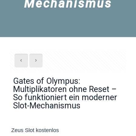
Mechanismus
Gates of Olympus:
Multiplikatoren ohne Reset –
So funktioniert ein moderner
Slot-Mechanismus
Zeus Slot kostenlos