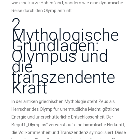
wie eine kurze Höhenfahrt, sondern wie eine dynamische
Reise durch den Olymp anfühlt.
2.
Mythologische
Grundlagen:
Olympus und
die
transzendente
Kraft
In der antiken griechischen Mythologie steht Zeus als
Herrscher des Olymp für unermüdliche Macht, göttliche
Energie und unerschütterliche Entschlossenheit. Der
Begriff „Olympios“ verweist auf eine himmlische Herkunft,
die Vollkommenheit und Transzendenz symbolisiert. Diese