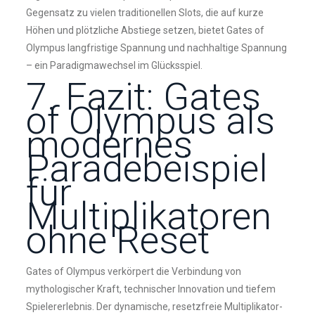
Gegensatz zu vielen traditionellen Slots, die auf kurze
Höhen und plötzliche Abstiege setzen, bietet Gates of
Olympus langfristige Spannung und nachhaltige Spannung
– ein Paradigmawechsel im Glücksspiel.
7. Fazit: Gates
of Olympus als
modernes
Paradebeispiel
für
Multiplikatoren
ohne Reset
Gates of Olympus verkörpert die Verbindung von
mythologischer Kraft, technischer Innovation und tiefem
Spielererlebnis. Der dynamische, resetzfreie Multiplikator-