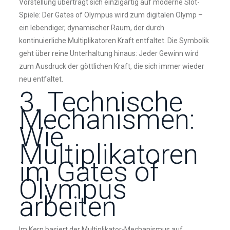
Vorstellung überträgt sich einzigartig auf moderne Slot-
Spiele: Der Gates of Olympus wird zum digitalen Olymp –
ein lebendiger, dynamischer Raum, der durch
kontinuierliche Multiplikatoren Kraft entfaltet. Die Symbolik
geht über reine Unterhaltung hinaus: Jeder Gewinn wird
zum Ausdruck der göttlichen Kraft, die sich immer wieder
neu entfaltet.
3. Technische
Mechanismen:
Wie
Multiplikatoren
im Gates of
Olympus
arbeiten
Im Kern basiert der Multiplikator-Mechanismus auf