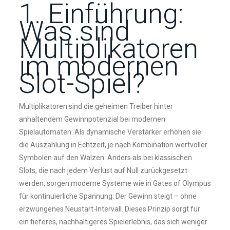
1. Einführung:
Was sind
Multiplikatoren
im modernen
Slot-Spiel?
Multiplikatoren sind die geheimen Treiber hinter
anhaltendem Gewinnpotenzial bei modernen
Spielautomaten. Als dynamische Verstärker erhöhen sie
die Auszahlung in Echtzeit, je nach Kombination wertvoller
Symbolen auf den Walzen. Anders als bei klassischen
Slots, die nach jedem Verlust auf Null zurückgesetzt
werden, sorgen moderne Systeme wie in Gates of Olympus
für kontinuierliche Spannung: Der Gewinn steigt – ohne
erzwungenes Neustart-Intervall. Dieses Prinzip sorgt für
ein tieferes, nachhaltigeres Spielerlebnis, das sich weniger