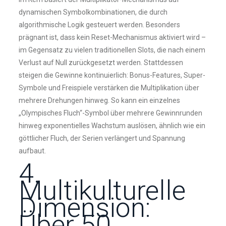
dynamischen Symbolkombinationen, die durch
algorithmische Logik gesteuert werden. Besonders
prägnant ist, dass kein Reset-Mechanismus aktiviert wird –
im Gegensatz zu vielen traditionellen Slots, die nach einem
Verlust auf Null zurückgesetzt werden. Stattdessen
steigen die Gewinne kontinuierlich: Bonus-Features, Super-
Symbole und Freispiele verstärken die Multiplikation über
mehrere Drehungen hinweg. So kann ein einzelnes
„Olympisches Fluch“-Symbol über mehrere Gewinnrunden
hinweg exponentielles Wachstum auslösen, ähnlich wie ein
göttlicher Fluch, der Serien verlängert und Spannung
aufbaut.
4.
Multikulturelle
Dimension:
Über 50