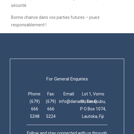
sécurité.
Bonne chance dans vos parties futures – jouez
responsablement !
For General Enquiries
Phone:
Fax:
Email:
Lot 1, Vomo
(679)
(679)
info@danam.com.fj
St, Tavakubu,
666
666
P O Box 1074,
5248
5224
Lautoka, Fiji.
Follow and stay connected with us through