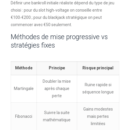
Définir une bankroll initiale réaliste dépend du type de jeu
choisi : pour du slot high‑voltage on conseille entre
€100‑€200 ; pour du blackjack stratégique on peut
commencer avec €50 seulement.
Méthodes de mise progressive vs
stratégies fixes
Méthode
Principe
Risque principal
Doubler la mise
Ruine rapide si
Martingale
après chaque
séquence longue
perte
Gains modestes
Suivre la suite
Fibonacci
mais pertes
mathématique
limitées