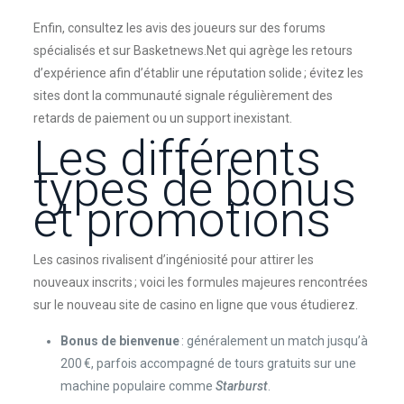
Enfin, consultez les avis des joueurs sur des forums
spécialisés et sur Basketnews.Net qui agrège les retours
d’expérience afin d’établir une réputation solide ; évitez les
sites dont la communauté signale régulièrement des
retards de paiement ou un support inexistant.
Les différents
types de bonus
et promotions
Les casinos rivalisent d’ingéniosité pour attirer les
nouveaux inscrits ; voici les formules majeures rencontrées
sur le nouveau site de casino en ligne que vous étudierez.
Bonus de bienvenue
: généralement un match jusqu’à
200 €, parfois accompagné de tours gratuits sur une
machine populaire comme
Starburst
.