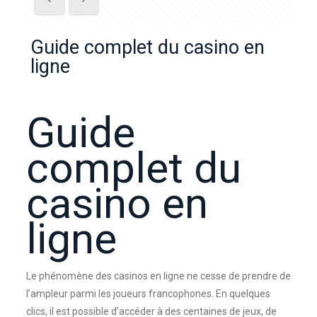
Guide complet du casino en
ligne
Guide
complet du
casino en
ligne
Le phénomène des casinos en ligne ne cesse de prendre de
l’ampleur parmi les joueurs francophones. En quelques
clics, il est possible d’accéder à des centaines de jeux, de