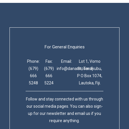
For General Enquiries
Phone:
Fax:
Email:
Lot 1, Vomo
(679)
(679)
info@danam.com.fj
St, Tavakubu,
666
666
P O Box 1074,
5248
5224
Lautoka, Fiji.
Follow and stay connected with us through
our social media pages. You can also sign-
up for our newsletter and email us if you
require anything.