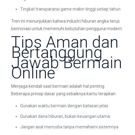
Tingkat transparansi game makin tinggi setiap tahun
Tren ini menunjukkan bahwa industri hiburan angka terus
berinovasi untuk memenuhi kebutuhan pengguna modern.
Tips Aman dan
Bertanggung
Jawab Bermain
Online
Menjaga kendali saat bermain adalah hal penting.
Beberapa prinsip dasar yang sebaiknya kamu terapkan:
Gunakan waktu bermain dengan batasan jelas
Gunakan dana hiburan, bukan keuangan utama
Jangan asal mencoba tanpa memahami sistemnya