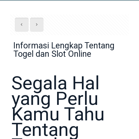
Informasi Lengkap Tentang
Togel dan Slot Online
Segala Hal
yang Perlu
Kamu Tahu
Tentang