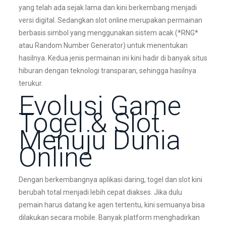
yang telah ada sejak lama dan kini berkembang menjadi
versi digital. Sedangkan slot online merupakan permainan
berbasis simbol yang menggunakan sistem acak (*RNG*
atau Random Number Generator) untuk menentukan
hasilnya. Kedua jenis permainan ini kini hadir di banyak situs
hiburan dengan teknologi transparan, sehingga hasilnya
terukur.
Evolusi Game
Togel & Slot
Menuju Dunia
Online
Dengan berkembangnya aplikasi daring, togel dan slot kini
berubah total menjadi lebih cepat diakses. Jika dulu
pemain harus datang ke agen tertentu, kini semuanya bisa
dilakukan secara mobile. Banyak platform menghadirkan