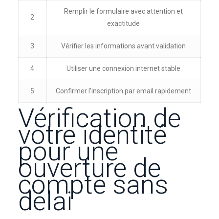
Remplir le formulaire avec attention et
2
exactitude
3
Vérifier les informations avant validation
4
Utiliser une connexion internet stable
5
Confirmer l’inscription par email rapidement
Vérification de
votre identité
pour une
ouverture de
compte sans
délai