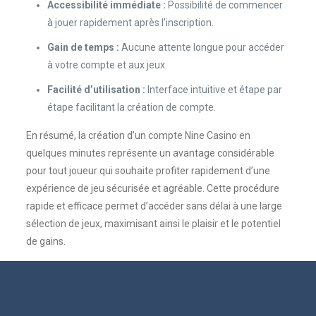
Accessibilité immédiate :
Possibilité de commencer
à jouer rapidement après l’inscription.
Gain de temps :
Aucune attente longue pour accéder
à votre compte et aux jeux.
Facilité d’utilisation :
Interface intuitive et étape par
étape facilitant la création de compte.
En résumé, la création d’un compte Nine Casino en
quelques minutes représente un avantage considérable
pour tout joueur qui souhaite profiter rapidement d’une
expérience de jeu sécurisée et agréable. Cette procédure
rapide et efficace permet d’accéder sans délai à une large
sélection de jeux, maximisant ainsi le plaisir et le potentiel
de gains.