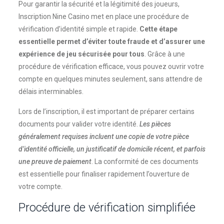
Pour garantir la sécurité et la légitimité des joueurs,
Inscription Nine Casino met en place une procédure de
vérification d’identité simple et rapide.
Cette étape
essentielle permet d’éviter toute fraude et d’assurer une
expérience de jeu sécurisée pour tous
. Grâce à une
procédure de vérification efficace, vous pouvez ouvrir votre
compte en quelques minutes seulement, sans attendre de
délais interminables.
Lors de l’inscription, il est important de préparer certains
documents pour valider votre identité.
Les pièces
généralement requises incluent une copie de votre pièce
d’identité officielle, un justificatif de domicile récent, et parfois
une preuve de paiement
. La conformité de ces documents
est essentielle pour finaliser rapidement l’ouverture de
votre compte.
Procédure de vérification simplifiée