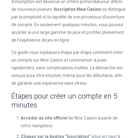
d’inscription est devenue un critère primordial pour attirer
de nouveaux joueurs.
Inscription Nine Casino
se distingue
par la simplicité et la rapidité de son processus d’ouverture
de compte. En seulement quelques minutes, vous pouvez
accéder à une large gamme de jeux et profiter pleinement
de l’expérience de jeu en ligne.
Ce guide vous expliquera étape par étape comment créer
un compte sur Nine Casino et commencer à jouer
rapidement, sans complications inutiles. La démarche est
conçue pour être intuitive, même pour les débutants, afin
de garantir une expérience sans stress.
Étapes pour créer un compte en 5
minutes
Accéder au site officiel
de Nine Casino à partir de
votre navigateur.
Cliquez sur le bouton “Inscription”
situé en haut à