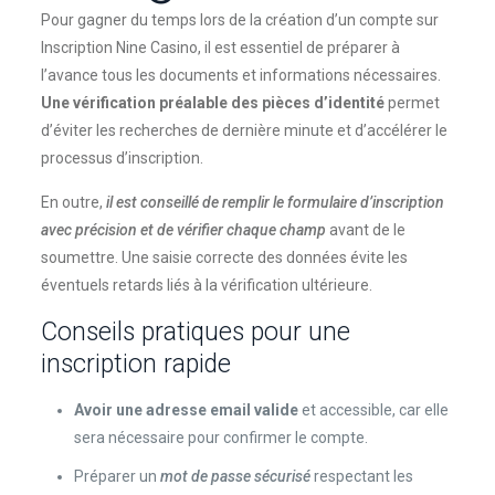
Pour gagner du temps lors de la création d’un compte sur
Inscription Nine Casino, il est essentiel de préparer à
l’avance tous les documents et informations nécessaires.
Une vérification préalable des pièces d’identité
permet
d’éviter les recherches de dernière minute et d’accélérer le
processus d’inscription.
En outre,
il est conseillé de remplir le formulaire d’inscription
avec précision et de vérifier chaque champ
avant de le
soumettre. Une saisie correcte des données évite les
éventuels retards liés à la vérification ultérieure.
Conseils pratiques pour une
inscription rapide
Avoir une adresse email valide
et accessible, car elle
sera nécessaire pour confirmer le compte.
Préparer un
mot de passe sécurisé
respectant les