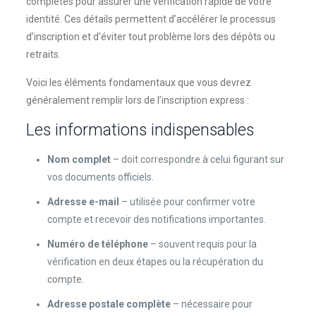
complètes pour assurer une vérification rapide de votre
identité. Ces détails permettent d’accélérer le processus
d’inscription et d’éviter tout problème lors des dépôts ou
retraits.
Voici les éléments fondamentaux que vous devrez
généralement remplir lors de l’inscription express :
Les informations indispensables
Nom complet
– doit correspondre à celui figurant sur
vos documents officiels.
Adresse e-mail
– utilisée pour confirmer votre
compte et recevoir des notifications importantes.
Numéro de téléphone
– souvent requis pour la
vérification en deux étapes ou la récupération du
compte.
Adresse postale complète
– nécessaire pour