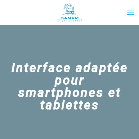
Interface adaptée
pour
smartphones et
tablettes