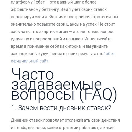
платформу 1хбет — это важный шаг к более
эффективному беттингу. Ведя учет своих ставок,
анализируя свои действия и настраивая стратегии, вы
значительно повысите свои шансы на успех. Не стоит
забывать, что азартные игры — это не только вопрос
удачи, но и вопрос знаний и навыков. Инвестируйте
время в понимание себя как игрока, и вы увидите
закономерные улучшения в своих результатах
1хбет
официальный сайт
.
Часто
задаваемые
вопросы (FAQ)
1. Зачем вести дневник ставок?
Дневник ставок позволяет отслеживать свои действия
и trends, выявляя, какие стратегии работают, а какие