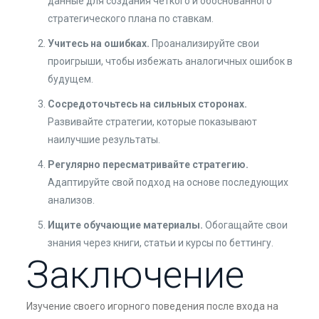
данные для создания четкого и обоснованного
стратегического плана по ставкам.
Учитесь на ошибках.
Проанализируйте свои
проигрыши, чтобы избежать аналогичных ошибок в
будущем.
Сосредоточьтесь на сильных сторонах.
Развивайте стратегии, которые показывают
наилучшие результаты.
Регулярно пересматривайте стратегию.
Адаптируйте свой подход на основе последующих
анализов.
Ищите обучающие материалы.
Обогащайте свои
знания через книги, статьи и курсы по беттингу.
Заключение
Изучение своего игорного поведения после входа на