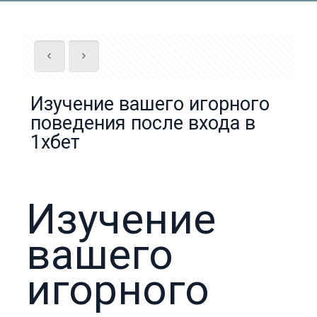
Изучение вашего игорного
поведения после входа в
1хбет
Изучение
вашего
игорного