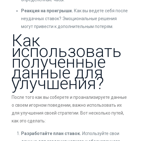
Реакция на проигрыши.
Как вы ведете себя после
неудачных ставок? Эмоциональные решения
могут привести к дополнительным потерям.
Как
использовать
полученные
данные для
улучшения?
После того как вы соберете и проанализируете данные
о своем игорном поведении, важно использовать их
для улучшения своей стратегии. Вот несколько путей,
как это сделать:
Разработайте план ставок.
Используйте свои