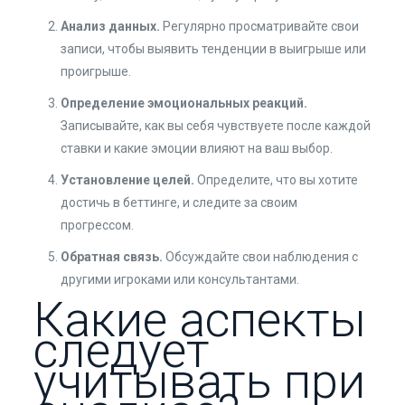
Анализ данных.
Регулярно просматривайте свои
записи, чтобы выявить тенденции в выигрыше или
проигрыше.
Определение эмоциональных реакций.
Записывайте, как вы себя чувствуете после каждой
ставки и какие эмоции влияют на ваш выбор.
Установление целей.
Определите, что вы хотите
достичь в беттинге, и следите за своим
прогрессом.
Обратная связь.
Обсуждайте свои наблюдения с
другими игроками или консультантами.
Какие аспекты
следует
учитывать при