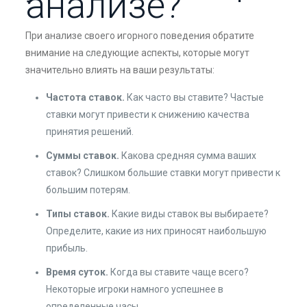
анализе?
При анализе своего игорного поведения обратите
внимание на следующие аспекты, которые могут
значительно влиять на ваши результаты:
Частота ставок.
Как часто вы ставите? Частые
ставки могут привести к снижению качества
принятия решений.
Суммы ставок.
Какова средняя сумма ваших
ставок? Слишком большие ставки могут привести к
большим потерям.
Типы ставок.
Какие виды ставок вы выбираете?
Определите, какие из них приносят наибольшую
прибыль.
Время суток.
Когда вы ставите чаще всего?
Некоторые игроки намного успешнее в
определенные часы.