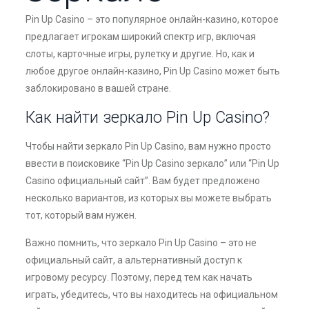
Pin Up Casino – это популярное онлайн-казино, которое
предлагает игрокам широкий спектр игр, включая
слоты, карточные игры, рулетку и другие. Но, как и
любое другое онлайн-казино, Pin Up Casino может быть
заблокировано в вашей стране.
Как найти зеркало Pin Up Casino?
Чтобы найти зеркало Pin Up Casino, вам нужно просто
ввести в поисковике “Pin Up Casino зеркало” или “Pin Up
Casino официальный сайт”. Вам будет предложено
несколько вариантов, из которых вы можете выбрать
тот, который вам нужен.
Важно помнить, что зеркало Pin Up Casino – это не
официальный сайт, а альтернативный доступ к
игровому ресурсу. Поэтому, перед тем как начать
играть, убедитесь, что вы находитесь на официальном