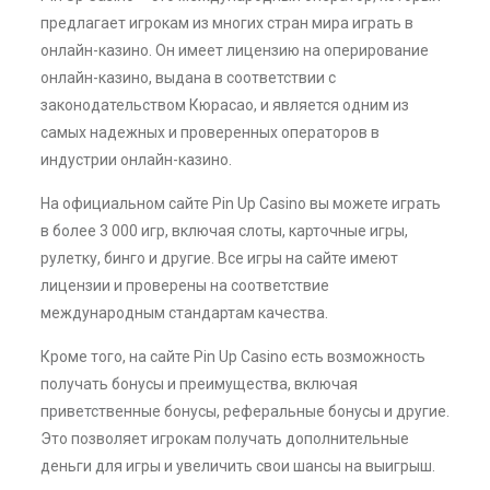
предлагает игрокам из многих стран мира играть в
онлайн-казино. Он имеет лицензию на оперирование
онлайн-казино, выдана в соответствии с
законодательством Кюрасао, и является одним из
самых надежных и проверенных операторов в
индустрии онлайн-казино.
На официальном сайте Pin Up Casino вы можете играть
в более 3 000 игр, включая слоты, карточные игры,
рулетку, бинго и другие. Все игры на сайте имеют
лицензии и проверены на соответствие
международным стандартам качества.
Кроме того, на сайте Pin Up Casino есть возможность
получать бонусы и преимущества, включая
приветственные бонусы, реферальные бонусы и другие.
Это позволяет игрокам получать дополнительные
деньги для игры и увеличить свои шансы на выигрыш.