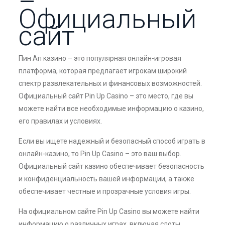
–
Официальный
сайт
Пин Ап казино – это популярная онлайн-игровая
платформа, которая предлагает игрокам широкий
спектр развлекательных и финансовых возможностей.
Официальный сайт Pin Up Casino – это место, где вы
можете найти все необходимые информацию о казино,
его правилах и условиях.
Если вы ищете надежный и безопасный способ играть в
онлайн-казино, то Pin Up Casino – это ваш выбор.
Официальный сайт казино обеспечивает безопасность
и конфиденциальность вашей информации, а также
обеспечивает честные и прозрачные условия игры.
На официальном сайте Pin Up Casino вы можете найти
информацию о различных играх, включая слоты,