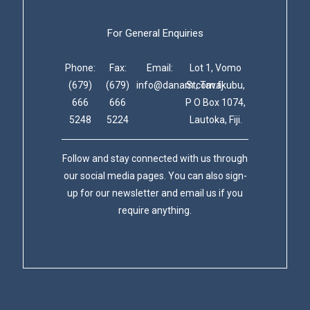
For General Enquiries
Phone:
Fax:
Email:
Lot 1, Vomo
(679)
(679)
info@danam.com.fj
St, Tavakubu,
666
666
P O Box 1074,
5248
5224
Lautoka, Fiji.
Follow and stay connected with us through
our social media pages. You can also sign-
up for our newsletter and email us if you
require anything.