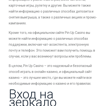
карточные игры, рулетку и другие. Вы можете также
найти информацию о различных способах депозита и
снятия выигрыша, а также о различных акциях и промо-
кампаниях.
Кроме того, на официальном сайте Pin Up Casino вы
можете найти информацию о различных способах
поддержки, включая чат-ассистента, электронную
почту и телефон. Это поможет вам получить помощь в
случае, если у вас возникнут вопросы или проблемы.
В целом, Pin Up Casino – это надежный и безопасный
способ играть в онлайн-казино, и официальный сайт
казино – это лучшее место, где вы можете найти все
необходимые информацию о казино и его правилах.
Вход на
зеркало