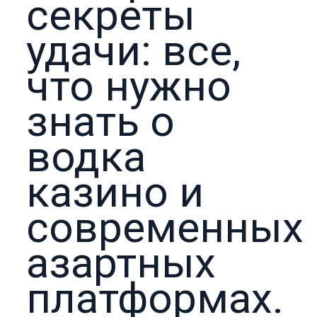
секреты
удачи: все,
что нужно
знать о
водка
казино и
современных
азартных
платформах.