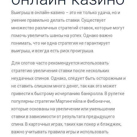
Выигрыш в онлайн-казино – это не только удача, но и
умение правильно делать ставки. Существует
множество различных стратегий ставок, которые могут
помочь увеличить шансы на успех. Однако важно
понимать, что ни одна стратегия не гарантирует
выигрыш, и всегда есть риск проигрыша.
Для слотов часто рекомендуется использовать
стратегию увеличения ставки после нескольких
неудачных спинов. Однако, следует быть осторожным и
не ставить слишком много денег, так как это может
привести к быстрому исчерпанию банкролла. В рулетке
популярны стратегии Мартингейла и Фибоначчи,
которые основаны на увеличении или уменьшении
ставки в зависимости от результата предыдущего
спина. В карточных играх, таких как покер и блэкджек,
важно учитывать правила игры и использовать