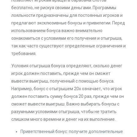
позволяют игрокам вращать барабаны слотов
бесплатно, не рискуя своими деньгами. Программы
лояльности предназначены для постоянных игроков и
предлагают эксклюзивные бонусы и привилегии. Перед
использованием бонуса важно внимательно
ознакомиться с условиями его получения и отыгрыша,
так как часто существуют определенные ограничения и
требования.
Условия отыгрыша бонуса определяют, сколько денег
игрок должен поставить, прежде чем он сможет
вывести выигрыш, полученный с помощью бонуса.
Например, бонус с отыгрышем 20x означает, что игрок
должен поставить сумму бонуса 20 раз, прежде чем он
сможет вывести выигрыш. Важно выбирать бонусы с
разумными условиями отыгрыша, чтобы не тратить
слишком много времени и денег на их выполнение.
Приветственный бонус: получите дополнительные