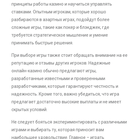
принципы работы казино и научиться управлять
ставками. Опытным игрокам, которые хорошо
разбираются в азартных играх, подойдут более
сложные игры, такие как покер и блэкджек, где
требуется стратегическое мышление и умение
принимать быстрые решения.
При выборе игры также стоит обращать внимание на ее
репутацию и отзывы других игроков. Надежные
онлайн-казино обычно предлагают игры,
разработанные известными и проверенными
разработчиками, которые гарантируют честность и
надежность. Кроме того, важно убедиться, что игра
предлагает достаточно высокие выплаты и не имеет
скрытых условий.
Не следует бояться экспериментировать с различными
играми и выбирать ту, которая приносит вам
наибольшее удовольствие. Главное – играть