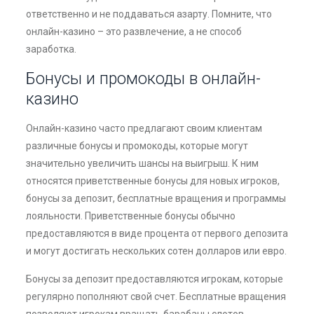
ответственно и не поддаваться азарту. Помните, что
онлайн-казино – это развлечение, а не способ
заработка.
Бонусы и промокоды в онлайн-
казино
Онлайн-казино часто предлагают своим клиентам
различные бонусы и промокоды, которые могут
значительно увеличить шансы на выигрыш. К ним
относятся приветственные бонусы для новых игроков,
бонусы за депозит, бесплатные вращения и программы
лояльности. Приветственные бонусы обычно
предоставляются в виде процента от первого депозита
и могут достигать нескольких сотен долларов или евро.
Бонусы за депозит предоставляются игрокам, которые
регулярно пополняют свой счет. Бесплатные вращения