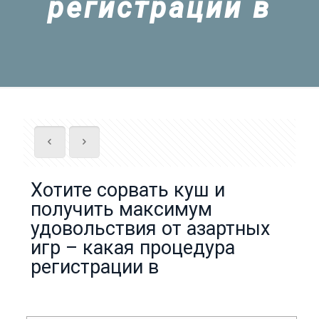
регистрации в
Хотите сорвать куш и
получить максимум
удовольствия от азартных
игр – какая процедура
регистрации в