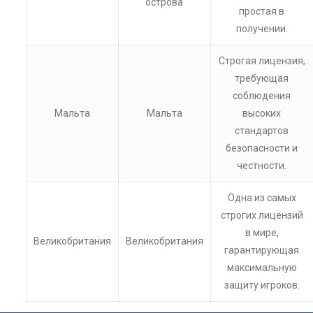
острова
простая в
получении.
Строгая лицензия,
требующая
соблюдения
Мальта
Мальта
высоких
стандартов
безопасности и
честности.
Одна из самых
строгих лицензий
в мире,
Великобритания
Великобритания
гарантирующая
максимальную
защиту игроков.