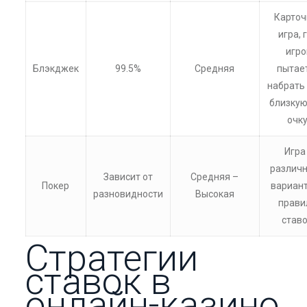
Карточ
игра, 
игро
Блэкджек
99.5%
Средняя
пытае
набрать 
близкую
очку
Игра
различ
Зависит от
Средняя –
Покер
вариан
разновидности
Высокая
прави
ставо
Стратегии
ставок в
онлайн-казино