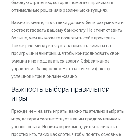
базовую стратегию, которая помогает принимать
оптимальные решения в различных ситуациях.
Важно помнить, что ставки должны быть разумными и
соответствовать вашему банкроллу. Не стоит ставить
больше, чем вы можете позволить себе проиграть.
Также рекомендуется устанавливать лимиты на
проигрыши и выигрыши, чтобы контролировать свои
эмоции и не поддаваться азарту. Эффективное
управление банкроллом – это ключевой фактор
успешной игры в онлайн-казино.
Важность выбора правильной
игры
Прежде чем начать играть, важно тщательно выбрать
игру, которая соответствует вашим предпочтениям и
уровню опыта. Новичкам рекомендуется начинать с
простых игр, таких как слоты, чтобы понять основные