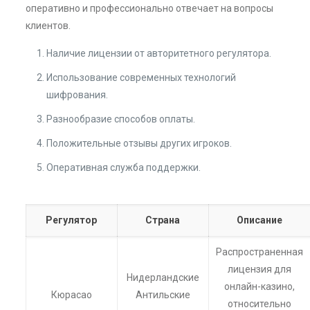
оперативно и профессионально отвечает на вопросы
клиентов.
Наличие лицензии от авторитетного регулятора.
Использование современных технологий
шифрования.
Разнообразие способов оплаты.
Положительные отзывы других игроков.
Оперативная служба поддержки.
Регулятор
Страна
Описание
Распространенная
лицензия для
Нидерландские
онлайн-казино,
Кюрасао
Антильские
относительно