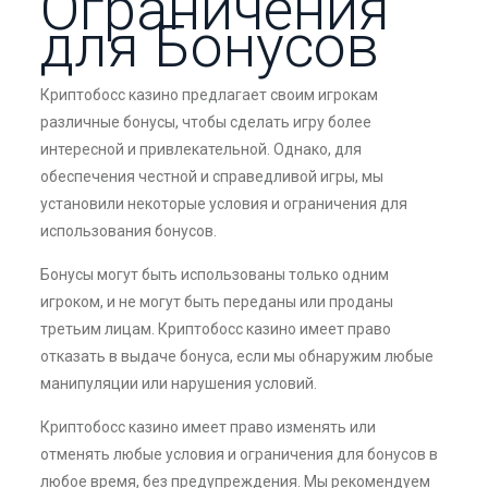
Ограничения
для Бонусов
Криптобосс казино предлагает своим игрокам
различные бонусы, чтобы сделать игру более
интересной и привлекательной. Однако, для
обеспечения честной и справедливой игры, мы
установили некоторые условия и ограничения для
использования бонусов.
Бонусы могут быть использованы только одним
игроком, и не могут быть переданы или проданы
третьим лицам. Криптобосс казино имеет право
отказать в выдаче бонуса, если мы обнаружим любые
манипуляции или нарушения условий.
Криптобосс казино имеет право изменять или
отменять любые условия и ограничения для бонусов в
любое время, без предупреждения. Мы рекомендуем