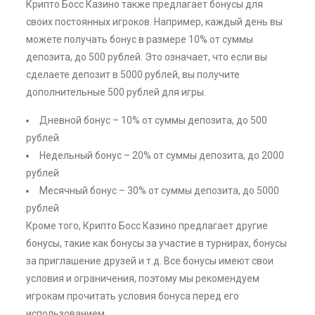
Крипто Босс Казино также предлагает бонусы для
своих постоянных игроков. Например, каждый день вы
можете получать бонус в размере 10% от суммы
депозита, до 500 рублей. Это означает, что если вы
сделаете депозит в 5000 рублей, вы получите
дополнительные 500 рублей для игры.
Дневной бонус – 10% от суммы депозита, до 500
рублей
Недельный бонус – 20% от суммы депозита, до 2000
рублей
Месячный бонус – 30% от суммы депозита, до 5000
рублей
Кроме того, Крипто Босс Казино предлагает другие
бонусы, такие как бонусы за участие в турнирах, бонусы
за приглашение друзей и т.д. Все бонусы имеют свои
условия и ограничения, поэтому мы рекомендуем
игрокам прочитать условия бонуса перед его
использованием.