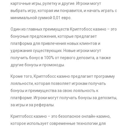
карточные игры, рулетку и другие. Игроки могут
выбрать игру, которая им понравится, и начать играть с
минимальной суммой 0,01 евро.
Один из главных преимуществ Криптобосс казино – это
бонусные предложения, которые предлагает
платформа для привлечения новых клиентов и
удержания существующих. Новые игроки могут
получить бонус в 100% от первого депозита, а также
другие бонусы и промокоды.
Кроме того, Криптобосс казино предлагает программу
лояльности, которая позволяет игрокам получать
бонусы и преимущества за свою лояльность к
платформе. Игроки могут получать бонусы за депозиты,
за игры и за рефералы.
Криптобосс казино – это безопасное онлайн-казино,
которое использует современные технологии для