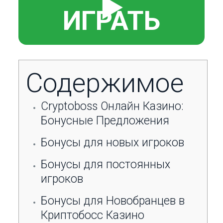
▶️
ИГРАТЬ
Содержимое
Cryptoboss Онлайн Казино:
Бонусные Предложения
Бонусы для новых игроков
Бонусы для постоянных
игроков
Бонусы для Новобранцев в
Криптобосс Казино