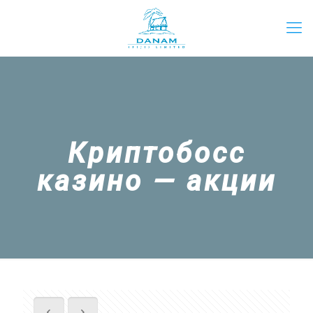
Криптобосс
казино — акции