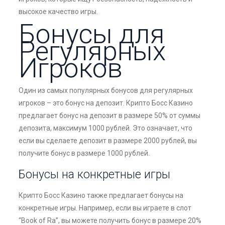
высокое качество игры.
Бонусы для
Регулярных
Игроков
Один из самых популярных бонусов для регулярных
игроков – это бонус на депозит. Крипто Босс Казино
предлагает бонус на депозит в размере 50% от суммы
депозита, максимум 1000 рублей. Это означает, что
если вы сделаете депозит в размере 2000 рублей, вы
получите бонус в размере 1000 рублей.
Бонусы на конкретные игры
Крипто Босс Казино также предлагает бонусы на
конкретные игры. Например, если вы играете в слот
“Book of Ra”, вы можете получить бонус в размере 20%