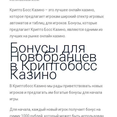
Крипто Босс Казино – это лучшее онлайн казино,
которое предлагает игрокам широкий спектр игровых
автоматов и таблиц для игроков. Бонусы, которые
предлагает Крипто Босс Казино, являются одними из
лучших на рынке онлайн казино.
Бонусы для
Новобранцев
в Криптобосс
Казино
В Криптобосс Казино мы рады приветствовать новых
игроков и предлагать им богатые бонусы для начала
игры.
Для начала, каждый новый игрок получает бонус на
сумму 1000 рублей, который может быть использован