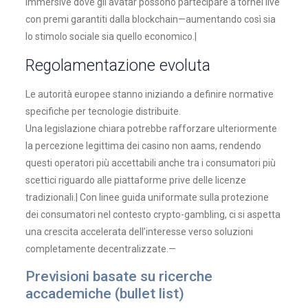
immersive dove gli avatar possono partecipare a tornei live
con premi garantiti dalla blockchain—aumentando così sia
lo stimolo sociale sia quello economico.|
Regolamentazione evoluta
Le autorità europee stanno iniziando a definire normative
specifiche per tecnologie distribuite.
Una legislazione chiara potrebbe rafforzare ulteriormente
la percezione legittima dei casino non aams, rendendo
questi operatori più accettabili anche tra i consumatori più
scettici riguardo alle piattaforme prive delle licenze
tradizionali.| Con linee guida uniformate sulla protezione
dei consumatori nel contesto crypto-gambling, ci si aspetta
una crescita accelerata dell’interesse verso soluzioni
completamente decentralizzate.—
Previsioni basate su ricerche
accademiche (bullet list)