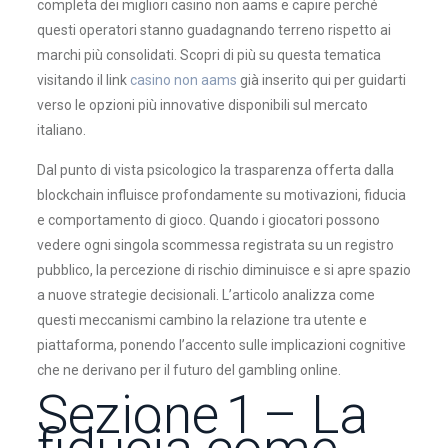
completa dei migliori casino non aams e capire perché
questi operatori stanno guadagnando terreno rispetto ai
marchi più consolidati. Scopri di più su questa tematica
visitando il link
casino non aams
già inserito qui per guidarti
verso le opzioni più innovative disponibili sul mercato
italiano.
Dal punto di vista psicologico la trasparenza offerta dalla
blockchain influisce profondamente su motivazioni, fiducia
e comportamento di gioco. Quando i giocatori possono
vedere ogni singola scommessa registrata su un registro
pubblico, la percezione di rischio diminuisce e si apre spazio
a nuove strategie decisionali. L’articolo analizza come
questi meccanismi cambino la relazione tra utente e
piattaforma, ponendo l’accento sulle implicazioni cognitive
che ne derivano per il futuro del gambling online.
Sezione 1 – La