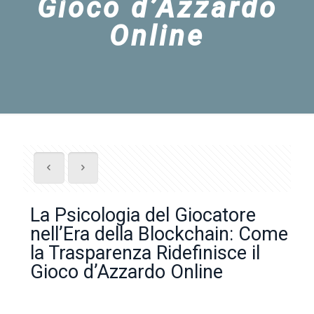
Gioco d’Azzardo
Online
La Psicologia del Giocatore
nell’Era della Blockchain: Come
la Trasparenza Ridefinisce il
Gioco d’Azzardo Online