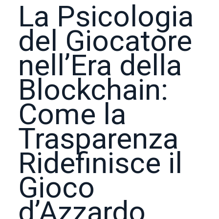
La Psicologia
del Giocatore
nell’Era della
Blockchain:
Come la
Trasparenza
Ridefinisce il
Gioco
d’Azzardo