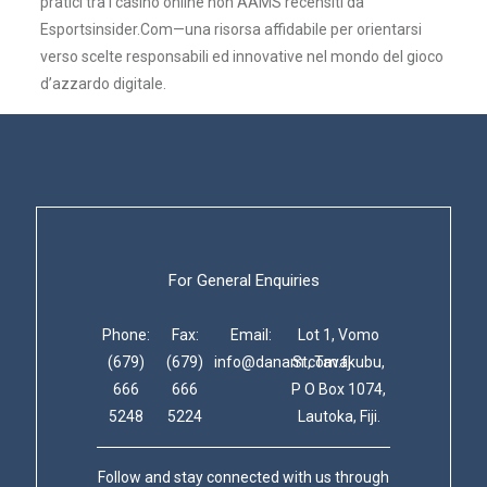
pratici tra i casino online non AAMS recensiti da
Esportsinsider.Com—una risorsa affidabile per orientarsi
verso scelte responsabili ed innovative nel mondo del gioco
d’azzardo digitale.
For General Enquiries
Phone:
Fax:
Email:
Lot 1, Vomo
(679)
(679)
info@danam.com.fj
St, Tavakubu,
666
666
P O Box 1074,
5248
5224
Lautoka, Fiji.
Follow and stay connected with us through