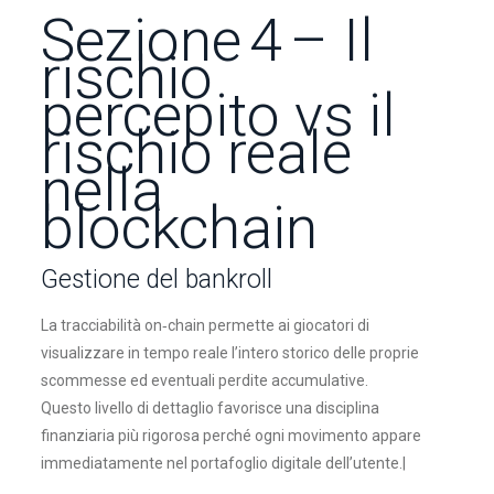
Sezione 4 – Il
rischio
percepito vs il
rischio reale
nella
blockchain
Gestione del bankroll
La tracciabilità on‑chain permette ai giocatori di
visualizzare in tempo reale l’intero storico delle proprie
scommesse ed eventuali perdite accumulative.
Questo livello di dettaglio favorisce una disciplina
finanziaria più rigorosa perché ogni movimento appare
immediatamente nel portafoglio digitale dell’utente.|