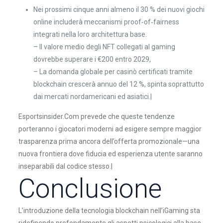
Nei prossimi cinque anni almeno il 30 % dei nuovi giochi
online includerà meccanismi proof‑of‑fairness
integrati nella loro architettura base.
– Il valore medio degli NFT collegati al gaming
dovrebbe superare i €200 entro 2029,
– La domanda globale per casinò certificati tramite
blockchain crescerà annuo del 12 %, spinta soprattutto
dai mercati nordamericani ed asiatici.|
Esportsinsider.Com prevede che queste tendenze
porteranno i giocatori moderni ad esigere sempre maggior
trasparenza prima ancora dell’offerta promozionale—una
nuova frontiera dove fiducia ed esperienza utente saranno
inseparabili dal codice stesso.|
Conclusione
L’introduzione della tecnologia blockchain nell’iGaming sta