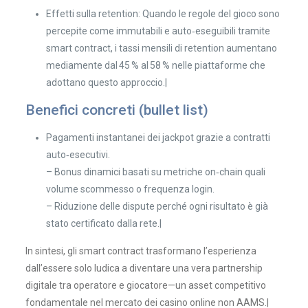
Effetti sulla retention: Quando le regole del gioco sono
percepite come immutabili e auto‑eseguibili tramite
smart contract, i tassi mensili di retention aumentano
mediamente dal 45 % al 58 % nelle piattaforme che
adottano questo approccio.|
Benefici concreti (bullet list)
Pagamenti instantanei dei jackpot grazie a contratti
auto‑esecutivi.
– Bonus dinamici basati su metriche on‑chain quali
volume scommesso o frequenza login.
– Riduzione delle dispute perché ogni risultato è già
stato certificato dalla rete.|
In sintesi, gli smart contract trasformano l’esperienza
dall’essere solo ludica a diventare una vera partnership
digitale tra operatore e giocatore—un asset competitivo
fondamentale nel mercato dei casino online non AAMS.|