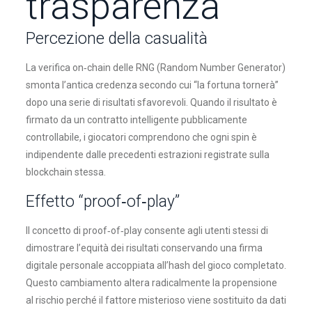
trasparenza
Percezione della casualità
La verifica on‑chain delle RNG (Random Number Generator)
smonta l’antica credenza secondo cui “la fortuna tornerà”
dopo una serie di risultati sfavorevoli. Quando il risultato è
firmato da un contratto intelligente pubblicamente
controllabile, i giocatori comprendono che ogni spin è
indipendente dalle precedenti estrazioni registrate sulla
blockchain stessa.
Effetto “proof‑of‑play”
Il concetto di proof‑of‑play consente agli utenti stessi di
dimostrare l’equità dei risultati conservando una firma
digitale personale accoppiata all’hash del gioco completato.
Questo cambiamento altera radicalmente la propensione
al rischio perché il fattore misterioso viene sostituito da dati