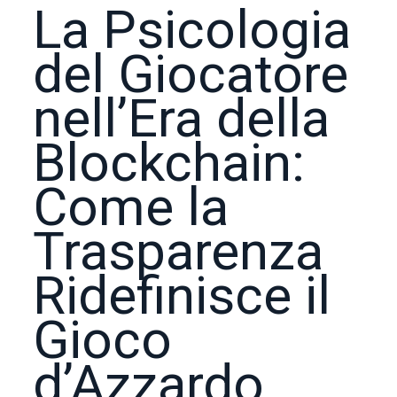
La Psicologia
del Giocatore
nell’Era della
Blockchain:
Come la
Trasparenza
Ridefinisce il
Gioco
d’Azzardo