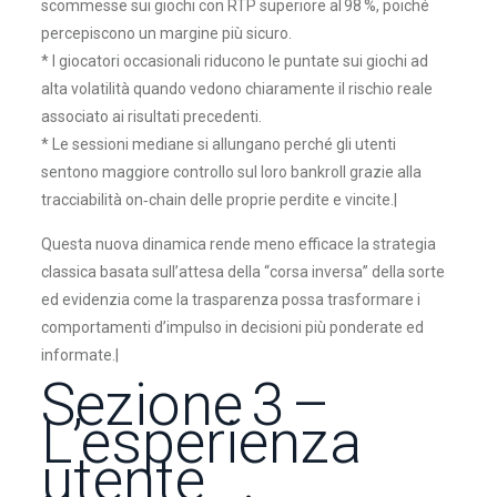
scommesse sui giochi con RTP superiore al 98 %, poiché
percepiscono un margine più sicuro.
* I giocatori occasionali riducono le puntate sui giochi ad
alta volatilità quando vedono chiaramente il rischio reale
associato ai risultati precedenti.
* Le sessioni mediane si allungano perché gli utenti
sentono maggiore controllo sul loro bankroll grazie alla
tracciabilità on‑chain delle proprie perdite e vincite.|
Questa nuova dinamica rende meno efficace la strategia
classica basata sull’attesa della “corsa inversa” della sorte
ed evidenzia come la trasparenza possa trasformare i
comportamenti d’impulso in decisioni più ponderate ed
informate.|
Sezione 3 –
L’esperienza
utente