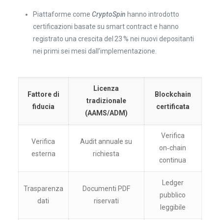
Piattaforme come
CryptoSpin
hanno introdotto
certificazioni basate su smart contract e hanno
registrato una crescita del 23 % nei nuovi depositanti
nei primi sei mesi dall’implementazione.
Licenza
Fattore di
Blockchain
tradizionale
fiducia
certificata
(AAMS/ADM)
Verifica
Verifica
Audit annuale su
on‑chain
esterna
richiesta
continua
Ledger
Trasparenza
Documenti PDF
pubblico
dati
riservati
leggibile