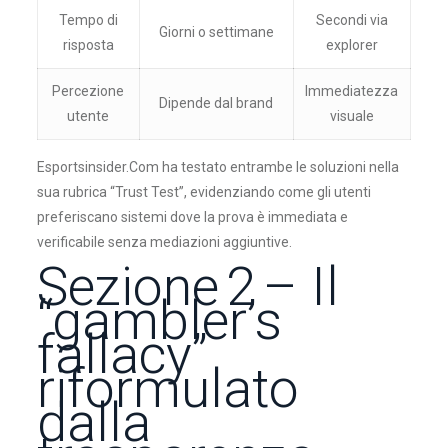
Tempo di
Secondi via
Giorni o settimane
risposta
explorer
Percezione
Immediatezza
Dipende dal brand
utente
visuale
Esportsinsider.Com ha testato entrambe le soluzioni nella
sua rubrica “Trust Test”, evidenziando come gli utenti
preferiscano sistemi dove la prova è immediata e
verificabile senza mediazioni aggiuntive.
Sezione 2 – Il
“gambler’s
fallacy”
riformulato
dalla