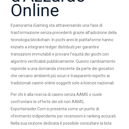
Online
Il panorama iGaming sta attraversando una fase di
trasformazione senza precedenti grazie all’adozione della
tecnologia blockchain. In pochi anni le piattaforme hanno
iniziato a integrare ledger distribuiti per garantire
transazioni immutabili e provare l’equità dei giochi con
algoritmi verificabili pubblicamente. Questo cambiamento
risponde a una domanda crescente da parte dei giocatori
che cercano ambienti più sicuri e trasparenti rispetto ai
tradizionali casinò online soggetti solo a licenze nazionali.
Per chi è alla ricerca di casino senza AAMS o vuole
confrontare le offerte dei siti non AAMS,
Esportsinsider.Com si presenta come un punto di
riferimento indipendente per recensioni e ranking accurati.
Nella sua sezione dedicata è possibile consultare la lista