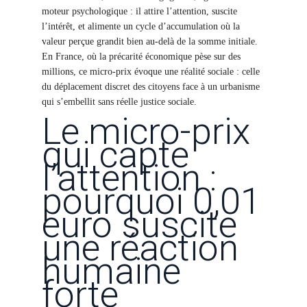
moteur psychologique : il attire l’attention, suscite
l’intérêt, et alimente un cycle d’accumulation où la
valeur perçue grandit bien au-delà de la somme initiale.
En France, où la précarité économique pèse sur des
millions, ce micro-prix évoque une réalité sociale : celle
du déplacement discret des citoyens face à un urbanisme
qui s’embellit sans réelle justice sociale.
Le micro-prix
qui capte
l’attention :
pourquoi 0,01
euro suscite
une réaction
humaine
forte