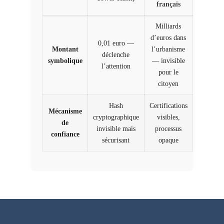
français
Milliards
d’euros dans
0,01 euro —
Montant
l’urbanisme
déclenche
symbolique
— invisible
l’attention
pour le
citoyen
Hash
Certifications
Mécanisme
cryptographique
visibles,
de
invisible mais
processus
confiance
sécurisant
opaque