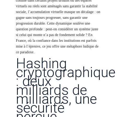
comme dans certains projets urbains où des espaces
virtuels ou réels sont aménagés sans garantir la stabilité
sociale, l’accumulation virtuelle masque un décalage : on
gagne sans toujours progresser, sans garantir une
progression durable. Cette dynamique soulève une
question profonde : peut-on considérer un système juste
si celui qui monte n’a pas de fondement solide ? En
France, où la confiance dans les institutions est parfois
mise à l’épreuve, ce jeu offre une métaphore ludique de
ce paradoxe.
Hashing
cryptographique
: deux
milliards de
milliards, une
sécurité
perçue