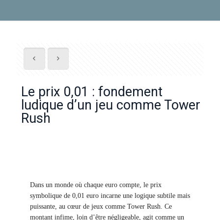
Le prix 0,01 : fondement
ludique d’un jeu comme Tower
Rush
Dans un monde où chaque euro compte, le prix
symbolique de 0,01 euro incarne une logique subtile mais
puissante, au cœur de jeux comme Tower Rush. Ce
montant infime, loin d’être négligeable, agit comme un