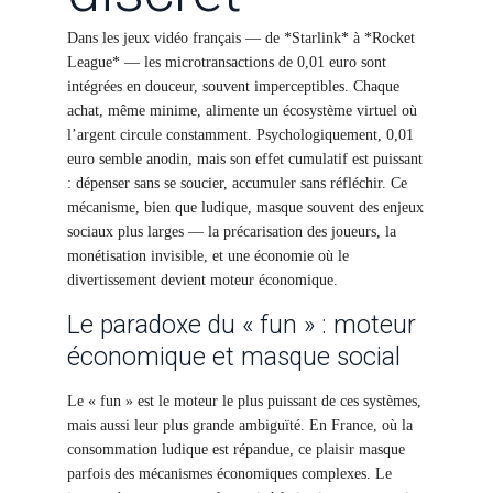
Dans les jeux vidéo français — de *Starlink* à *Rocket
League* — les microtransactions de 0,01 euro sont
intégrées en douceur, souvent imperceptibles. Chaque
achat, même minime, alimente un écosystème virtuel où
l’argent circule constamment. Psychologiquement, 0,01
euro semble anodin, mais son effet cumulatif est puissant
: dépenser sans se soucier, accumuler sans réfléchir. Ce
mécanisme, bien que ludique, masque souvent des enjeux
sociaux plus larges — la précarisation des joueurs, la
monétisation invisible, et une économie où le
divertissement devient moteur économique.
Le paradoxe du « fun » : moteur
économique et masque social
Le « fun » est le moteur le plus puissant de ces systèmes,
mais aussi leur plus grande ambiguïté. En France, où la
consommation ludique est répandue, ce plaisir masque
parfois des mécanismes économiques complexes. Le