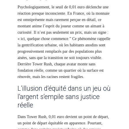
Psychologiquement, le seuil de 0,01 euro déclenche une
réaction presque inconsciente. En France, où la monnaie
est omniprésente mais rarement perçue en détail, ce
montant anime l’esprit du joueur comme un aimant à
curiosité. Il n’est pas seulement un prix, mais un signe :
« ici, quelque chose commence.” Ce phénomène rappelle
la gentrification urbaine, où les habitants anodins sont
progressivement remplacés par des populations plus
aisées, sans que la transition ne soit toujours visible.
Derrière Tower Rush, chaque avatar monte sans
fondation réelle, comme un quartier où la surface est
rénovée, mais les racines restent fragiles.
L’illusion d’équité dans un jeu où
l’argent s’empile sans justice
réelle
Dans Tower Rush, 0,01 euro devient un point de départ,
un point de départ équitable en apparence. Pourtant,