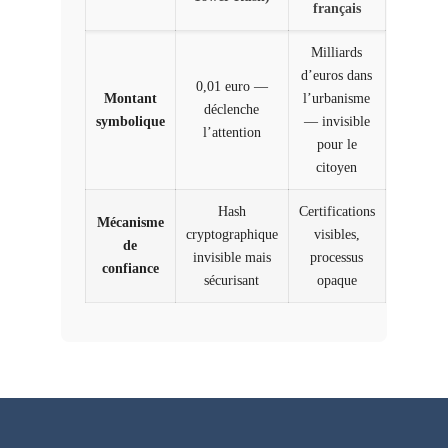
français
Milliards
d’euros dans
0,01 euro —
Montant
l’urbanisme
déclenche
symbolique
— invisible
l’attention
pour le
citoyen
Hash
Certifications
Mécanisme
cryptographique
visibles,
de
invisible mais
processus
confiance
sécurisant
opaque