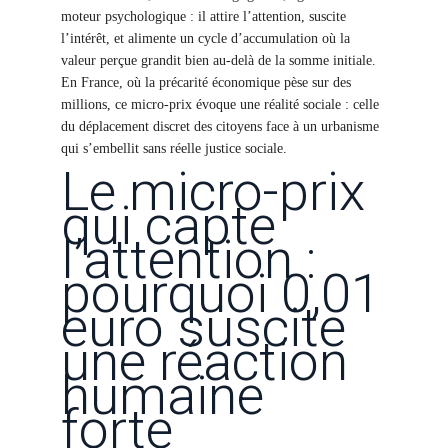
moteur psychologique : il attire l’attention, suscite
l’intérêt, et alimente un cycle d’accumulation où la
valeur perçue grandit bien au-delà de la somme initiale.
En France, où la précarité économique pèse sur des
millions, ce micro-prix évoque une réalité sociale : celle
du déplacement discret des citoyens face à un urbanisme
qui s’embellit sans réelle justice sociale.
Le micro-prix
qui capte
l’attention :
pourquoi 0,01
euro suscite
une réaction
humaine
forte