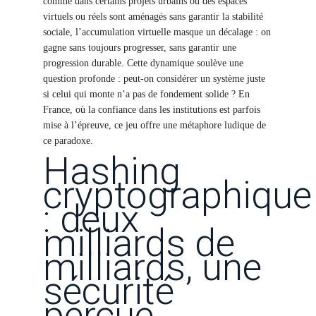
comme dans certains projets urbains où des espaces
virtuels ou réels sont aménagés sans garantir la stabilité
sociale, l’accumulation virtuelle masque un décalage : on
gagne sans toujours progresser, sans garantir une
progression durable. Cette dynamique soulève une
question profonde : peut-on considérer un système juste
si celui qui monte n’a pas de fondement solide ? En
France, où la confiance dans les institutions est parfois
mise à l’épreuve, ce jeu offre une métaphore ludique de
ce paradoxe.
Hashing
cryptographique
: deux
milliards de
milliards, une
sécurité
perçue