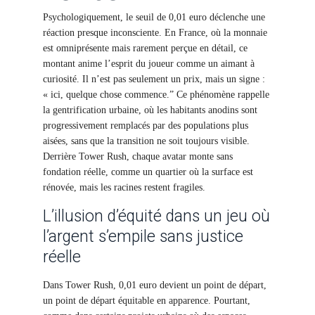
Psychologiquement, le seuil de 0,01 euro déclenche une
réaction presque inconsciente. En France, où la monnaie
est omniprésente mais rarement perçue en détail, ce
montant anime l’esprit du joueur comme un aimant à
curiosité. Il n’est pas seulement un prix, mais un signe :
« ici, quelque chose commence.” Ce phénomène rappelle
la gentrification urbaine, où les habitants anodins sont
progressivement remplacés par des populations plus
aisées, sans que la transition ne soit toujours visible.
Derrière Tower Rush, chaque avatar monte sans
fondation réelle, comme un quartier où la surface est
rénovée, mais les racines restent fragiles.
L’illusion d’équité dans un jeu où
l’argent s’empile sans justice
réelle
Dans Tower Rush, 0,01 euro devient un point de départ,
un point de départ équitable en apparence. Pourtant,