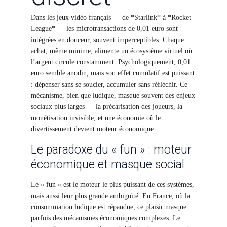
Dans les jeux vidéo français — de *Starlink* à *Rocket
League* — les microtransactions de 0,01 euro sont
intégrées en douceur, souvent imperceptibles. Chaque
achat, même minime, alimente un écosystème virtuel où
l’argent circule constamment. Psychologiquement, 0,01
euro semble anodin, mais son effet cumulatif est puissant
: dépenser sans se soucier, accumuler sans réfléchir. Ce
mécanisme, bien que ludique, masque souvent des enjeux
sociaux plus larges — la précarisation des joueurs, la
monétisation invisible, et une économie où le
divertissement devient moteur économique.
Le paradoxe du « fun » : moteur
économique et masque social
Le « fun » est le moteur le plus puissant de ces systèmes,
mais aussi leur plus grande ambiguïté. En France, où la
consommation ludique est répandue, ce plaisir masque
parfois des mécanismes économiques complexes. Le