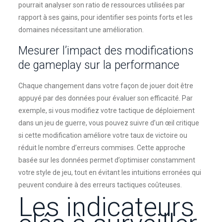
pourrait analyser son ratio de ressources utilisées par
rapport à ses gains, pour identifier ses points forts et les
domaines nécessitant une amélioration.
Mesurer l’impact des modifications
de gameplay sur la performance
Chaque changement dans votre façon de jouer doit être
appuyé par des données pour évaluer son efficacité. Par
exemple, si vous modifiez votre tactique de déploiement
dans un jeu de guerre, vous pouvez suivre d’un œil critique
si cette modification améliore votre taux de victoire ou
réduit le nombre d’erreurs commises. Cette approche
basée sur les données permet d’optimiser constamment
votre style de jeu, tout en évitant les intuitions erronées qui
peuvent conduire à des erreurs tactiques coûteuses.
Les indicateurs