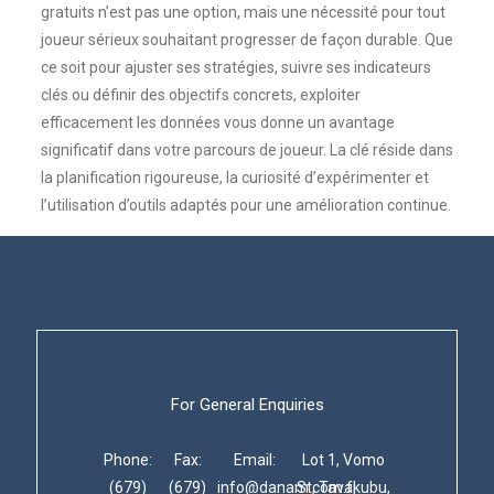
gratuits n’est pas une option, mais une nécessité pour tout
joueur sérieux souhaitant progresser de façon durable. Que
ce soit pour ajuster ses stratégies, suivre ses indicateurs
clés ou définir des objectifs concrets, exploiter
efficacement les données vous donne un avantage
significatif dans votre parcours de joueur. La clé réside dans
la planification rigoureuse, la curiosité d’expérimenter et
l’utilisation d’outils adaptés pour une amélioration continue.
For General Enquiries
Phone:
Fax:
Email:
Lot 1, Vomo
(679)
(679)
info@danam.com.fj
St, Tavakubu,