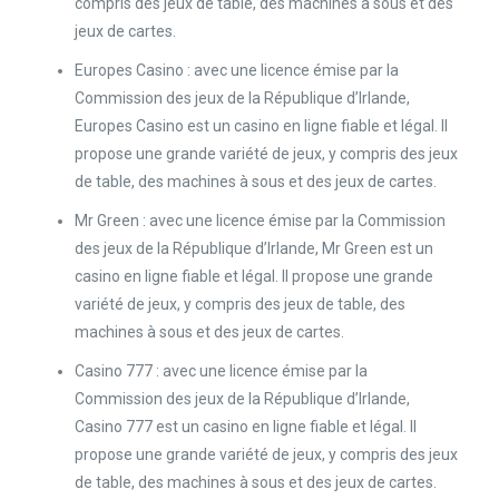
compris des jeux de table, des machines à sous et des
jeux de cartes.
Europes Casino : avec une licence émise par la
Commission des jeux de la République d’Irlande,
Europes Casino est un casino en ligne fiable et légal. Il
propose une grande variété de jeux, y compris des jeux
de table, des machines à sous et des jeux de cartes.
Mr Green : avec une licence émise par la Commission
des jeux de la République d’Irlande, Mr Green est un
casino en ligne fiable et légal. Il propose une grande
variété de jeux, y compris des jeux de table, des
machines à sous et des jeux de cartes.
Casino 777 : avec une licence émise par la
Commission des jeux de la République d’Irlande,
Casino 777 est un casino en ligne fiable et légal. Il
propose une grande variété de jeux, y compris des jeux
de table, des machines à sous et des jeux de cartes.