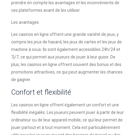
prendre en compte les avantages et les inconvénients de
ces plateformes avant de les utiliser.
Les avantages
Les casinos en ligne offrent une grande variété de jeux, y
compris les jeux de hasard, les jeux de cartes et les jeux de
machine à sous. Ils sont également accessibles 24h/24 et
7j/7, ce qui permet aux joueurs de jouer à leur guise. De
plus, les casinos en ligne offrent souvent des bonus et des
promotions attractives, ce qui peut augmenter les chances
de gagner.
Confort et flexibilité
Les casinos en ligne offrent également un confort et une
flexibilité inégalés. Les joueurs peuvent jouer à partir de leur
ordinateur ou de leur appareil mobile, ce qui leur permet de
jouer partout et à tout moment. Cela est particulièrement