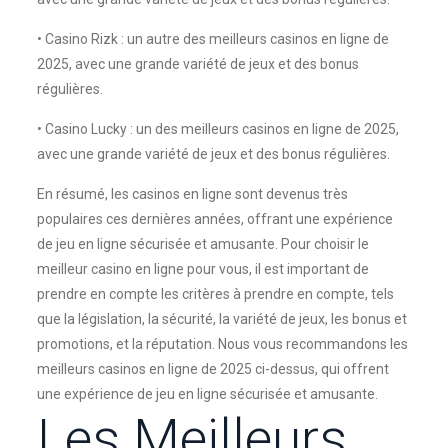
• Casino Rizk : un autre des meilleurs casinos en ligne de
2025, avec une grande variété de jeux et des bonus
régulières.
• Casino Lucky : un des meilleurs casinos en ligne de 2025,
avec une grande variété de jeux et des bonus régulières.
En résumé, les casinos en ligne sont devenus très
populaires ces dernières années, offrant une expérience
de jeu en ligne sécurisée et amusante. Pour choisir le
meilleur casino en ligne pour vous, il est important de
prendre en compte les critères à prendre en compte, tels
que la législation, la sécurité, la variété de jeux, les bonus et
promotions, et la réputation. Nous vous recommandons les
meilleurs casinos en ligne de 2025 ci-dessus, qui offrent
une expérience de jeu en ligne sécurisée et amusante.
Les Meilleurs