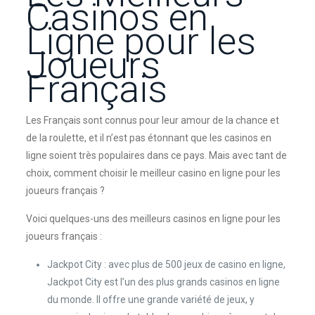
Casinos en
Ligne pour les
Joueurs
Français
Les Français sont connus pour leur amour de la chance et
de la roulette, et il n’est pas étonnant que les casinos en
ligne soient très populaires dans ce pays. Mais avec tant de
choix, comment choisir le meilleur casino en ligne pour les
joueurs français ?
Voici quelques-uns des meilleurs casinos en ligne pour les
joueurs français :
Jackpot City : avec plus de 500 jeux de casino en ligne,
Jackpot City est l’un des plus grands casinos en ligne
du monde. Il offre une grande variété de jeux, y