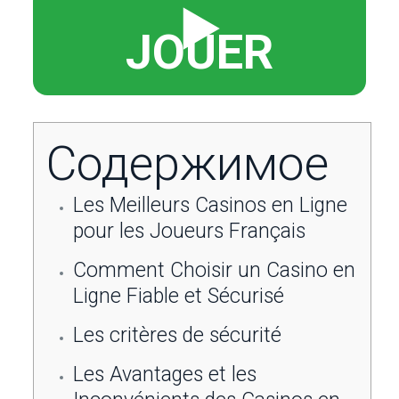
▶️
JOUER
Содержимое
Les Meilleurs Casinos en Ligne
pour les Joueurs Français
Comment Choisir un Casino en
Ligne Fiable et Sécurisé
Les critères de sécurité
Les Avantages et les