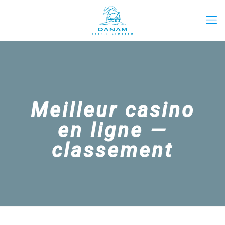
Meilleur casino
en ligne —
classement