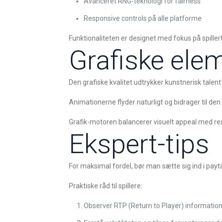
Avanceret RNG-teknologi for fairness
Responsive controls på alle platforme
Funktionaliteten er designet med fokus på spiller
Grafiske ele
Den grafiske kvalitet udtrykker kunstnerisk tale
Animationerne flyder naturligt og bidrager til de
Grafik-motoren balancerer visuelt appeal med resso
Ekspert-tips
For maksimal fordel, bør man sætte sig ind i pay
Praktiske råd til spillere:
Observer RTP (Return to Player) information