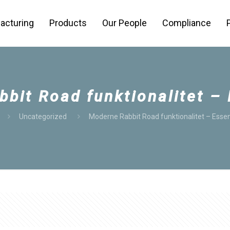
acturing
Products
Our People
Compliance
bit Road funktionalitet –
Uncategorized
Moderne Rabbit Road funktionalitet – Esse