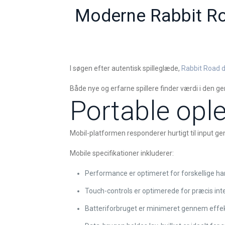
Moderne Rabbit Ro
I søgen efter autentisk spilleglæde,
Rabbit Road
Både nye og erfarne spillere finder værdi i den g
Portable opl
Mobil-platformen responderer hurtigt til input g
Mobile specifikationer inkluderer:
Performance er optimeret for forskellige ha
Touch-controls er optimerede for præcis inter
Batteriforbruget er minimeret gennem effek