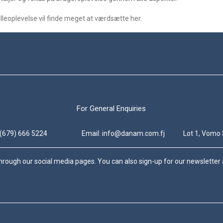
illeoplevelse vil finde meget at værdsætte her.
For General Enquiries
 (679) 666 5224
Email: info@danam.com.fj
Lot 1, Vomo 
hrough our social media pages. You can also sign-up for our newsletter a