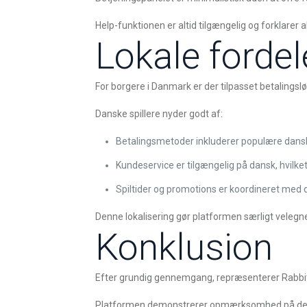
Help-funktionen er altid tilgængelig og forklarer all
Lokale fordel
For borgere i Danmark er der tilpasset betalingslø
Danske spillere nyder godt af:
Betalingsmetoder inkluderer populære dans
Kundeservice er tilgængelig på dansk, hvilke
Spiltider og promotions er koordineret med 
Denne lokalisering gør platformen særligt velegn
Konklusion
Efter grundig gennemgang, repræsenterer Rabbit 
Platformen demonstrerer opmærksomhed på detal