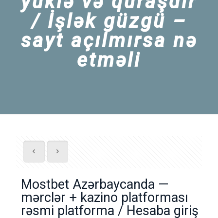
yüklə və quraşdır
/ İşlək güzgü –
sayt açılmırsa nə
etməli
Mostbet Azərbaycanda —
mərclər + kazino platforması
rəsmi platforma / Hesaba giriş