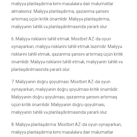
maliyyə planlaşdırma kimi məsələlərə dair məlumatlar
almalısınız. Maliyyə planlaşdırma, qazanma şansını
artırmaq üçün kritik önəmlidir. Maliyyə planlaşdırma,
maliyyənin təhlili və planlaşdırılmasında yararlı olur.
6. Maliyyə risklərini təhlil etmək: Mostbet AZ-da oyun
oynayarkən, maliyyə risklərini təhlil etmək lazımdır. Maliyyə
risklərini təhlil etmək, qazanma şansını artırmaq üçün kritik
önəmlidir. Maliyyə risklərini təhlil etmək, maliyyənin təhlili və
planlaşdırılmasında yararlı olur.
7. Maliyyənin doğru qoyulması: Mostbet AZ-da oyun
oynayarkən, maliyyənin doğru qoyulması kritik önəmlidir.
Maliyyənin doğru qoyulması, qazanma şansını artırmaq
üçün kritik önəmlidir. Maliyyənin doğru qoyulması,
maliyyənin təhlili və planlaşdırılmasında yararlı olur.
8. Maliyyə planlaşdırma: Mostbet AZ-da oyun oynayarkən,
maliyyə planlaşdırma kimi məsələlərə dair məlumatlar