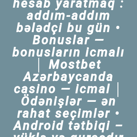
hesab yaratmaq :
addım-addım
bələdçi bu gün •
Bonuslar —
bonusların icmalı
│ Mostbet
Azərbaycanda
casino — icmal │
Ödənişlər — ən
rahat seçimlər •
Android tətbiqi –