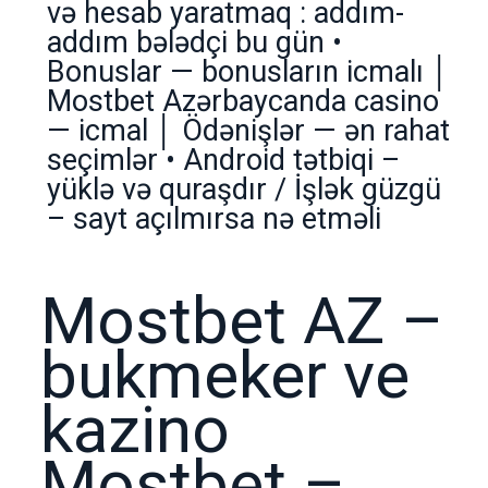
və hesab yaratmaq : addım-
addım bələdçi bu gün •
Bonuslar — bonusların icmalı │
Mostbet Azərbaycanda casino
— icmal │ Ödənişlər — ən rahat
seçimlər • Android tətbiqi –
yüklə və quraşdır / İşlək güzgü
– sayt açılmırsa nə etməli
Mostbet AZ –
bukmeker ve
kazino
Mostbet –