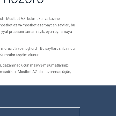
dır. Mostbet AZ, bukmeker və kazino
 mostbet.az və mostbet azerbaycan saytları, bu
eydiyyat prosesini tamamlayıb, oyun oynamaya
müraciətli və məşhurdir. Bu saytlardan birindən
məlumatlar təqdim olunur.
ar, qazanmaq üçün maliyyə məlumatlarınızı
nimsədilədir. Mostbet AZ-da qazanmaq üçün,