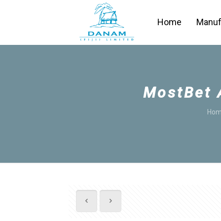
Home
Manuf
MostBet 
Ho