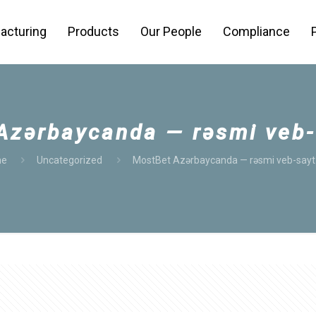
acturing
Products
Our People
Compliance
Azərbaycanda — rəsmi veb-s
me
Uncategorized
MostBet Azərbaycanda — rəsmi veb-sayt 