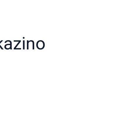
kazino