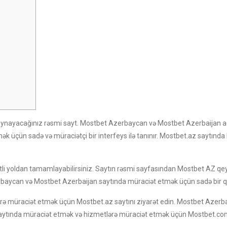
q
ynayacağınız rəsmi sayt. Mostbet Azerbaycan və Mostbet Azerbaijan adl
ək üçün sadə və müraciətçi bir interfeys ilə tanınır. Mostbet.az saytın
tli yoldan tamamlayabilirsiniz. Saytın rəsmi sayfasından Mostbet AZ qe
rbaycan və Mostbet Azerbaijan saytında müraciət etmək üçün sadə bir qey
ə müraciət etmək üçün Mostbet.az saytını ziyarət edin. Mostbet Azerb
saytında müraciət etmək və hizmetlərə müraciət etmək üçün Mostbet.co