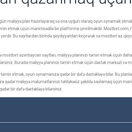
ün maliyyə plan hazırlayaraq və ona uyğun olaraq oyun oynamak olmalı
 təmin etmək üçün mənimsədilə bir platforma çevrilməkdir. Mostbet.com,
 yerdir. Bu saytlardan birində qeydiyyatdan keçirərək və mostbet az q
ə mostbet azerbaycan saytları, maliyyə planınızı təmin etmək üçün daha 
ilərsiniz. Burada maliyyə planınızı təmin etmək üçün dəstək mərkəzi və 
əmin etmək, oyun oynamanıza qədər bir dəfə dəstəkləyə bilər. Bu planl
za qədər maliyyə məlumatlarınızı təhlükəsiz şəkildə saxlamaq üçün mə
dər bir dəfə dəstəkləyə bilərsiniz.