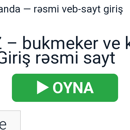
nda — rəsmi veb-sayt giriş
 – bukmeker ve 
iriş rəsmi sayt
▶️ OYNA
е