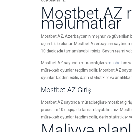
edə bilərsiniz.
Mostbet AZ r
məlumatlar
Mostbet AZ, Azerbaycanın məşhur və güvenilən bu
üçün tələb olunur. Mostbet Azerbaycan saytında mür
10 dəqiqədə tamamlayabilirsiniz. Saytın rəsmi veb 
Mostbet AZ saytında müraciətçilərə
mosbet
ən ya
mürəkkəb oyunlar təqdim edilir. Mostbet AZ saytı
oyunlar təqdim edilir, dərin statistiklər və analitika
Mostbet AZ Giriş
Mostbet AZ saytında müraciətçilərə mostbet giriş p
prosesini 10 dəqiqədə tamamlayabilirsiniz. Mostbe
mürəkkəb oyunlar təqdim edilir, dərin statistiklər və
Maliyyə plan