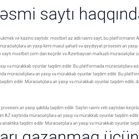
əsmi saytı haqqınd
kmek ve kazino saytıdır. mostbet.az adlı rəsmi sayt, bu platformanın A
aciətçilərə ən yaxşı kimi məsul şəhərli və qeydiyyat prosesini ən yaxşı 
saytı mostbet.com dan keçirilir və Azerbaycan mərkəzli müraciətçilər üçün
xşı və mürəkkəb oyunlar təqdim edilir. Bu platformada müraciətçilərə az
nda müraciətçilərə ən yaxşı və mürəkkəb oyunlar təqdim edilir. Bu platf
 təqdim edilir. Müraciətçilərə ən yaxşı və mürəkkəb oyunlar təqdim edilir, dər
rosesini ən yaxşı şəkildə təqdim edilir. Saytın rəsmi veb saytıdan keçiri
t AZ saytında müraciətçilərə ən yaxşı və mürəkkəb oyunlar təqdim edilir
 analitika təqdim edilir. Müraciətçilərə ən yaxşı və mürəkkəb oyunlar təqdim 
ları qazanmaq üçün