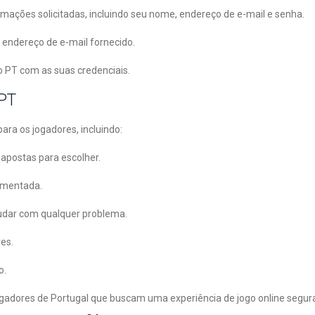
rmações solicitadas, incluindo seu nome, endereço de e-mail e senha.
 endereço de e-mail fornecido.
o PT com as suas credenciais.
 PT
ra os jogadores, incluindo:
 apostas para escolher.
amentada.
judar com qualquer problema.
es.
o.
ogadores de Portugal que buscam uma experiência de jogo online segura 