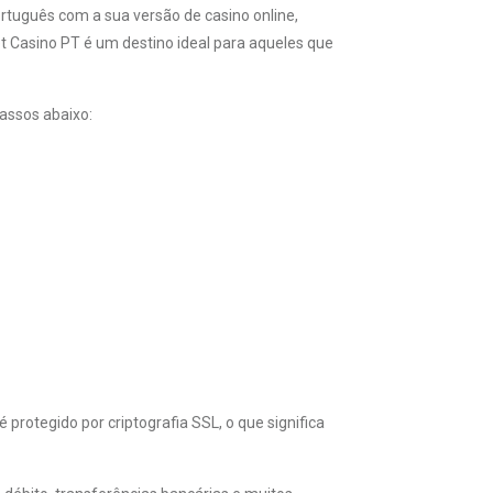
tuguês com a sua versão de casino online,
et Casino PT é um destino ideal para aqueles que
passos abaixo:
protegido por criptografia SSL, o que significa