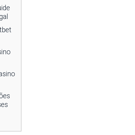
ide
gal
tbet
sino
asino
ões
ses