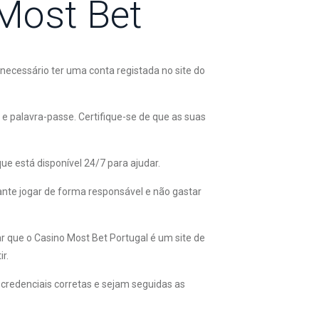
Most Bet
 necessário ter uma conta registada no site do
 e palavra-passe. Certifique-se de que as suas
ue está disponível 24/7 para ajudar.
tante jogar de forma responsável e não gastar
r que o Casino Most Bet Portugal é um site de
r.
credenciais corretas e sejam seguidas as