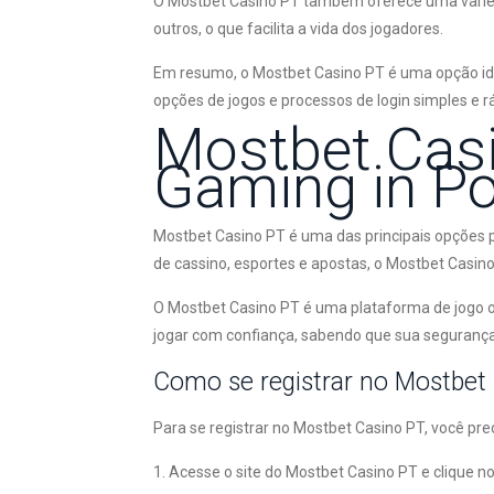
O Mostbet Casino PT também oferece uma varieda
outros, o que facilita a vida dos jogadores.
Em resumo, o Mostbet Casino PT é uma opção id
opções de jogos e processos de login simples e r
Mostbet Casi
Gaming in Po
Mostbet Casino PT é uma das principais opções 
de cassino, esportes e apostas, o Mostbet Casin
O Mostbet Casino PT é uma plataforma de jogo o
jogar com confiança, sabendo que sua segurança
Como se registrar no Mostbet
Para se registrar no Mostbet Casino PT, você pre
1. Acesse o site do Mostbet Casino PT e clique no