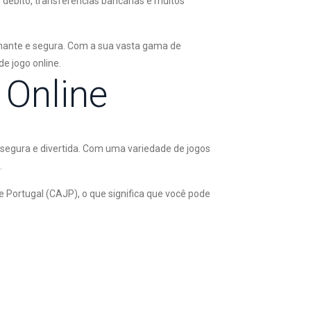
débito, transferências bancárias e muitos
nante e segura. Com a sua vasta gama de
e jogo online.
 Online
 segura e divertida. Com uma variedade de jogos
.
 Portugal (CAJP), o que significa que você pode