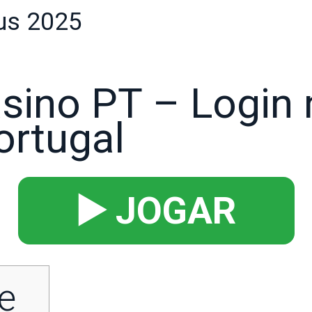
us 2025
sino PT – Login 
ortugal
▶️ JOGAR
е