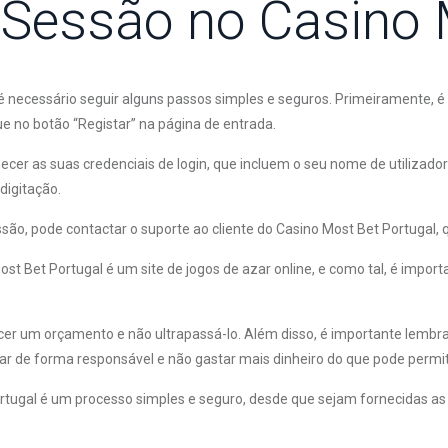
 Sessão no Casino 
 é necessário seguir alguns passos simples e seguros. Primeiramente, é
ue no botão “Registar” na página de entrada.
er as suas credenciais de login, que incluem o seu nome de utilizador
digitação.
são, pode contactar o suporte ao cliente do Casino Most Bet Portugal, q
st Bet Portugal é um site de jogos de azar online, e como tal, é impor
er um orçamento e não ultrapassá-lo. Além disso, é importante lembra
gar de forma responsável e não gastar mais dinheiro do que pode permiti
rtugal é um processo simples e seguro, desde que sejam fornecidas as 