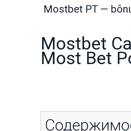
Mostbet PT — bôn
Mostbet Ca
Most Bet P
Содержимо