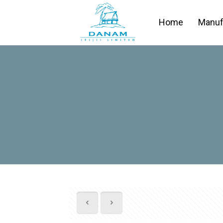
Home
Manuf