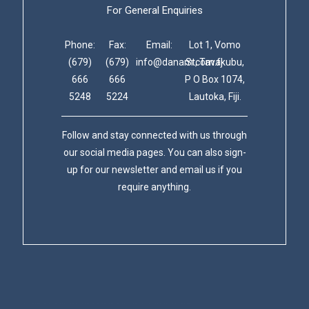
For General Enquiries
Phone:
Fax:
Email:
Lot 1, Vomo
(679)
(679)
info@danam.com.fj
St, Tavakubu,
666
666
P O Box 1074,
5248
5224
Lautoka, Fiji.
Follow and stay connected with us through
our social media pages. You can also sign-
up for our newsletter and email us if you
require anything.
บาคาร่า
ขายบุหรี่ไฟฟ้า
iqos
เว็บแทงบอล