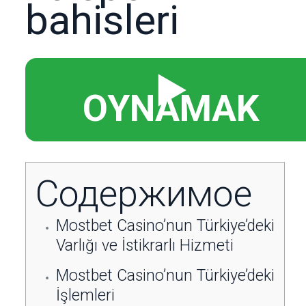
bahisleri
▶️
OYNAMAK
Содержимое
Mostbet Casino’nun Türkiye’deki
Varlığı ve İstikrarlı Hizmeti
Mostbet Casino’nun Türkiye’deki
İşlemleri