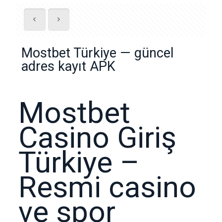
Mostbet Türkiye — güncel
adres kayıt APK
Mostbet
Casino Giriş
Türkiye –
Resmi casino
ve spor