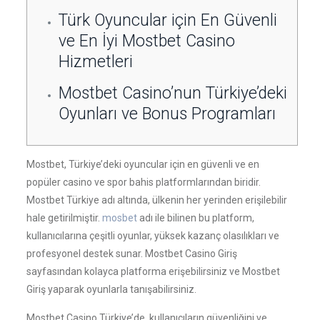
Türk Oyuncular için En Güvenli
ve En İyi Mostbet Casino
Hizmetleri
Mostbet Casino’nun Türkiye’deki
Oyunları ve Bonus Programları
Mostbet, Türkiye’deki oyuncular için en güvenli ve en
popüler casino ve spor bahis platformlarından biridir.
Mostbet Türkiye adı altında, ülkenin her yerinden erişilebilir
hale getirilmiştir.
mosbet
adı ile bilinen bu platform,
kullanıcılarına çeşitli oyunlar, yüksek kazanç olasılıkları ve
profesyonel destek sunar. Mostbet Casino Giriş
sayfasından kolayca platforma erişebilirsiniz ve Mostbet
Giriş yaparak oyunlarla tanışabilirsiniz.
Mostbet Casino Türkiye’de, kullanıcıların güvenliğini ve