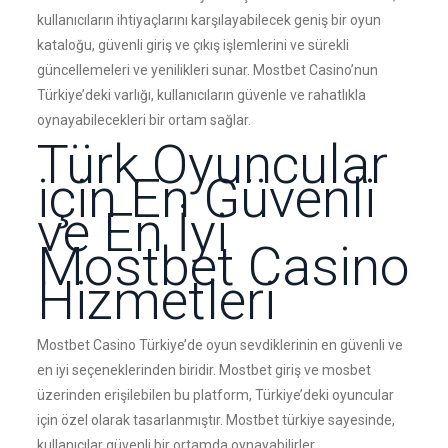
kullanıcıların ihtiyaçlarını karşılayabilecek geniş bir oyun
kataloğu, güvenli giriş ve çıkış işlemlerini ve sürekli
güncellemeleri ve yenilikleri sunar. Mostbet Casino’nun
Türkiye’deki varlığı, kullanıcıların güvenle ve rahatlıkla
oynayabilecekleri bir ortam sağlar.
Türk Oyuncular
için En Güvenli
ve En İyi
Mostbet Casino
Hizmetleri
Mostbet Casino Türkiye’de oyun sevdiklerinin en güvenli ve
en iyi seçeneklerinden biridir. Mostbet giriş ve mosbet
üzerinden erişilebilen bu platform, Türkiye’deki oyuncular
için özel olarak tasarlanmıştır. Mostbet türkiye sayesinde,
kullanıcılar güvenli bir ortamda oynayabilirler.