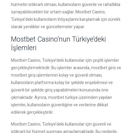
hizmetin istikrarlı olması, kullanıcıların güvenle ve rahatlıkla
oynayabilecekleri bir ortam sağlar. Mostbet Casino,
Türkiye’deki kullanıcıların ihtiyaçlarını karşılamak için sürekli
olarak yenilikler ve güncellemeler yapar.
Mostbet Casino’nun Türkiye’deki
İşlemleri
Mostbet Casino, Türkiye’deki kullanıcılar için çeşitli işlemler
gerçekleştirmektedir. Bu işlemler arasında, mostbet giris ve
mostbet giriş işlemlerinin kolay ve güvenli olması,
kullanıcıların platforma kolay bir şekilde erişebilmesi ve
güvenli bir şekilde giriş yapabilmeleri konusunda öne
çıkmaktadır. Ayrıca, mostbet türkiye üzerinden yapılan
işlemler, kullanıcıların güvenliğine ve verilerine dikkat
edilerek gerçekleştirilir.
Mostbet Casino, Türkiye’deki kullanıcılar için güvenli ve
istikrarlı bir hizmet sunmayı amaçlamaktadır. Bu nedenle,