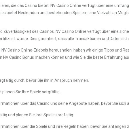
 Spielen, die das Casino bietet. NV Casino Online verfügt über eine umfan
 Dies bietet Neukunden und bestehenden Spielern eine Vielzahl an Möglic
und Zuverlässigkeit des Casinos. NV Casino Online verfügt über eine sich
ertifiziert wurde. Dies garantiert, dass alle Transaktionen und Daten si
m NV Casino Online-Erlebnis herausholen, haben wir einige Tipps und R
ren NV Casino Bonus machen können und wie Sie die beste Erfahrung au
gfältig durch, bevor Sie ihn in Anspruch nehmen.
 planen Sie Ihre Spiele sorgfältig.
 Informationen über das Casino und seine Angebote haben, bevor Sie sich
tig und planen Sie Ihre Spiele sorgfältig.
Informationen über die Spiele und ihre Regeln haben, bevor Sie anfangen z