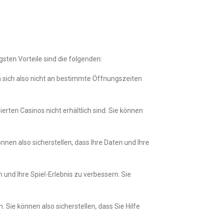
gsten Vorteile sind die folgenden:
en sich also nicht an bestimmte Öffnungszeiten
erten Casinos nicht erhältlich sind. Sie können
nnen also sicherstellen, dass Ihre Daten und Ihre
nd Ihre Spiel-Erlebnis zu verbessern. Sie
Sie können also sicherstellen, dass Sie Hilfe