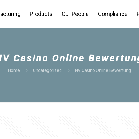
acturing
Products
Our People
Compliance
NV Casino Online Bewertun
Home
Uncategorized
NV Casino Online Bewertung