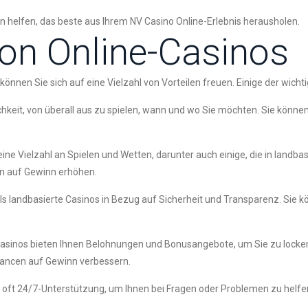
n helfen, das beste aus Ihrem NV Casino Online-Erlebnis herausholen.
von Online-Casinos
können Sie sich auf eine Vielzahl von Vorteilen freuen. Einige der wichti
lichkeit, von überall aus zu spielen, wann und wo Sie möchten. Sie könn
ne Vielzahl an Spielen und Wetten, darunter auch einige, die in landbasi
cen auf Gewinn erhöhen.
ls landbasierte Casinos in Bezug auf Sicherheit und Transparenz. Sie kö
sinos bieten Ihnen Belohnungen und Bonusangebote, um Sie zu locken u
hancen auf Gewinn verbessern.
oft 24/7-Unterstützung, um Ihnen bei Fragen oder Problemen zu helfen. 