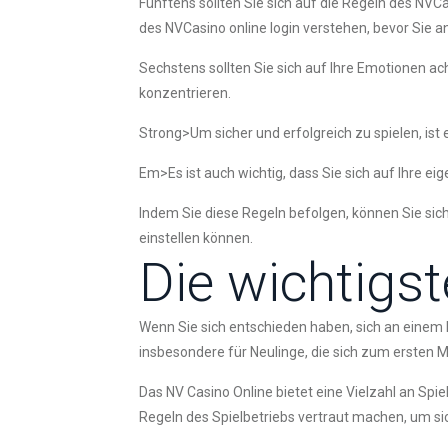
Fünftens sollten Sie sich auf die Regeln des NVCas
des NVCasino online login verstehen, bevor Sie a
Sechstens sollten Sie sich auf Ihre Emotionen ach
konzentrieren.
Strong>Um sicher und erfolgreich zu spielen, ist 
Em>Es ist auch wichtig, dass Sie sich auf Ihre ei
Indem Sie diese Regeln befolgen, können Sie siche
einstellen können.
Die wichtigst
Wenn Sie sich entschieden haben, sich an einem NV
insbesondere für Neulinge, die sich zum ersten M
Das NV Casino Online bietet eine Vielzahl an Spiel
Regeln des Spielbetriebs vertraut machen, um sic