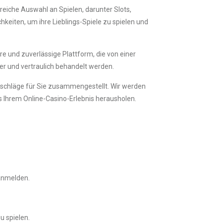
greiche Auswahl an Spielen, darunter Slots,
hkeiten, um ihre Lieblings-Spiele zu spielen und
ere und zuverlässige Plattform, die von einer
cher und vertraulich behandelt werden.
atschläge für Sie zusammengestellt. Wir werden
s Ihrem Online-Casino-Erlebnis herausholen.
 anmelden.
u spielen.