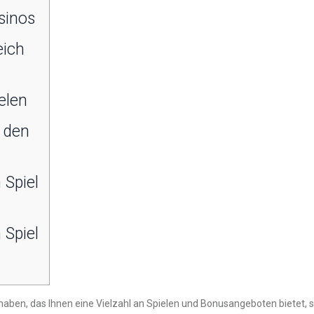
sinos
eich
elen
r den
 Spiel
 Spiel
 haben, das Ihnen eine Vielzahl an Spielen und Bonusangeboten bietet, 