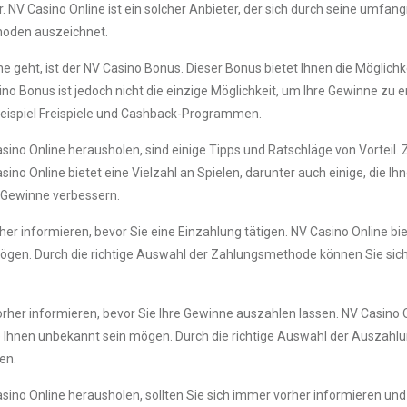
NV Casino Online ist ein solcher Anbieter, der sich durch seine umfang
hoden auszeichnet.
e geht, ist der NV Casino Bonus. Dieser Bonus bietet Ihnen die Möglichk
 Bonus ist jedoch nicht die einzige Möglichkeit, um Ihre Gewinne zu e
eispiel Freispiele und Cashback-Programmen.
sino Online herausholen, sind einige Tipps und Ratschläge von Vorteil. 
sino Online bietet eine Vielzahl an Spielen, darunter auch einige, die I
 Gewinne verbessern.
her informieren, bevor Sie eine Einzahlung tätigen. NV Casino Online b
mögen. Durch die richtige Auswahl der Zahlungsmethode können Sie siche
vorher informieren, bevor Sie Ihre Gewinne auszahlen lassen. NV Casino O
 Ihnen unbekannt sein mögen. Durch die richtige Auswahl der Auszahlu
en.
sino Online herausholen, sollten Sie sich immer vorher informieren und 