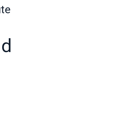
te
nd