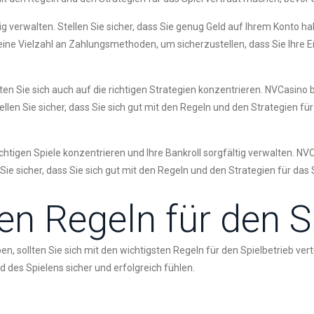
ältig verwalten. Stellen Sie sicher, dass Sie genug Geld auf Ihrem Konto
 eine Vielzahl an Zahlungsmethoden, um sicherzustellen, dass Sie Ihr
llten Sie sich auch auf die richtigen Strategien konzentrieren. NVCasino
ellen Sie sicher, dass Sie sich gut mit den Regeln und den Strategien f
 richtigen Spiele konzentrieren und Ihre Bankroll sorgfältig verwalten. N
en Sie sicher, dass Sie sich gut mit den Regeln und den Strategien für da
en Regeln für den S
ben, sollten Sie sich mit den wichtigsten Regeln für den Spielbetrieb ver
d des Spielens sicher und erfolgreich fühlen.