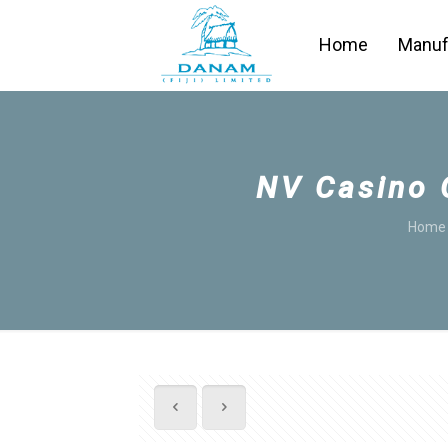
Home
Manuf
NV Casino 
Home