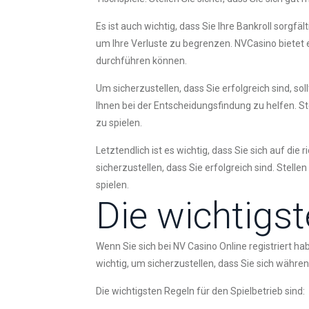
Es ist auch wichtig, dass Sie Ihre Bankroll sorgf
um Ihre Verluste zu begrenzen. NVCasino bietet
durchführen können.
Um sicherzustellen, dass Sie erfolgreich sind, so
Ihnen bei der Entscheidungsfindung zu helfen. St
zu spielen.
Letztendlich ist es wichtig, dass Sie sich auf die
sicherzustellen, dass Sie erfolgreich sind. Stell
spielen.
Die wichtigst
Wenn Sie sich bei NV Casino Online registriert ha
wichtig, um sicherzustellen, dass Sie sich währen
Die wichtigsten Regeln für den Spielbetrieb sind: