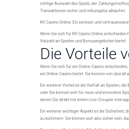
richtige Auswahl des Spiels, der Zahlungsmetho
Transaktionen sicher und reibungslos ablaufen.
NV Casino Online: Ein seriöser und vertrauenswür
Wenn Sie sich für NV Casino Online entschieden ha
Vielzahl an Spielen und Bonusangeboten bietet.
Die Vorteile 
Wenn Sie sich für ein Online-Casino entscheiden, wi
ein Online-Casino bietet. Sie können von überall
Ein weiterer Vorteil ist die Vielfalt an Spielen, 
oder Sie können sich für neue und innovative Spie
denen Sie direkt mit einem Live-Croupier interag
Ein weiterer wichtiger Aspekt ist die Sicherheit, 
zu kümmern. Sie können sich also sicher sein, das