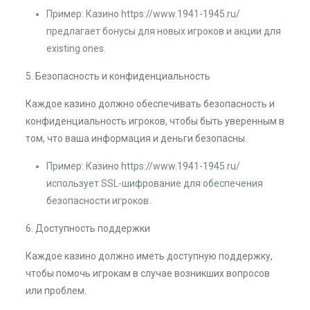
Пример: Казино https://www.1941-1945.ru/
предлагает бонусы для новых игроков и акции для
existing ones.
5. Безопасность и конфиденциальность
Каждое казино должно обеспечивать безопасность и
конфиденциальность игроков, чтобы быть уверенным в
том, что ваша информация и деньги безопасны.
Пример: Казино https://www.1941-1945.ru/
использует SSL-шифрование для обеспечения
безопасности игроков.
6. Доступность поддержки
Каждое казино должно иметь доступную поддержку,
чтобы помочь игрокам в случае возникших вопросов
или проблем.