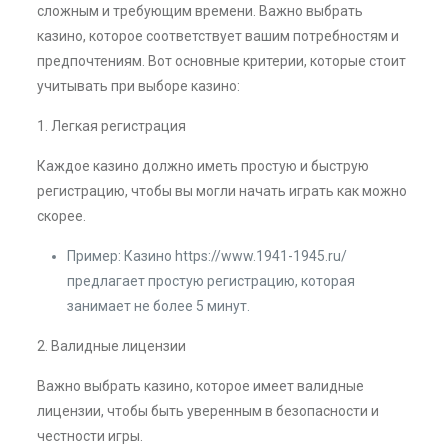
сложным и требующим времени. Важно выбрать
казино, которое соответствует вашим потребностям и
предпочтениям. Вот основные критерии, которые стоит
учитывать при выборе казино:
1. Легкая регистрация
Каждое казино должно иметь простую и быструю
регистрацию, чтобы вы могли начать играть как можно
скорее.
Пример: Казино https://www.1941-1945.ru/
предлагает простую регистрацию, которая
занимает не более 5 минут.
2. Валидные лицензии
Важно выбрать казино, которое имеет валидные
лицензии, чтобы быть уверенным в безопасности и
честности игры.