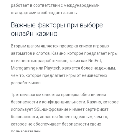
работает в соответствии с международными
стандартами и соблюдает законы.
Важные факторы при выборе
онлайн казино
Вторым шагом является проверка списка игровых
автоматов и слотов. Казино, которое предлагает игры
от известных разработчиков, таких как NetEnt,
Microgaming или Playtech, является более надежным,
чем то, которое предлагает игры от неизвестных
разработчиков.
Третьим шагом является проверка обеспечения
безопасности и конфиденциальности. Казино, которое
использует SSL-шифрование и имеет сертификат
безопасности, является более надежным, чем то,
которое не обеспечивает безопасности своих
пользователей.