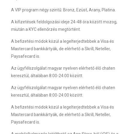
A VIP program négy szintű: Bronz, Ezüst, Arany, Platina.
A kifizetések feldolgozási ideje 24-48 óra között mozog,
miután a KYC ellenőrzés megtörtént.
A befizetési módok közül a legelterjedtebbek a Visa és
Mastercard bankkártyák, de elérhető a Skrill, Neteller,
Paysafecard is.
Az ügyfélszolgálat magyar nyelven elérhető élő chaten
keresztül, általában 8:00-24:00 között.
Az ügyfélszolgálat magyar nyelven elérhető élő chaten
keresztül, általában 8:00-24:00 között.
A befizetési módok közül a legelterjedtebbek a Visa és
Mastercard bankkártyák, de elérhető a Skrill, Neteller,
Paysafecard is.