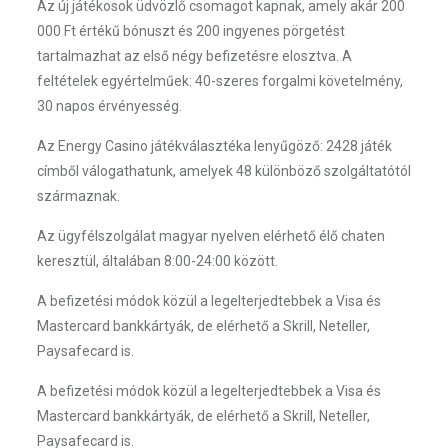
Az új játékosok üdvözlő csomagot kapnak, amely akár 200
000 Ft értékű bónuszt és 200 ingyenes pörgetést
tartalmazhat az első négy befizetésre elosztva. A
feltételek egyértelműek: 40-szeres forgalmi követelmény,
30 napos érvényesség.
Az Energy Casino játékválasztéka lenyűgöző: 2428 játék
címből válogathatunk, amelyek 48 különböző szolgáltatótól
származnak.
Az ügyfélszolgálat magyar nyelven elérhető élő chaten
keresztül, általában 8:00-24:00 között.
A befizetési módok közül a legelterjedtebbek a Visa és
Mastercard bankkártyák, de elérhető a Skrill, Neteller,
Paysafecard is.
A befizetési módok közül a legelterjedtebbek a Visa és
Mastercard bankkártyák, de elérhető a Skrill, Neteller,
Paysafecard is.