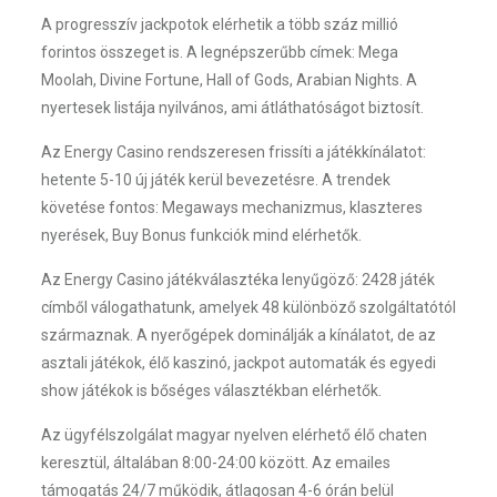
A progresszív jackpotok elérhetik a több száz millió
forintos összeget is. A legnépszerűbb címek: Mega
Moolah, Divine Fortune, Hall of Gods, Arabian Nights. A
nyertesek listája nyilvános, ami átláthatóságot biztosít.
Az Energy Casino rendszeresen frissíti a játékkínálatot:
hetente 5-10 új játék kerül bevezetésre. A trendek
követése fontos: Megaways mechanizmus, klaszteres
nyerések, Buy Bonus funkciók mind elérhetők.
Az Energy Casino játékválasztéka lenyűgöző: 2428 játék
címből válogathatunk, amelyek 48 különböző szolgáltatótól
származnak. A nyerőgépek dominálják a kínálatot, de az
asztali játékok, élő kaszinó, jackpot automaták és egyedi
show játékok is bőséges választékban elérhetők.
Az ügyfélszolgálat magyar nyelven elérhető élő chaten
keresztül, általában 8:00-24:00 között. Az emailes
támogatás 24/7 működik, átlagosan 4-6 órán belül