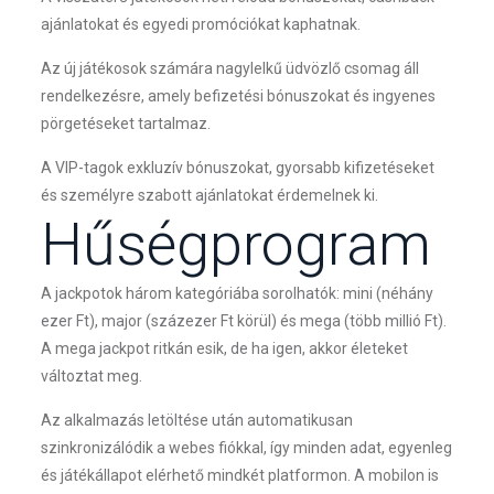
ajánlatokat és egyedi promóciókat kaphatnak.
Az új játékosok számára nagylelkű üdvözlő csomag áll
rendelkezésre, amely befizetési bónuszokat és ingyenes
pörgetéseket tartalmaz.
A VIP-tagok exkluzív bónuszokat, gyorsabb kifizetéseket
és személyre szabott ajánlatokat érdemelnek ki.
Hűségprogram
A jackpotok három kategóriába sorolhatók: mini (néhány
ezer Ft), major (százezer Ft körül) és mega (több millió Ft).
A mega jackpot ritkán esik, de ha igen, akkor életeket
változtat meg.
Az alkalmazás letöltése után automatikusan
szinkronizálódik a webes fiókkal, így minden adat, egyenleg
és játékállapot elérhető mindkét platformon. A mobilon is