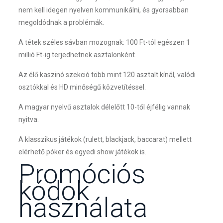
nem kell idegen nyelven kommunikálni, és gyorsabban
megoldódnak a problémák.
A tétek széles sávban mozognak: 100 Ft-tól egészen 1
millió Ft-ig terjedhetnek asztalonként.
Az élő kaszinó szekció több mint 120 asztalt kínál, valódi
osztókkal és HD minőségű közvetítéssel.
A magyar nyelvű asztalok délelőtt 10-től éjfélig vannak
nyitva.
A klasszikus játékok (rulett, blackjack, baccarat) mellett
elérhető póker és egyedi show játékok is.
Promóciós
kódok
használata