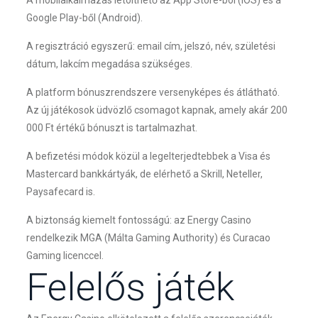
A mobilalkalmazás letölthető az App Store-ból (iOS) és a
Google Play-ből (Android).
A regisztráció egyszerű: email cím, jelszó, név, születési
dátum, lakcím megadása szükséges.
A platform bónuszrendszere versenyképes és átlátható.
Az új játékosok üdvözlő csomagot kapnak, amely akár 200
000 Ft értékű bónuszt is tartalmazhat.
A befizetési módok közül a legelterjedtebbek a Visa és
Mastercard bankkártyák, de elérhető a Skrill, Neteller,
Paysafecard is.
A biztonság kiemelt fontosságú: az Energy Casino
rendelkezik MGA (Málta Gaming Authority) és Curacao
Gaming licenccel.
Felelős játék