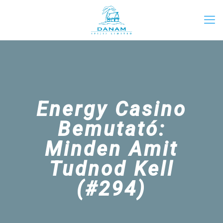
Energy Casino
Bemutató:
Minden Amit
Tudnod Kell
(#294)