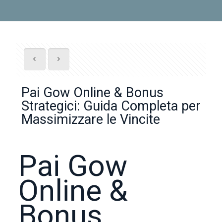
Pai Gow Online & Bonus
Strategici: Guida Completa per
Massimizzare le Vincite
Pai Gow
Online &
Bonus