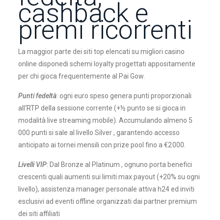
cashback e
premi ricorrenti
La maggior parte dei siti top elencati su migliori casino
online disponedi schemi loyalty progettati appositamente
per chi gioca frequentemente al Pai ​Gow.
Punti fedeltà
: ogni euro speso genera punti proporzionali
all‘RTP della sessione corrente (+½ punto se si gioca in
modalità live streaming mobile). Accumulando almeno ​5
000 punti si sale al livello Silver , garantendo accesso
anticipato ai tornei mensili con prize pool fino a €2 000.
Livelli VIP
: Dal Bronze al Platinum , ognuno porta benefici
crescenti quali aumenti sui limiti max payout (+20% su ogni
livello), assistenza manager personale attiva h24 ed inviti
esclusivi ad eventi offline organizzati dai partner premium
dei siti affiliati