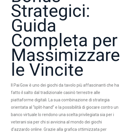
Strategici:
Guida
Completa per
Massimizzare
le Vincite
Il Pai Gow è uno dei giochi da tavolo più affascinanti che ha
fatto il salto dal tradizionale casinò terrestre alle
piattaforme digitali. La sua combinazione di strategia
orientata al “split‑hand” e la possibilità di giocare contro un
banco virtuale lo rendono una scelta privilegiata sia per i
veterani sia per chi si avvicina al mondo dei giochi
d’azzardo online. Grazie alla grafica ottimizzata per