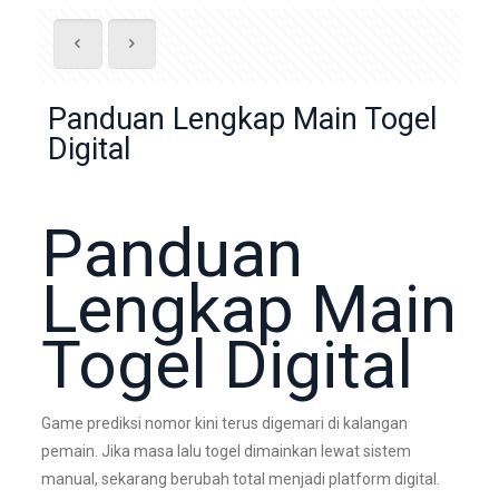
Panduan Lengkap Main Togel
Digital
Panduan
Lengkap Main
Togel Digital
Game prediksi nomor kini terus digemari di kalangan
pemain. Jika masa lalu togel dimainkan lewat sistem
manual, sekarang berubah total menjadi platform digital.