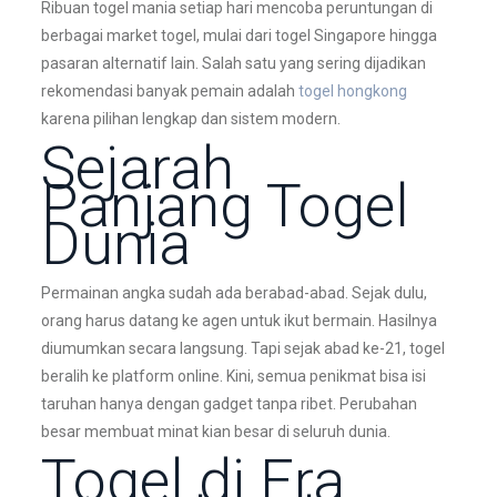
Ribuan togel mania setiap hari mencoba peruntungan di
berbagai market togel, mulai dari togel Singapore hingga
pasaran alternatif lain. Salah satu yang sering dijadikan
rekomendasi banyak pemain adalah
togel hongkong
karena pilihan lengkap dan sistem modern.
Sejarah
Panjang Togel
Dunia
Permainan angka sudah ada berabad-abad. Sejak dulu,
orang harus datang ke agen untuk ikut bermain. Hasilnya
diumumkan secara langsung. Tapi sejak abad ke-21, togel
beralih ke platform online. Kini, semua penikmat bisa isi
taruhan hanya dengan gadget tanpa ribet. Perubahan
besar membuat minat kian besar di seluruh dunia.
Togel di Era