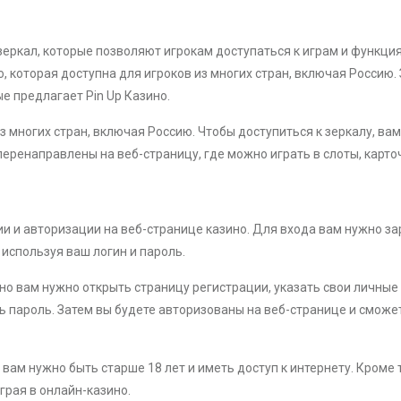
зеркал, которые позволяют игрокам доступаться к играм и функция
о, которая доступна для игроков из многих стран, включая Россию.
ые предлагает Pin Up Казино.
з многих стран, включая Россию. Чтобы доступиться к зеркалу, ва
перенаправлены на веб-страницу, где можно играть в слоты, карточ
ции и авторизации на веб-странице казино. Для входа вам нужно з
 используя ваш логин и пароль.
но вам нужно открыть страницу регистрации, указать свои личные 
ь пароль. Затем вы будете авторизованы на веб-странице и сможете
 вам нужно быть старше 18 лет и иметь доступ к интернету. Кроме 
грая в онлайн-казино.