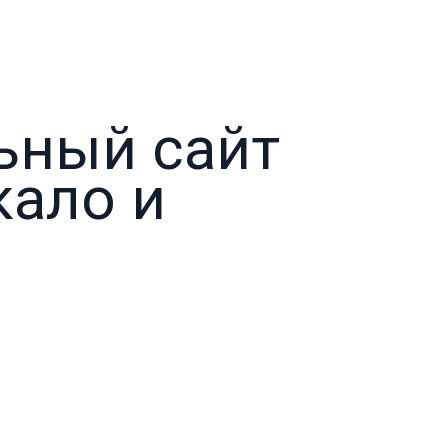
ьный сайт
кало и