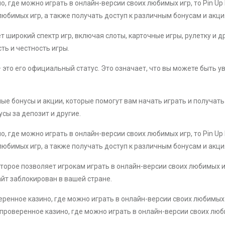
, где можно играть в онлайн-версии своих любимых игр, то Pin Up
любимых игр, а также получать доступ к различным бонусам и акци
ет широкий спектр игр, включая слоты, карточные игры, рулетку и д
ть и честность игры.
 это его официальный статус. Это означает, что вы можете быть у
ные бонусы и акции, которые помогут вам начать играть и получат
сы за депозит и другие.
, где можно играть в онлайн-версии своих любимых игр, то Pin Up
любимых игр, а также получать доступ к различным бонусам и акци
которое позволяет игрокам играть в онлайн-версии своих любимых 
йт заблокирован в вашей стране.
веренное казино, где можно играть в онлайн-версии своих любимых
проверенное казино, где можно играть в онлайн-версии своих люби