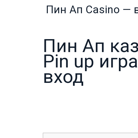
Пин Ап Casino — 
Пин Ап ка
Pin up игр
вход