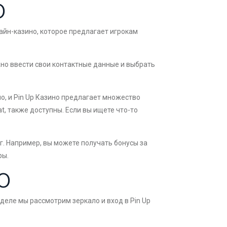
о
лайн-казино, которое предлагает игрокам
жно ввести свои контактные данные и выбрать
но, и Pin Up Казино предлагает множество
at, также доступны. Если вы ищете что-то
г. Например, вы можете получать бонусы за
ры.
о
зделе мы рассмотрим зеркало и вход в Pin Up