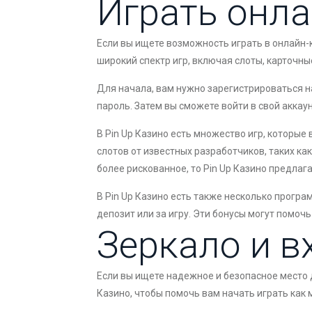
Играть онла
Если вы ищете возможность играть в онлайн-к
широкий спектр игр, включая слоты, карточные
Для начала, вам нужно зарегистрироваться на
пароль. Затем вы сможете войти в свой аккаун
В Pin Up Казино есть множество игр, которые
слотов от известных разработчиков, таких как 
более рискованное, то Pin Up Казино предлага
В Pin Up Казино есть также несколько програ
депозит или за игру. Эти бонусы могут помоч
Зеркало и в
Если вы ищете надежное и безопасное место д
Казино, чтобы помочь вам начать играть как