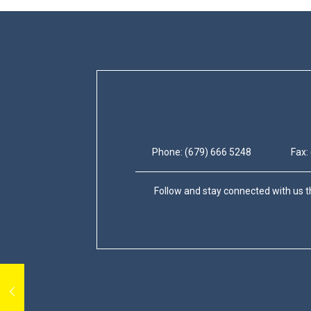
Phone: (679) 666 5248
Fax:
Follow and stay connected with us t
บาคาร่า
ขายบุหรี่ไฟฟ้า
iqos
เว็บแทงบอล