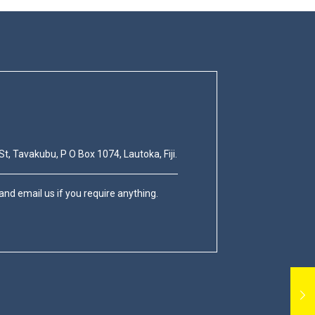
St, Tavakubu, P O Box 1074, Lautoka, Fiji.
nd email us if you require anything.