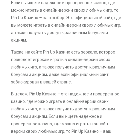
Если вы ищете надежное и проверенное казино, где
можно играть в онлайн-версии своих любимых игр, то
Pin Up Казино – ваш выбор. Это официальный сайт, где
вы можете играть в онлайн-версии своих любимых игр,
а также получать доступ к различным бонусам и
акциям.
Также, на сайте Pin Up Казино есть зеркало, которое
позволяет игрокам играть в онлайн-версии своих
любимых игр, а также получать доступ к различным
бонусам и акциям, даже если официальный сайт
заблокирован в вашей стране.
В целом, Pin Up Казино – это надежное и проверенное
казино, где можно играть в онлайн-версии своих
любимых игр, а также получать доступ к различным
бонусам и акциям. Если вы ищете надежное и
проверенное казино, где можно играть в онлайн-
версии своих любимых игр, то Pin Up Казино – ваш