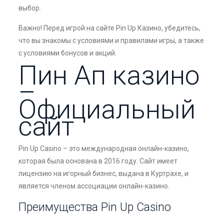
выбор.
Важно! Перед игрой на сайте Pin Up Казино, убедитесь,
что вы знакомы с условиями и правилами игры, а также
с условиями бонусов и акций.
Пин Ап казино
–
Официальный
сайт
Pin Up Casino – это международная онлайн-казино,
которая была основана в 2016 году. Сайт имеет
лицензию на игорный бизнес, выдана в Куртрахе, и
является членом ассоциации онлайн-казино.
Преимущества Pin Up Casino