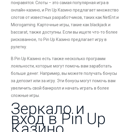
понравятся. Слоты – это самая популярная игра в
онлайн-казино, и Pin Up Казино предлагает множество
слотов от известных разработчиков, таких как NetEnt и
Microgaming. Карточные игры, такие как blackjack и
baccarat, также доступны. Если вы ищете что-то более
рискованное, то Pin Up Казино предлагает игру в
рулетку.
В Pin Up Казино есть также несколько программ
лояльности, которые могут помочь вам заработать
больше денег. Например, вы можете получать бонусы
за депозит или за игру. Эти бонусы могут помочь вам
увеличить свой банкролл и начать играть в более
сложные игры.
Зеркало и
вход в Pin Up
Казино