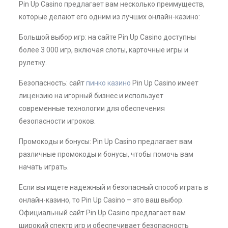
Pin Up Casino предлагает вам несколько преимуществ,
которые делают его одним из лучших онлайн-казино:
Большой выбор игр: на сайте Pin Up Casino доступны
более 3 000 игр, включая слоты, карточные игры и
рулетку.
Безопасность: сайт
пинко казино
Pin Up Casino имеет
лицензию на игорный бизнес и использует
современные технологии для обеспечения
безопасности игроков.
Промокоды и бонусы: Pin Up Casino предлагает вам
различные промокоды и бонусы, чтобы помочь вам
начать играть.
Если вы ищете надежный и безопасный способ играть в
онлайн-казино, то Pin Up Casino – это ваш выбор.
Официальный сайт Pin Up Casino предлагает вам
широкий спектр игр и обеспечивает безопасность