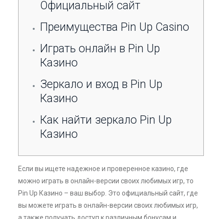
Официальный сайт
Преимущества Pin Up Casino
Играть онлайн в Pin Up
Казино
Зеркало и вход в Pin Up
Казино
Как найти зеркало Pin Up
Казино
Если вы ищете надежное и проверенное казино, где
можно играть в онлайн-версии своих любимых игр, то
Pin Up Казино – ваш выбор. Это официальный сайт, где
вы можете играть в онлайн-версии своих любимых игр,
а также получать доступ к различным бонусам и