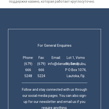
поддержке казино, которая работает круглосуточно.
For General Enquiries
Phone:
Fax:
Email:
Lot 1, Vomo
(679)
(679)
info@danam.com.fj
St, Tavakubu,
666
666
P O Box 1074,
5248
5224
Lautoka, Fiji.
Follow and stay connected with us through
our social media pages. You can also sign-
up for our newsletter and email us if you
require anything.