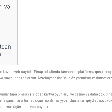
ı və
atdan
m
azino veb-saytıdır. Pinup adı altında tanınan bu platforma qoşulmaq üçü
və məşhur qazanlar var. Azərbaycanlılar üçün öz yaratılmış məlumatlar v
ar tapa bilərsiniz: slotlar, kartya oyunları, live casino və daha çox.
pin
nma şansınızı artırmaq üçün mənfi maliyyə məlumatları qeyd etməyə və də
 etmək üçün ideal veb-saytidır.