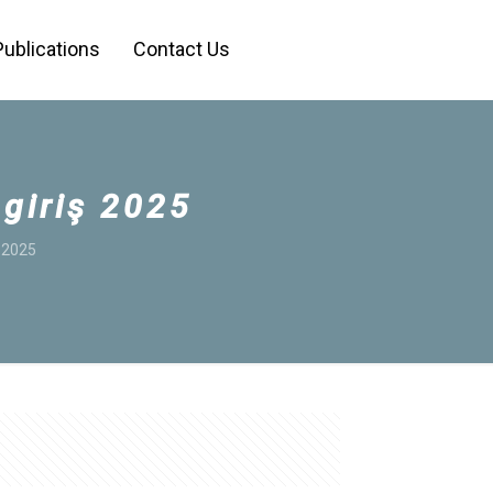
Publications
Contact Us
giriş 2025
 2025