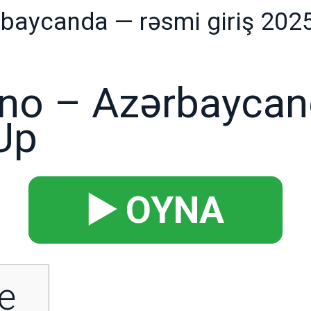
rbaycanda — rəsmi giriş 202
ino – Azərbaycan
Up
▶️ OYNA
е