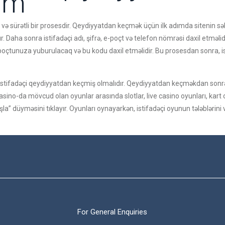
ım
ə sürətli bir prosesdir. Qeydiyyatdan keçmək üçün ilk adımda sitenin sə
Daha sonra istifadəçi adı, şifrə, e-poçt və telefon nömrəsi daxil etməlidi
poçtunuza yuburulacaq və bu kodu daxil etməlidir. Bu prosesdan sonra, i
 istifadəçi qeydiyyatdan keçmiş olmalıdır. Qeydiyyatdan keçməkdan sonra
asino-da mövcud olan oyunlar arasında slotlar, live casino oyunları, kart oyu
 düyməsini tıklayır. Oyunları oynayarkən, istifadəçi oyunun tələblərini 
For General Enquiries