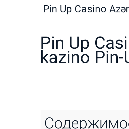
Pin Up Casino Azə
Pin Up Cas
kazino Pin-
Содержимо