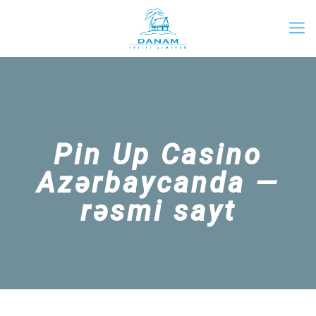
Pin Up Casino
Azərbaycanda —
rəsmi sayt