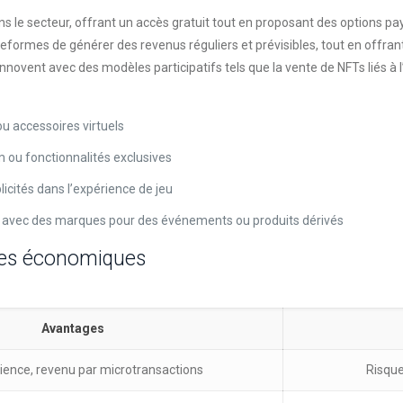
e secteur, offrant un accès gratuit tout en proposant des options paya
ormes de générer des revenus réguliers et prévisibles, tout en offran
innovent avec des modèles participatifs tels que la vente de NFTs liés 
ou accessoires virtuels
ou fonctionnalités exclusives
licités dans l’expérience de jeu
s avec des marques pour des événements ou produits dérivés
les économiques
Avantages
ience, revenu par microtransactions
Risque