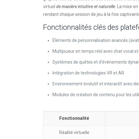
virtuel
de manière intuitive et naturelle
. La mise en
rendant chaque session de jeu à la fois captivant
Fonctionnalités clés des plate
Éléments de personnalisation avancés (avat
Multijoueur en temps réel avec chat vocal et
Systèmes de quêtes et d’événements dyna
Intégration de technologies VR et AR
Environnement évolutif et interactif avec de
Modules de création de contenu pour les util
Fonctionnalité
Réalité virtuelle