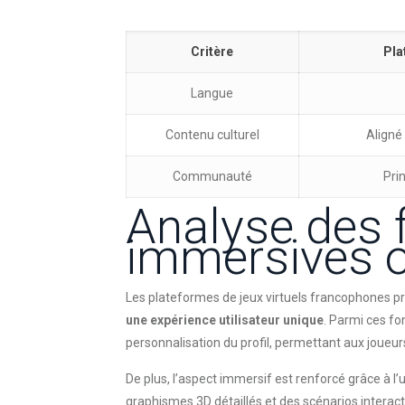
Critère
Pla
Langue
Contenu culturel
Aligné
Communauté
Pri
Analyse des f
immersives o
Les plateformes de jeux virtuels francophones p
une expérience utilisateur unique
. Parmi ces fo
personnalisation du profil, permettant aux joueu
De plus, l’aspect immersif est renforcé grâce à l’u
graphismes 3D détaillés et des scénarios interact