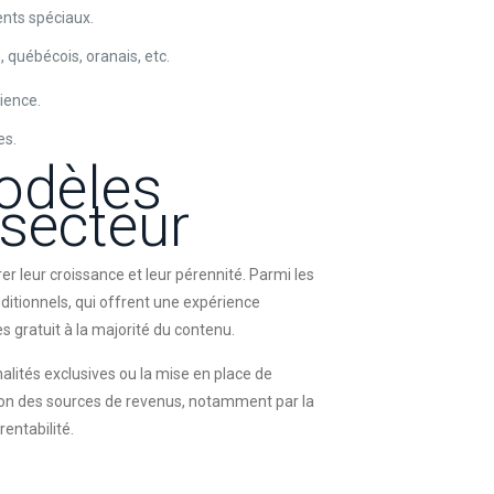
nts spéciaux.
, québécois, oranais, etc.
ience.
es.
modèles
secteur
 leur croissance et leur pérennité. Parmi les
dditionnels, qui offrent une expérience
 gratuit à la majorité du contenu.
ités exclusives ou la mise en place de
tion des sources de revenus, notamment par la
entabilité.