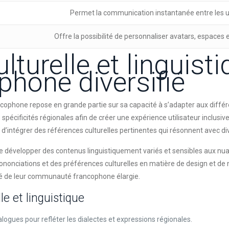
Permet la communication instantanée entre les ut
Offre la possibilité de personnaliser avatars, espaces
lturelle et linguist
phone diversifié
ncophone repose en grande partie sur sa capacité à s’adapter aux différ
spécificités régionales afin de créer une expérience utilisateur inclusi
d’intégrer des références culturelles pertinentes qui résonnent avec di
 de développer des contenus linguistiquement variés et sensibles aux nua
nonciations et des préférences culturelles en matière de design et de n
ité de leur communauté francophone élargie.
le et linguistique
alogues pour refléter les dialectes et expressions régionales.