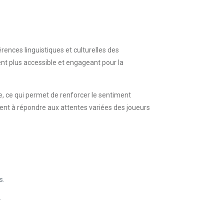
rences linguistiques et culturelles des
ent plus accessible et engageant pour la
e, ce qui permet de renforcer le sentiment
ment à répondre aux attentes variées des joueurs
s.
.