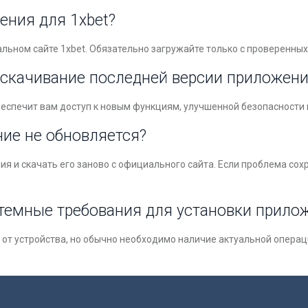
ения для 1xbet?
льном сайте 1xbet. Обязательно загружайте только с проверенных
 скачивание последней версии приложен
еспечит вам доступ к новым функциям, улучшенной безопасности
ние не обновляется?
я и скачать его заново с официального сайта. Если проблема сох
темные требования для установки прилож
от устройства, но обычно необходимо наличие актуальной операц