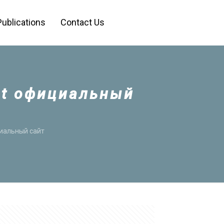
Publications
Contact Us
et официальный
иальный сайт