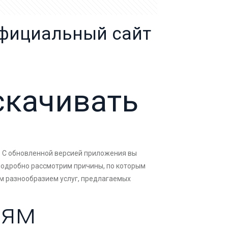
официальный сайт
скачивать
. С обновленной версией приложения вы
подробно рассмотрим причины, по которым
ем разнообразием услуг, предлагаемых
иям