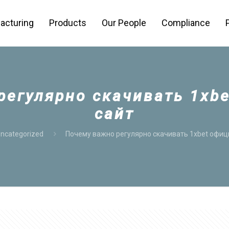
acturing
Products
Our People
Compliance
регулярно скачивать 1xb
сайт
ncategorized
Почему важно регулярно скачивать 1xbet офиц