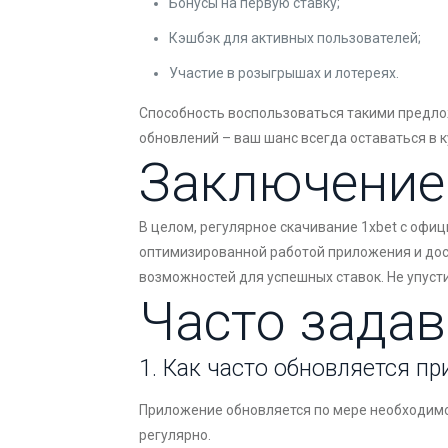
Бонусы на первую ставку;
Кэшбэк для активных пользователей;
Участие в розыгрышах и лотереях.
Способность воспользоваться такими предло
обновлений – ваш шанс всегда оставаться в 
Заключение
В целом, регулярное скачивание 1xbet с оф
оптимизированной работой приложения и дос
возможностей для успешных ставок. Не упуст
Часто зада
1. Как часто обновляется пр
Приложение обновляется по мере необходимо
регулярно.