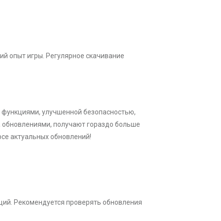
й опыт игры. Регулярное скачивание
и функциями, улучшенной безопасностью,
 обновлениями, получают гораздо больше
рсе актуальных обновлений!
ций. Рекомендуется проверять обновления