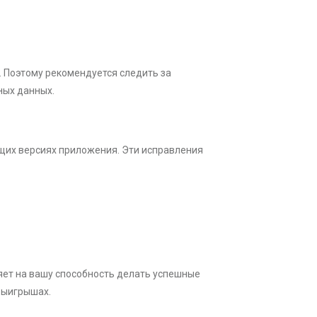
. Поэтому рекомендуется следить за
ных данных.
ущих версиях приложения. Эти исправления
ияет на вашу способность делать успешные
выигрышах.