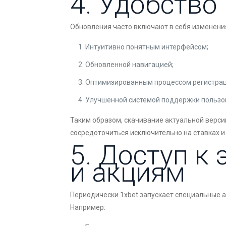
4. Удобство
Обновления часто включают в себя изменения
Интуитивно понятным интерфейсом;
Обновленной навигацией;
Оптимизированным процессом регистрац
Улучшенной системой поддержки пользо
Таким образом, скачивание актуальной верси
сосредоточиться исключительно на ставках и
5. Доступ 
и акциям
Периодически 1xbet запускает специальные а
Например: