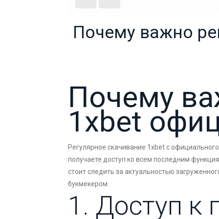
Почему важно ре
Почему ва
1xbet офи
Регулярное скачивание 1xbet с официального
получаете доступ ко всем последним функци
стоит следить за актуальностью загруженног
букмекером.
1. Доступ к