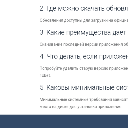
2. Где можно скачать обновл
Обновления доступны для загрузки на официа
3. Какие преимущества дает
Скачивание последней версии приложения об
4. Что делать, если приложе
Попробуйте удалить старую версию приложени
1xbet.
5. Каковы минимальные сис
Минимальные системные требования зависят 
места на диске для установки приложения.