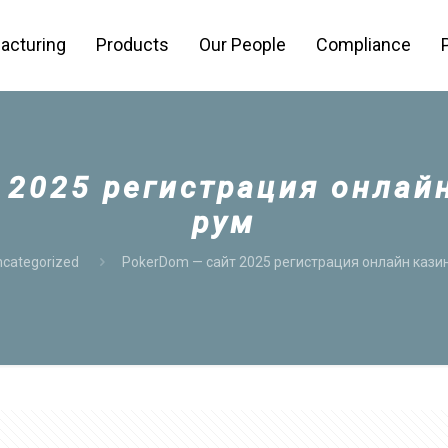
acturing
Products
Our People
Compliance
 2025 регистрация онлайн
рум
ncategorized
PokerDom — сайт 2025 регистрация онлайн казин