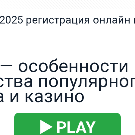
2025 регистрация онлайн 
— особенности 
тва популярног
а и казино
▶️ PLAY