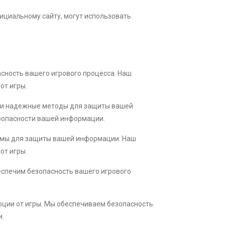
фициальному сайту, могут использовать
сность вашего игрового процесса. Наш
от игры.
е и надежные методы для защиты вашей
езопасности вашей информации.
итмы для защиты вашей информации. Наш
от игры.
беспечим безопасность вашего игрового
оции от игры. Мы обеспечиваем безопасность
и.