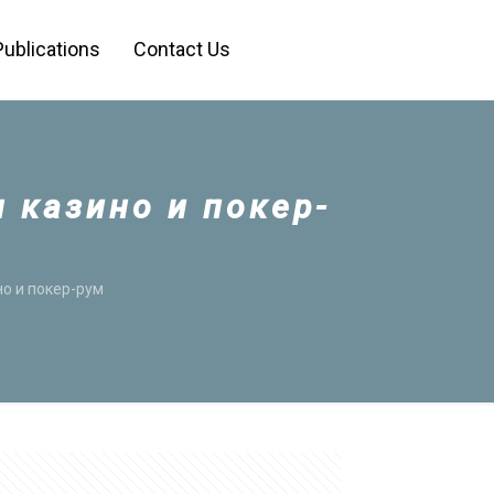
Publications
Contact Us
 казино и покер-
о и покер-рум