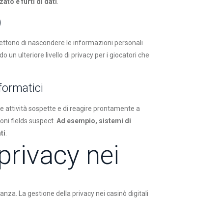
to e furti di dati
.
)
ettono di nascondere le informazioni personali
un ulteriore livello di privacy per i giocatori che
formatici
le attività sospette e di reagire prontamente a
oni fields suspect.
Ad esempio, sistemi di
ti
.
 privacy nei
tanza. La gestione della privacy nei casinò digitali