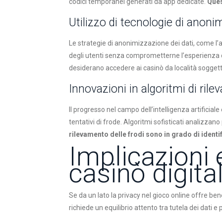
codici temporanei generati da app dedicate.
Ques
Utilizzo di tecnologie di anonim
Le strategie di anonimizzazione dei dati, come l
degli utenti senza comprometterne l’esperienza di g
desiderano accedere ai casinò da località soggette a
Innovazioni in algoritmi di ril
Il progresso nel campo dell’intelligenza artificia
tentativi di frode. Algoritmi sofisticati analizz
rilevamento delle frodi sono in grado di identif
Implicazioni e
casinò digital
Se da un lato la privacy nel gioco online offre benef
richiede un equilibrio attento tra tutela dei dati e p