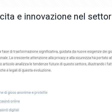
cita e innovazione nel settor
a fase di trasformazione significativa, guidata da nuove esigenze dei gio
ionale. La crescente attenzione alla privacy e alla sicurezza ha portato 
articolo analizza le tendenze future di questo settore, illustrando i fat
che e legali di questa evoluzione.
me di gioco anonime e protette
casinò online
asinò digitali