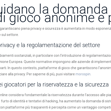
guidano la domanda 
di gioco anonime e 
he garantiscano piena privacy e sicurezza è aumentata in modo esponen
 sul settore.
privacy e la regolamentazione del settore
amenti sostanziali, in particolare con l’introduzione di regolamentazioni
nione Europea. Queste normative impongono alle aziende di implementare
e parti. In questo contesto, piattaforme di gioco che garantiscono l’anoni
iare alla privacy. Per saperne di più, puoi visitare
morospin
.
 giocatori per la riservatezza e la sicurezza
i online considera fondamentale la riservatezza durante l’accesso alle pi
i furto di identità e tentativi di hacking, ha aumentato la domanda di sist
 con piattaforme più trasparenti è percepita come un vantaggio competit