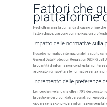
Fattori che 
piattaforme 
Negli ultimi anni, la domanda di casinò online c
fattori chiave, ciascuno con implicazioni profonde
Impatto delle normative sulla 
Il quadro normativo internazionale ha subito cambi
General Data Protection Regulation (GDPR) dell’U
la quantità di informazioni condivisibili con terz
ai giocatori di rispettare le normative senza rinunc
Incremento delle preferenze dei
Le ricerche rivelano che oltre il 70% dei giocator
la gestione dei propri dati personali, con episodi d
giocare senza condividere informazioni sensibili