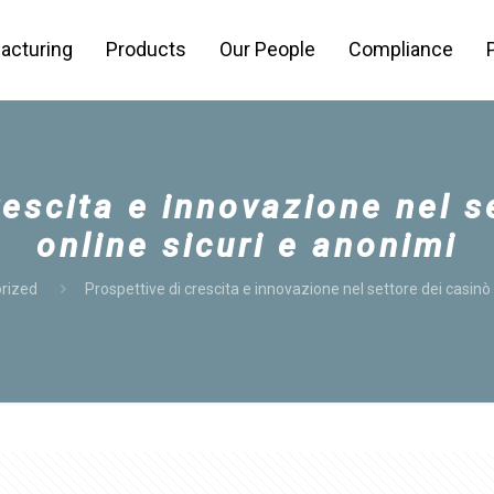
acturing
Products
Our People
Compliance
rescita e innovazione nel s
online sicuri e anonimi
rized
Prospettive di crescita e innovazione nel settore dei casinò 