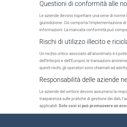
Questioni di conformità alle no
Le aziende devono rispettare una serie di norme 
giurisdizione. Ciò comporta l’implementazione di pr
informazioni. La mancata conformità può comporta
Rischi di utilizzo illecito e ri
Un rischio critico associato all’anonimato è il pote
dell’Interpol e dell’Europol, le transazioni anonime
questi rischi, gli operatori sono chiamati ad adott
Responsabilità delle aziende n
Le aziende del settore devono assumersi la respons
trasparenza sulle pratiche di gestione dei dati, l’
applicabili.
Solo così si può promuovere un ecos