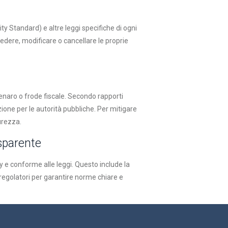
 Standard) e altre leggi specifiche di ogni
cedere, modificare o cancellare le proprie
 denaro o frode fiscale. Secondo rapporti
azione per le autorità pubbliche. Per mitigare
urezza.
asparente
y e conforme alle leggi. Questo include la
i regolatori per garantire norme chiare e